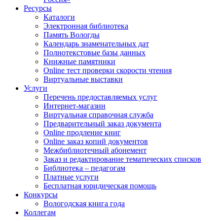
Ресурсы
Каталоги
Электронная библиотека
Память Вологды
Календарь знаменательных дат
Полнотекстовые базы данных
Книжные памятники
Online тест проверки скорости чтения
Виртуальные выставки
Услуги
Перечень предоставляемых услуг
Интернет-магазин
Виртуальная справочная служба
Предварительный заказ документа
Online продление книг
Online заказ копий документов
Межбиблиотечный абонемент
Заказ и редактирование тематических списков
Библиотека – педагогам
Платные услуги
Бесплатная юридическая помощь
Конкурсы
Вологодская книга года
Коллегам