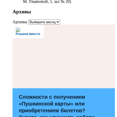
М. Ульяновой, 1, зал № 20)
Архивы
Архивы
Решаем вместе
Сложности с получением
«Пушкинской карты» или
приобретением билетов?