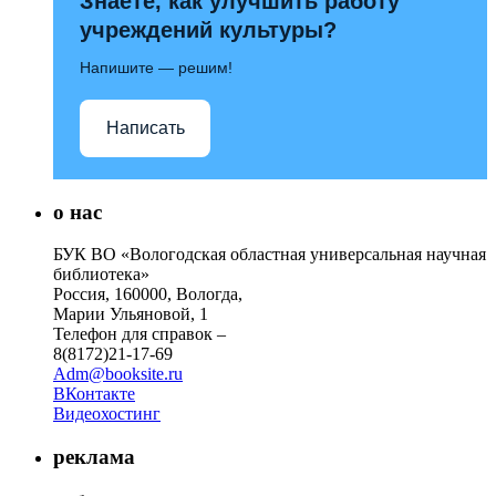
Знаете, как улучшить работу
учреждений культуры?
Напишите — решим!
Написать
о нас
БУК ВО «Вологодская областная универсальная научная
библиотека»
Россия, 160000, Вологда,
Марии Ульяновой, 1
Телефон для справок –
8(8172)21-17-69
Adm@booksite.ru
ВКонтакте
Видеохостинг
реклама