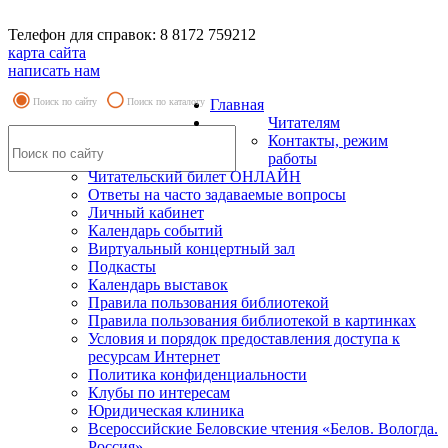
Телефон для справок: 8 8172 759212
карта сайта
написать нам
Поиск по сайту
Поиск по каталогу
Главная
Читателям
Контакты, режим
работы
Читательский билет ОНЛАЙН
Ответы на часто задаваемые вопросы
Личный кабинет
Календарь событий
Виртуальный концертный зал
Подкасты
Календарь выставок
Правила пользования библиотекой
Правила пользования библиотекой в картинках
Условия и порядок предоставления доступа к
ресурсам Интернет
Политика конфиденциальности
Клубы по интересам
Юридическая клиника
Всероссийские Беловские чтения «Белов. Вологда.
Россия»