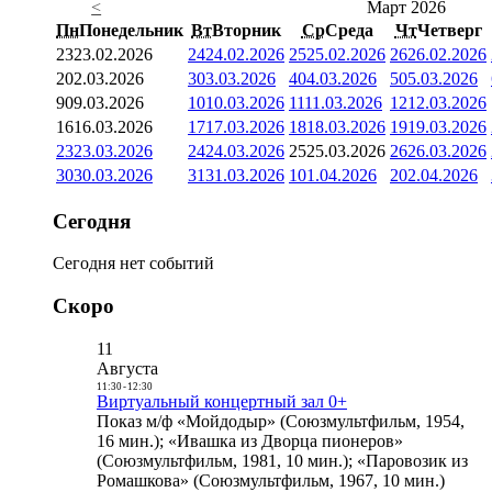
<
Март 2026
Пн
Понедельник
Вт
Вторник
Ср
Среда
Чт
Четверг
23
23.02.2026
24
24.02.2026
25
25.02.2026
26
26.02.2026
2
02.03.2026
3
03.03.2026
4
04.03.2026
5
05.03.2026
9
09.03.2026
10
10.03.2026
11
11.03.2026
12
12.03.2026
16
16.03.2026
17
17.03.2026
18
18.03.2026
19
19.03.2026
23
23.03.2026
24
24.03.2026
25
25.03.2026
26
26.03.2026
30
30.03.2026
31
31.03.2026
1
01.04.2026
2
02.04.2026
Сегодня
Сегодня нет событий
Скоро
11
Августа
11:30
-
12:30
Виртуальный концертный зал 0+
Показ м/ф «Мойдодыр» (Союзмультфильм, 1954,
16 мин.); «Ивашка из Дворца пионеров»
(Союзмультфильм, 1981, 10 мин.); «Паровозик из
Ромашкова» (Союзмультфильм, 1967, 10 мин.)