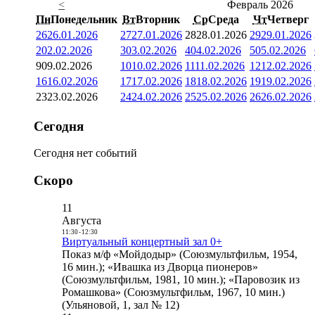
<
Февраль 2026
Пн
Понедельник
Вт
Вторник
Ср
Среда
Чт
Четверг
26
26.01.2026
27
27.01.2026
28
28.01.2026
29
29.01.2026
2
02.02.2026
3
03.02.2026
4
04.02.2026
5
05.02.2026
9
09.02.2026
10
10.02.2026
11
11.02.2026
12
12.02.2026
16
16.02.2026
17
17.02.2026
18
18.02.2026
19
19.02.2026
23
23.02.2026
24
24.02.2026
25
25.02.2026
26
26.02.2026
Сегодня
Сегодня нет событий
Скоро
11
Августа
11:30
-
12:30
Виртуальный концертный зал 0+
Показ м/ф «Мойдодыр» (Союзмультфильм, 1954,
16 мин.); «Ивашка из Дворца пионеров»
(Союзмультфильм, 1981, 10 мин.); «Паровозик из
Ромашкова» (Союзмультфильм, 1967, 10 мин.)
(Ульяновой, 1, зал № 12)