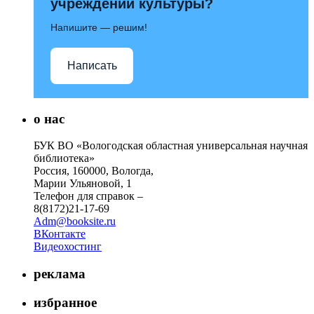
учреждений культуры?
Напишите — решим!
Написать
о нас
БУК ВО «Вологодская областная универсальная научная
библиотека»
Россия, 160000, Вологда,
Марии Ульяновой, 1
Телефон для справок –
8(8172)21-17-69
Adm@booksite.ru
ВКонтакте
Видеохостинг
реклама
избранное