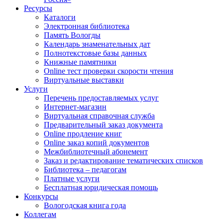
Ресурсы
Каталоги
Электронная библиотека
Память Вологды
Календарь знаменательных дат
Полнотекстовые базы данных
Книжные памятники
Online тест проверки скорости чтения
Виртуальные выставки
Услуги
Перечень предоставляемых услуг
Интернет-магазин
Виртуальная справочная служба
Предварительный заказ документа
Online продление книг
Online заказ копий документов
Межбиблиотечный абонемент
Заказ и редактирование тематических списков
Библиотека – педагогам
Платные услуги
Бесплатная юридическая помощь
Конкурсы
Вологодская книга года
Коллегам