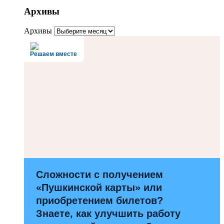
Архивы
Архивы
Решаем вместе
Сложности с получением
«Пушкинской карты» или
приобретением билетов?
Знаете, как улучшить работу