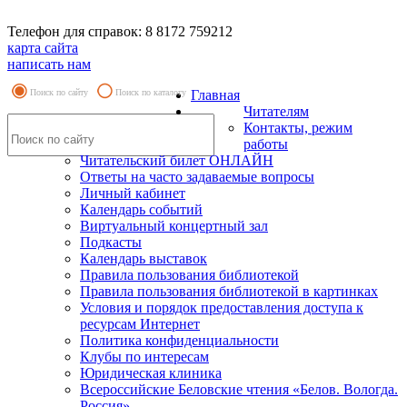
Телефон для справок: 8 8172 759212
карта сайта
написать нам
Поиск по сайту
Поиск по каталогу
Главная
Читателям
Контакты, режим
работы
Читательский билет ОНЛАЙН
Ответы на часто задаваемые вопросы
Личный кабинет
Календарь событий
Виртуальный концертный зал
Подкасты
Календарь выставок
Правила пользования библиотекой
Правила пользования библиотекой в картинках
Условия и порядок предоставления доступа к
ресурсам Интернет
Политика конфиденциальности
Клубы по интересам
Юридическая клиника
Всероссийские Беловские чтения «Белов. Вологда.
Россия»