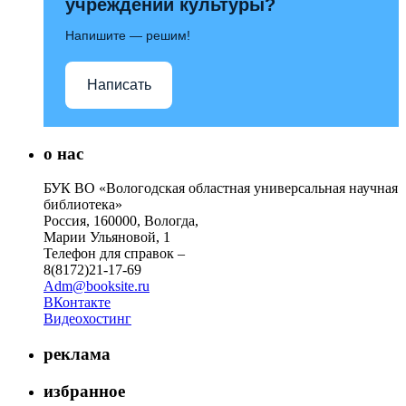
учреждений культуры?
Напишите — решим!
Написать
о нас
БУК ВО «Вологодская областная универсальная научная
библиотека»
Россия, 160000, Вологда,
Марии Ульяновой, 1
Телефон для справок –
8(8172)21-17-69
Adm@booksite.ru
ВКонтакте
Видеохостинг
реклама
избранное