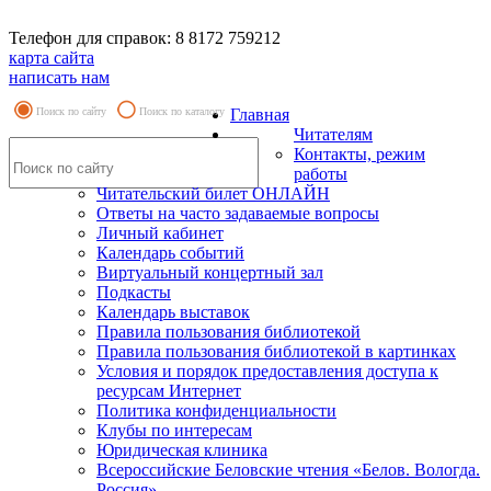
Телефон для справок: 8 8172 759212
карта сайта
написать нам
Поиск по сайту
Поиск по каталогу
Главная
Читателям
Контакты, режим
работы
Читательский билет ОНЛАЙН
Ответы на часто задаваемые вопросы
Личный кабинет
Календарь событий
Виртуальный концертный зал
Подкасты
Календарь выставок
Правила пользования библиотекой
Правила пользования библиотекой в картинках
Условия и порядок предоставления доступа к
ресурсам Интернет
Политика конфиденциальности
Клубы по интересам
Юридическая клиника
Всероссийские Беловские чтения «Белов. Вологда.
Россия»