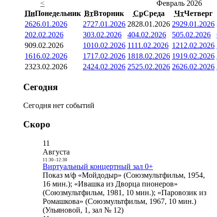
<
Февраль 2026
Пн
Понедельник
Вт
Вторник
Ср
Среда
Чт
Четверг
26
26.01.2026
27
27.01.2026
28
28.01.2026
29
29.01.2026
2
02.02.2026
3
03.02.2026
4
04.02.2026
5
05.02.2026
9
09.02.2026
10
10.02.2026
11
11.02.2026
12
12.02.2026
16
16.02.2026
17
17.02.2026
18
18.02.2026
19
19.02.2026
23
23.02.2026
24
24.02.2026
25
25.02.2026
26
26.02.2026
Сегодня
Сегодня нет событий
Скоро
11
Августа
11:30
-
12:30
Виртуальный концертный зал 0+
Показ м/ф «Мойдодыр» (Союзмультфильм, 1954,
16 мин.); «Ивашка из Дворца пионеров»
(Союзмультфильм, 1981, 10 мин.); «Паровозик из
Ромашкова» (Союзмультфильм, 1967, 10 мин.)
(Ульяновой, 1, зал № 12)