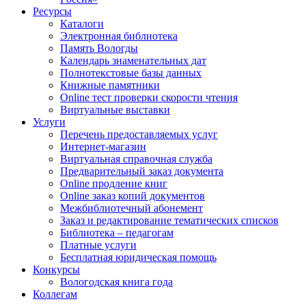
Ресурсы
Каталоги
Электронная библиотека
Память Вологды
Календарь знаменательных дат
Полнотекстовые базы данных
Книжные памятники
Online тест проверки скорости чтения
Виртуальные выставки
Услуги
Перечень предоставляемых услуг
Интернет-магазин
Виртуальная справочная служба
Предварительный заказ документа
Online продление книг
Online заказ копий документов
Межбиблиотечный абонемент
Заказ и редактирование тематических списков
Библиотека – педагогам
Платные услуги
Бесплатная юридическая помощь
Конкурсы
Вологодская книга года
Коллегам