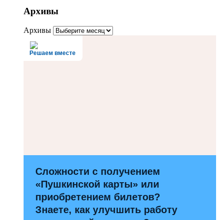
Архивы
Архивы
Решаем вместе
Сложности с получением
«Пушкинской карты» или
приобретением билетов?
Знаете, как улучшить работу