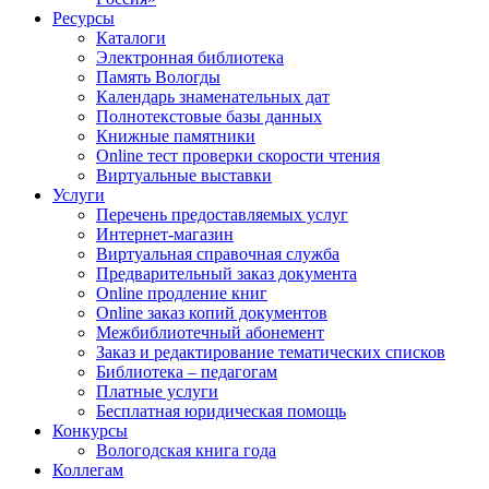
Ресурсы
Каталоги
Электронная библиотека
Память Вологды
Календарь знаменательных дат
Полнотекстовые базы данных
Книжные памятники
Online тест проверки скорости чтения
Виртуальные выставки
Услуги
Перечень предоставляемых услуг
Интернет-магазин
Виртуальная справочная служба
Предварительный заказ документа
Online продление книг
Online заказ копий документов
Межбиблиотечный абонемент
Заказ и редактирование тематических списков
Библиотека – педагогам
Платные услуги
Бесплатная юридическая помощь
Конкурсы
Вологодская книга года
Коллегам