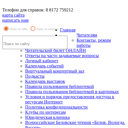
Телефон для справок: 8 8172 759212
карта сайта
написать нам
Поиск по сайту
Поиск по каталогу
Главная
Читателям
Контакты, режим
работы
Читательский билет ОНЛАЙН
Ответы на часто задаваемые вопросы
Личный кабинет
Календарь событий
Виртуальный концертный зал
Подкасты
Календарь выставок
Правила пользования библиотекой
Правила пользования библиотекой в картинках
Условия и порядок предоставления доступа к
ресурсам Интернет
Политика конфиденциальности
Клубы по интересам
Юридическая клиника
Всероссийские Беловские чтения «Белов. Вологда.
Россия»