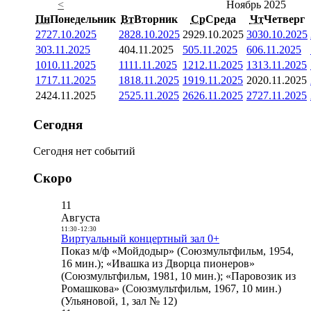
<
Ноябрь 2025
Пн
Понедельник
Вт
Вторник
Ср
Среда
Чт
Четверг
27
27.10.2025
28
28.10.2025
29
29.10.2025
30
30.10.2025
3
03.11.2025
4
04.11.2025
5
05.11.2025
6
06.11.2025
10
10.11.2025
11
11.11.2025
12
12.11.2025
13
13.11.2025
17
17.11.2025
18
18.11.2025
19
19.11.2025
20
20.11.2025
24
24.11.2025
25
25.11.2025
26
26.11.2025
27
27.11.2025
Сегодня
Сегодня нет событий
Скоро
11
Августа
11:30
-
12:30
Виртуальный концертный зал 0+
Показ м/ф «Мойдодыр» (Союзмультфильм, 1954,
16 мин.); «Ивашка из Дворца пионеров»
(Союзмультфильм, 1981, 10 мин.); «Паровозик из
Ромашкова» (Союзмультфильм, 1967, 10 мин.)
(Ульяновой, 1, зал № 12)