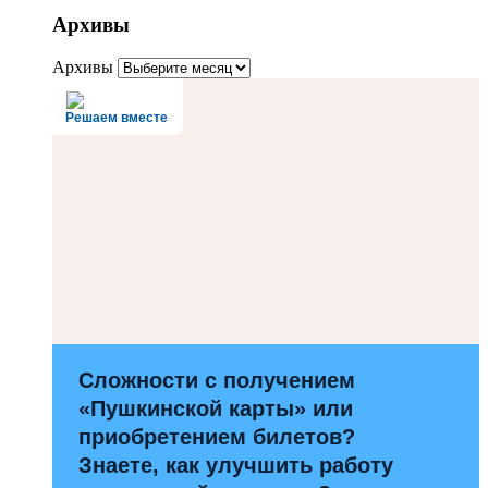
Архивы
Архивы
Решаем вместе
Сложности с получением
«Пушкинской карты» или
приобретением билетов?
Знаете, как улучшить работу