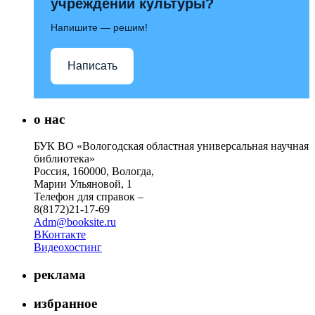
учреждений культуры?
Напишите — решим!
Написать
о нас
БУК ВО «Вологодская областная универсальная научная
библиотека»
Россия, 160000, Вологда,
Марии Ульяновой, 1
Телефон для справок –
8(8172)21-17-69
Adm@booksite.ru
ВКонтакте
Видеохостинг
реклама
избранное