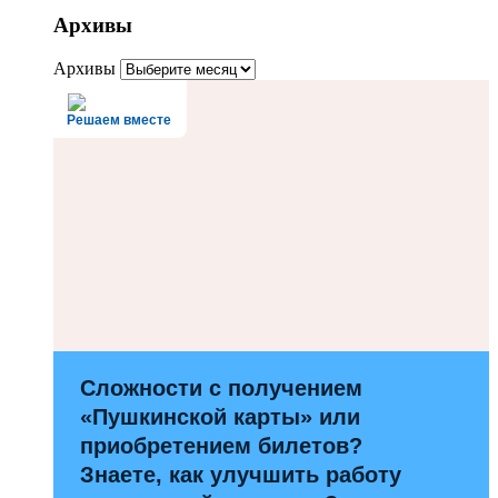
Архивы
Архивы
Решаем вместе
Сложности с получением
«Пушкинской карты» или
приобретением билетов?
Знаете, как улучшить работу