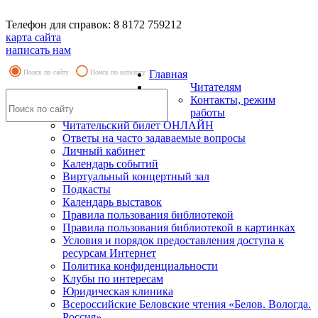
Телефон для справок: 8 8172 759212
карта сайта
написать нам
Поиск по сайту
Поиск по каталогу
Главная
Читателям
Контакты, режим
работы
Читательский билет ОНЛАЙН
Ответы на часто задаваемые вопросы
Личный кабинет
Календарь событий
Виртуальный концертный зал
Подкасты
Календарь выставок
Правила пользования библиотекой
Правила пользования библиотекой в картинках
Условия и порядок предоставления доступа к
ресурсам Интернет
Политика конфиденциальности
Клубы по интересам
Юридическая клиника
Всероссийские Беловские чтения «Белов. Вологда.
Россия»