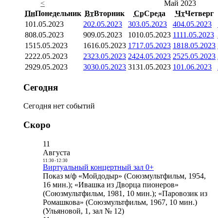
<
Май 2023
Пн
Понедельник
Вт
Вторник
Ср
Среда
Чт
Четверг
1
01.05.2023
2
02.05.2023
3
03.05.2023
4
04.05.2023
8
08.05.2023
9
09.05.2023
10
10.05.2023
11
11.05.2023
15
15.05.2023
16
16.05.2023
17
17.05.2023
18
18.05.2023
22
22.05.2023
23
23.05.2023
24
24.05.2023
25
25.05.2023
29
29.05.2023
30
30.05.2023
31
31.05.2023
1
01.06.2023
Сегодня
Сегодня нет событий
Скоро
11
Августа
11:30
-
12:30
Виртуальный концертный зал 0+
Показ м/ф «Мойдодыр» (Союзмультфильм, 1954,
16 мин.); «Ивашка из Дворца пионеров»
(Союзмультфильм, 1981, 10 мин.); «Паровозик из
Ромашкова» (Союзмультфильм, 1967, 10 мин.)
(Ульяновой, 1, зал № 12)