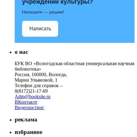
учреждений культуры?
Напишите — решим!
Написать
о нас
БУК ВО «Вологодская областная универсальная научная
библиотека»
Россия, 160000, Вологда,
Марии Ульяновой, 1
Телефон для справок –
8(8172)21-17-69
Adm@booksite.ru
ВКонтакте
Видеохостинг
реклама
избранное