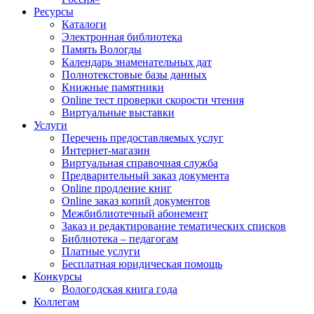
Ресурсы
Каталоги
Электронная библиотека
Память Вологды
Календарь знаменательных дат
Полнотекстовые базы данных
Книжные памятники
Online тест проверки скорости чтения
Виртуальные выставки
Услуги
Перечень предоставляемых услуг
Интернет-магазин
Виртуальная справочная служба
Предварительный заказ документа
Online продление книг
Online заказ копий документов
Межбиблиотечный абонемент
Заказ и редактирование тематических списков
Библиотека – педагогам
Платные услуги
Бесплатная юридическая помощь
Конкурсы
Вологодская книга года
Коллегам