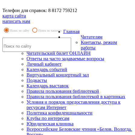
Телефон для справок: 8 8172 759212
карта сайта
написать нам
Поиск по сайту
Поиск по каталогу
Главная
Читателям
Контакты, режим
работы
Читательский билет ОНЛАЙН
Ответы на часто задаваемые вопросы
Личный кабинет
Календарь событий
Виртуальный концертный зал
Подкасты
Календарь выставок
Правила пользования библиотекой
Правила пользования библиотекой в картинках
Условия и порядок предоставления доступа к
ресурсам Интернет
Политика конфиденциальности
Клубы по интересам
Юридическая клиника
Всероссийские Беловские чтения «Белов. Вологда.
Россия»