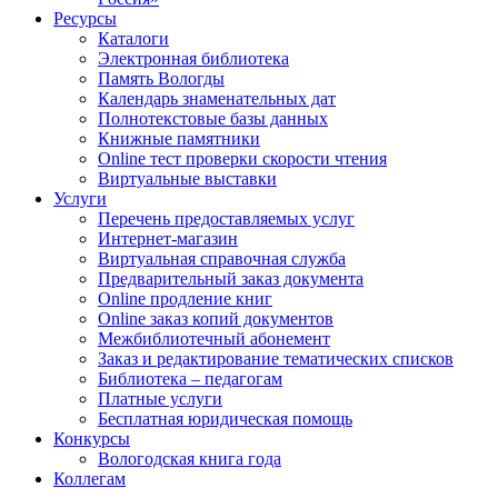
Ресурсы
Каталоги
Электронная библиотека
Память Вологды
Календарь знаменательных дат
Полнотекстовые базы данных
Книжные памятники
Online тест проверки скорости чтения
Виртуальные выставки
Услуги
Перечень предоставляемых услуг
Интернет-магазин
Виртуальная справочная служба
Предварительный заказ документа
Online продление книг
Online заказ копий документов
Межбиблиотечный абонемент
Заказ и редактирование тематических списков
Библиотека – педагогам
Платные услуги
Бесплатная юридическая помощь
Конкурсы
Вологодская книга года
Коллегам