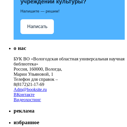
учреждений культуры?
Напишите — решим!
Написать
о нас
БУК ВО «Вологодская областная универсальная научная
библиотека»
Россия, 160000, Вологда,
Марии Ульяновой, 1
Телефон для справок –
8(8172)21-17-69
Adm@booksite.ru
ВКонтакте
Видеохостинг
реклама
избранное