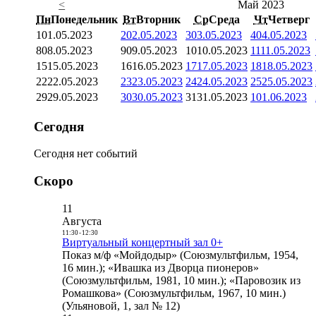
<
Май 2023
Пн
Понедельник
Вт
Вторник
Ср
Среда
Чт
Четверг
1
01.05.2023
2
02.05.2023
3
03.05.2023
4
04.05.2023
8
08.05.2023
9
09.05.2023
10
10.05.2023
11
11.05.2023
15
15.05.2023
16
16.05.2023
17
17.05.2023
18
18.05.2023
22
22.05.2023
23
23.05.2023
24
24.05.2023
25
25.05.2023
29
29.05.2023
30
30.05.2023
31
31.05.2023
1
01.06.2023
Сегодня
Сегодня нет событий
Скоро
11
Августа
11:30
-
12:30
Виртуальный концертный зал 0+
Показ м/ф «Мойдодыр» (Союзмультфильм, 1954,
16 мин.); «Ивашка из Дворца пионеров»
(Союзмультфильм, 1981, 10 мин.); «Паровозик из
Ромашкова» (Союзмультфильм, 1967, 10 мин.)
(Ульяновой, 1, зал № 12)