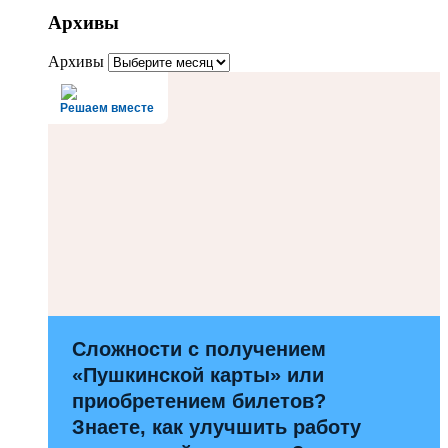
Архивы
Архивы
Решаем вместе
Сложности с получением
«Пушкинской карты» или
приобретением билетов?
Знаете, как улучшить работу