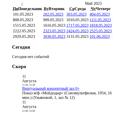
<
Май 2023
Пн
Понедельник
Вт
Вторник
Ср
Среда
Чт
Четверг
1
01.05.2023
2
02.05.2023
3
03.05.2023
4
04.05.2023
8
08.05.2023
9
09.05.2023
10
10.05.2023
11
11.05.2023
15
15.05.2023
16
16.05.2023
17
17.05.2023
18
18.05.2023
22
22.05.2023
23
23.05.2023
24
24.05.2023
25
25.05.2023
29
29.05.2023
30
30.05.2023
31
31.05.2023
1
01.06.2023
Сегодня
Сегодня нет событий
Скоро
11
Августа
11:30
-
12:30
Виртуальный концертный зал 0+
Показ м/ф «Мойдодыр» (Союзмультфильм, 1954, 16 
мин.) (Ульяновой, 1, зал № 12)
11
Августа
12:00
-
13:00