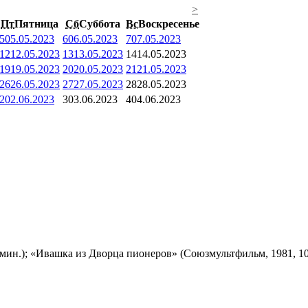
>
Пт
Пятница
Сб
Суббота
Вс
Воскресенье
5
05.05.2023
6
06.05.2023
7
07.05.2023
12
12.05.2023
13
13.05.2023
14
14.05.2023
19
19.05.2023
20
20.05.2023
21
21.05.2023
26
26.05.2023
27
27.05.2023
28
28.05.2023
2
02.06.2023
3
03.06.2023
4
04.06.2023
мин.); «Ивашка из Дворца пионеров» (Союзмультфильм, 1981, 10