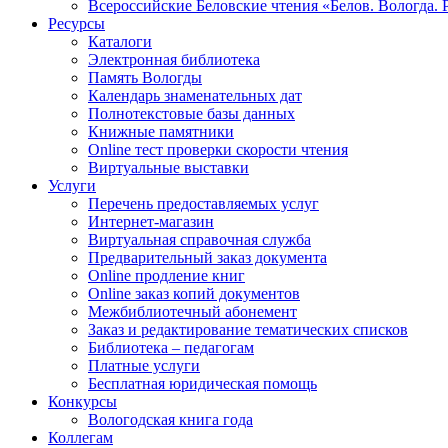
Всероссийские Беловские чтения «Белов. Вологда. 
Ресурсы
Каталоги
Электронная библиотека
Память Вологды
Календарь знаменательных дат
Полнотекстовые базы данных
Книжные памятники
Online тест проверки скорости чтения
Виртуальные выставки
Услуги
Перечень предоставляемых услуг
Интернет-магазин
Виртуальная справочная служба
Предварительный заказ документа
Online продление книг
Online заказ копий документов
Межбиблиотечный абонемент
Заказ и редактирование тематических списков
Библиотека – педагогам
Платные услуги
Бесплатная юридическая помощь
Конкурсы
Вологодская книга года
Коллегам