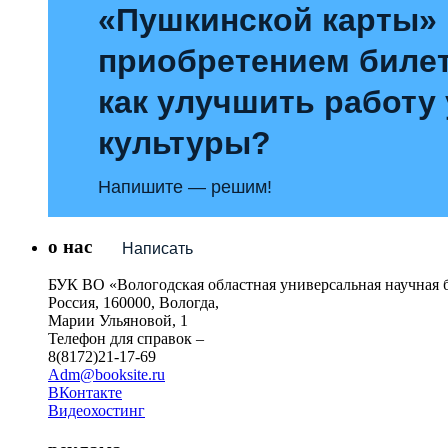
«Пушкинской карты»
приобретением билет
как улучшить работу
культуры?
Напишите — решим!
о нас
Написать
БУК ВО «Вологодская областная универсальная научная 
Россия, 160000, Вологда,
Марии Ульяновой, 1
Телефон для справок –
8(8172)21-17-69
Adm@booksite.ru
ВКонтакте
Видеохостинг