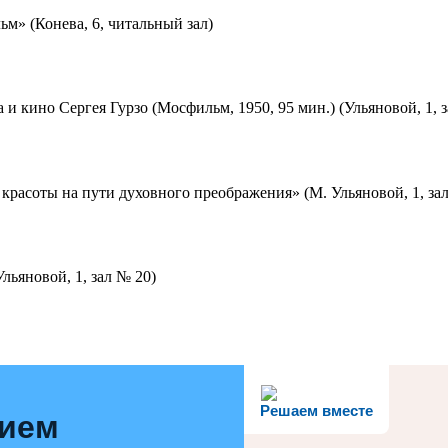
м» (Конева, 6, читальный зал)
 и кино Сергея Гурзо (Мосфильм, 1950, 95 мин.) (Ульяновой, 1, 
красоты на пути духовного преображения» (М. Ульяновой, 1, за
льяновой, 1, зал № 20)
Решаем вместе
нием