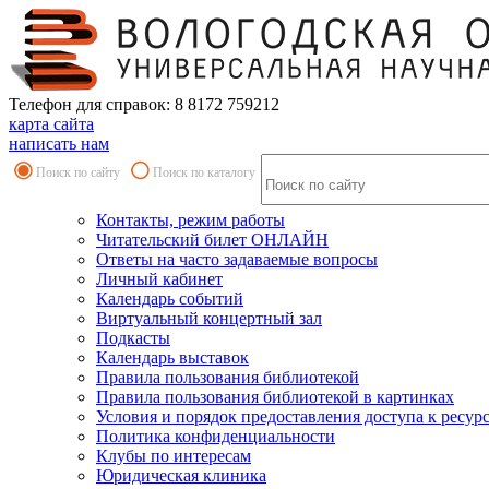
Телефон для справок: 8 8172 759212
карта сайта
написать нам
Поиск по сайту
Поиск по каталогу
Контакты, режим работы
Читательский билет ОНЛАЙН
Ответы на часто задаваемые вопросы
Личный кабинет
Календарь событий
Виртуальный концертный зал
Подкасты
Календарь выставок
Правила пользования библиотекой
Правила пользования библиотекой в картинках
Условия и порядок предоставления доступа к ресур
Политика конфиденциальности
Клубы по интересам
Юридическая клиника