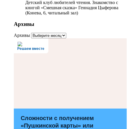
Детский клуб любителей чтения. Знакомство с
книгой «Смешная сказка» Геннадия Цыферова
(Конева, 6, читальный зал)
Архивы
Архивы
Решаем вместе
Сложности с получением
«Пушкинской карты» или