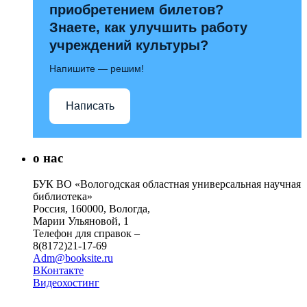
приобретением билетов?
Знаете, как улучшить работу
учреждений культуры?
Напишите — решим!
Написать
о нас
БУК ВО «Вологодская областная универсальная научная
библиотека»
Россия, 160000, Вологда,
Марии Ульяновой, 1
Телефон для справок –
8(8172)21-17-69
Adm@booksite.ru
ВКонтакте
Видеохостинг