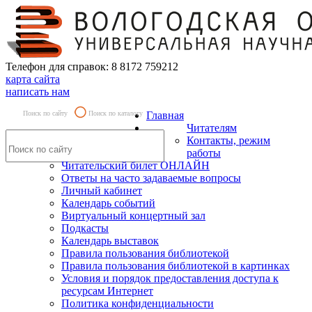
Телефон для справок: 8 8172 759212
карта сайта
написать нам
Поиск по сайту
Поиск по каталогу
Главная
Читателям
Контакты, режим
работы
Читательский билет ОНЛАЙН
Ответы на часто задаваемые вопросы
Личный кабинет
Календарь событий
Виртуальный концертный зал
Подкасты
Календарь выставок
Правила пользования библиотекой
Правила пользования библиотекой в картинках
Условия и порядок предоставления доступа к
ресурсам Интернет
Политика конфиденциальности