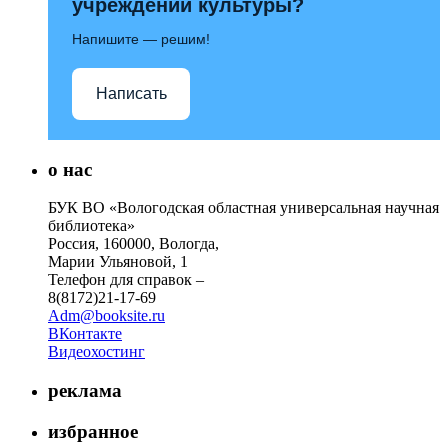
учреждений культуры?
Напишите — решим!
Написать
о нас
БУК ВО «Вологодская областная универсальная научная
библиотека»
Россия, 160000, Вологда,
Марии Ульяновой, 1
Телефон для справок –
8(8172)21-17-69
Adm@booksite.ru
ВКонтакте
Видеохостинг
реклама
избранное