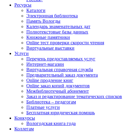
Ресурсы
Каталоги
Электронная библиотека
Память Вологды
Календарь знаменательных дат
Полнотекстовые базы данных
Книжные памятники
Online тест проверки скорости чтения
Виртуальные выставки
Услуги
Перечень предоставляемых услуг
Интернет-магазин
Виртуальная справочная служба
Предварительный заказ документа
Online продление книг
Online заказ копий документов
Межбиблиотечный абонемент
Заказ и редактирование тематических списков
Библиотека – педагогам
Платные услуги
Бесплатная юридическая помощь
Конкурсы
Вологодская книга года
Коллегам