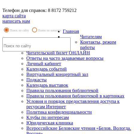
Телефон для справок: 8 8172 759212
карта сайта
написать нам
Поиск по сайту
Поиск по каталогу
Главная
Читателям
Контакты, режим
работы
Читательский билет ОНЛАЙН
Ответы на часто задаваемые вопросы
Личный кабинет
Календарь событий
Виртуальный концертный зал
Подкасты
Календарь выставок
Правила пользования библиотекой
Правила пользования библиотекой в картинках
Условия и порядок предоставления доступа к
ресурсам Интернет
Политика конфиденциальности
Клубы по интересам
Юридическая клиника
Всероссийские Беловские чтения «Белов. Вологда.
Россия»