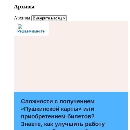
Архивы
Архивы
Решаем вместе
Сложности с получением
«Пушкинской карты» или
приобретением билетов?
Знаете, как улучшить работу