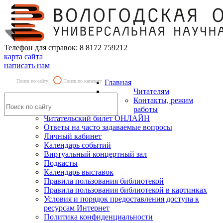
Телефон для справок: 8 8172 759212
карта сайта
написать нам
Поиск по сайту
Поиск по каталогу
Главная
Читателям
Контакты, режим
работы
Читательский билет ОНЛАЙН
Ответы на часто задаваемые вопросы
Личный кабинет
Календарь событий
Виртуальный концертный зал
Подкасты
Календарь выставок
Правила пользования библиотекой
Правила пользования библиотекой в картинках
Условия и порядок предоставления доступа к
ресурсам Интернет
Политика конфиденциальности