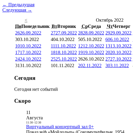
← Предыдущая
Следующая →
<
Октябрь 2022
Пн
Понедельник
Вт
Вторник
Ср
Среда
Чт
Четверг
26
26.09.2022
27
27.09.2022
28
28.09.2022
29
29.09.2022
3
03.10.2022
4
04.10.2022
5
05.10.2022
6
06.10.2022
10
10.10.2022
11
11.10.2022
12
12.10.2022
13
13.10.2022
17
17.10.2022
18
18.10.2022
19
19.10.2022
20
20.10.2022
24
24.10.2022
25
25.10.2022
26
26.10.2022
27
27.10.2022
31
31.10.2022
1
01.11.2022
2
02.11.2022
3
03.11.2022
Сегодня
Сегодня нет событий
Скоро
11
Августа
11:30
-
12:30
Виртуальный концертный зал 0+
Показ м/ф «Мойдодыр» (Союзмультфильм, 1954,