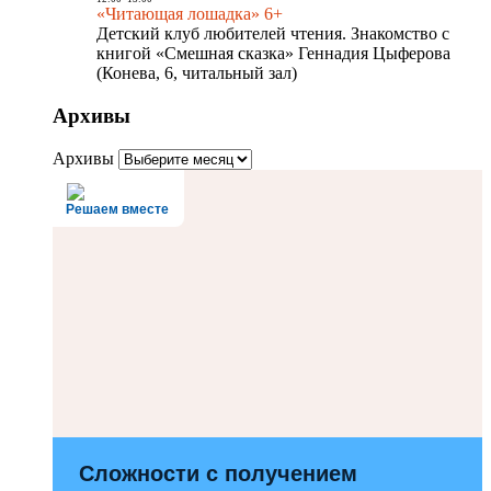
«Читающая лошадка» 6+
Детский клуб любителей чтения. Знакомство с
книгой «Смешная сказка» Геннадия Цыферова
(Конева, 6, читальный зал)
Архивы
Архивы
Решаем вместе
Сложности с получением