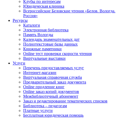
Клубы по интересам
Юридическая клиника
Всероссийские Беловские чтения «Белов. Вологда.
Россия»
Ресурсы
Каталоги
Электронная библиотека
Память Вологды
Календарь знаменательных дат
Полнотекстовые базы данных
Книжные памятники
Online тест проверки скорости чтения
Виртуальные выставки
Услуги
Перечень предоставляемых услуг
Интернет-магазин
Виртуальная справочная служба
Предварительный заказ документа
Online продление книг
Online заказ копий документов
Межбиблиотечный абонемент
Заказ и редактирование тематических списков
Библиотека – педагогам
Платные услуги
Бесплатная юридическая помощь