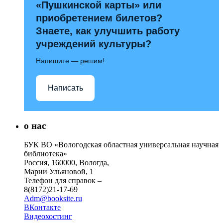
«Пушкинской карты» или
приобретением билетов?
Знаете, как улучшить работу
учреждений культуры?
Напишите — решим!
Написать
о нас
БУК ВО «Вологодская областная универсальная научная
библиотека»
Россия, 160000, Вологда,
Марии Ульяновой, 1
Телефон для справок –
8(8172)21-17-69
Adm@booksite.ru
ВКонтакте
Видеохостинг