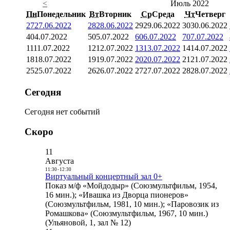
<
Июль 2022
Пн
Понедельник
Вт
Вторник
Ср
Среда
Чт
Четверг
27
27.06.2022
28
28.06.2022
29
29.06.2022
30
30.06.2022
4
04.07.2022
5
05.07.2022
6
06.07.2022
7
07.07.2022
11
11.07.2022
12
12.07.2022
13
13.07.2022
14
14.07.2022
18
18.07.2022
19
19.07.2022
20
20.07.2022
21
21.07.2022
25
25.07.2022
26
26.07.2022
27
27.07.2022
28
28.07.2022
Сегодня
Сегодня нет событий
Скоро
11
Августа
11:30
-
12:30
Виртуальный концертный зал 0+
Показ м/ф «Мойдодыр» (Союзмультфильм, 1954,
16 мин.); «Ивашка из Дворца пионеров»
(Союзмультфильм, 1981, 10 мин.); «Паровозик из
Ромашкова» (Союзмультфильм, 1967, 10 мин.)
(Ульяновой, 1, зал № 12)