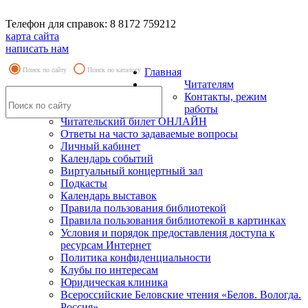
Телефон для справок: 8 8172 759212
карта сайта
написать нам
Поиск по сайту
Поиск по каталогу
Главная
Читателям
Контакты, режим
работы
Читательский билет ОНЛАЙН
Ответы на часто задаваемые вопросы
Личный кабинет
Календарь событий
Виртуальный концертный зал
Подкасты
Календарь выставок
Правила пользования библиотекой
Правила пользования библиотекой в картинках
Условия и порядок предоставления доступа к
ресурсам Интернет
Политика конфиденциальности
Клубы по интересам
Юридическая клиника
Всероссийские Беловские чтения «Белов. Вологда.
Россия»