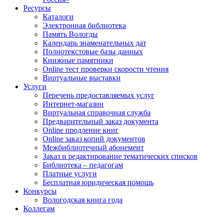
Ресурсы
Каталоги
Электронная библиотека
Память Вологды
Календарь знаменательных дат
Полнотекстовые базы данных
Книжные памятники
Online тест проверки скорости чтения
Виртуальные выставки
Услуги
Перечень предоставляемых услуг
Интернет-магазин
Виртуальная справочная служба
Предварительный заказ документа
Online продление книг
Online заказ копий документов
Межбиблиотечный абонемент
Заказ и редактирование тематических списков
Библиотека – педагогам
Платные услуги
Бесплатная юридическая помощь
Конкурсы
Вологодская книга года
Коллегам