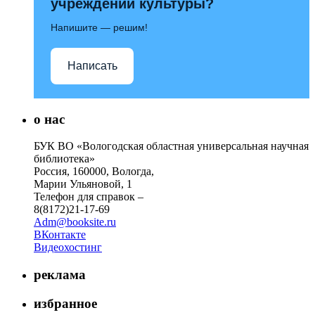
учреждений культуры?
Напишите — решим!
Написать
о нас
БУК ВО «Вологодская областная универсальная научная
библиотека»
Россия, 160000, Вологда,
Марии Ульяновой, 1
Телефон для справок –
8(8172)21-17-69
Adm@booksite.ru
ВКонтакте
Видеохостинг
реклама
избранное