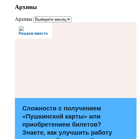
Архивы
Архивы
Решаем вместе
Сложности с получением
«Пушкинской карты» или
приобретением билетов?
Знаете, как улучшить работу