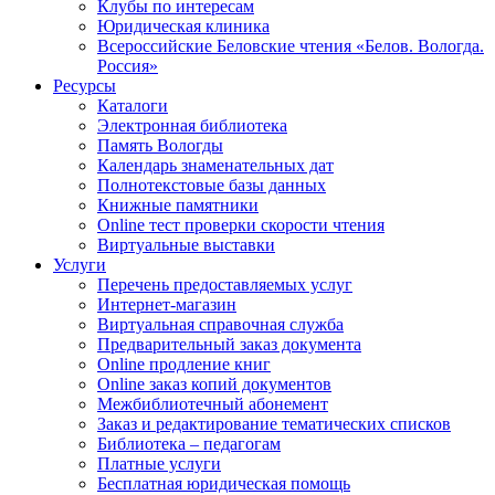
Клубы по интересам
Юридическая клиника
Всероссийские Беловские чтения «Белов. Вологда.
Россия»
Ресурсы
Каталоги
Электронная библиотека
Память Вологды
Календарь знаменательных дат
Полнотекстовые базы данных
Книжные памятники
Online тест проверки скорости чтения
Виртуальные выставки
Услуги
Перечень предоставляемых услуг
Интернет-магазин
Виртуальная справочная служба
Предварительный заказ документа
Online продление книг
Online заказ копий документов
Межбиблиотечный абонемент
Заказ и редактирование тематических списков
Библиотека – педагогам
Платные услуги
Бесплатная юридическая помощь