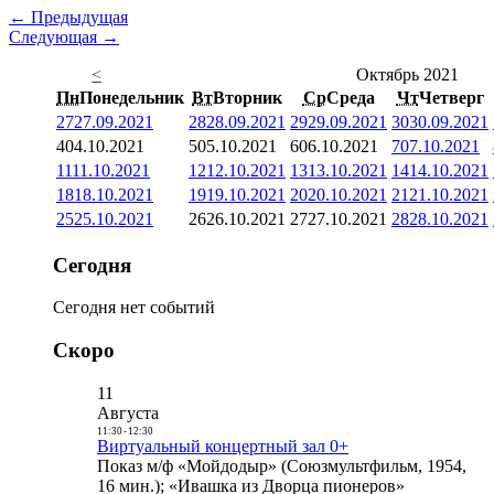
← Предыдущая
Следующая →
<
Октябрь 2021
Пн
Понедельник
Вт
Вторник
Ср
Среда
Чт
Четверг
27
27.09.2021
28
28.09.2021
29
29.09.2021
30
30.09.2021
4
04.10.2021
5
05.10.2021
6
06.10.2021
7
07.10.2021
11
11.10.2021
12
12.10.2021
13
13.10.2021
14
14.10.2021
18
18.10.2021
19
19.10.2021
20
20.10.2021
21
21.10.2021
25
25.10.2021
26
26.10.2021
27
27.10.2021
28
28.10.2021
Сегодня
Сегодня нет событий
Скоро
11
Августа
11:30
-
12:30
Виртуальный концертный зал 0+
Показ м/ф «Мойдодыр» (Союзмультфильм, 1954,
16 мин.); «Ивашка из Дворца пионеров»