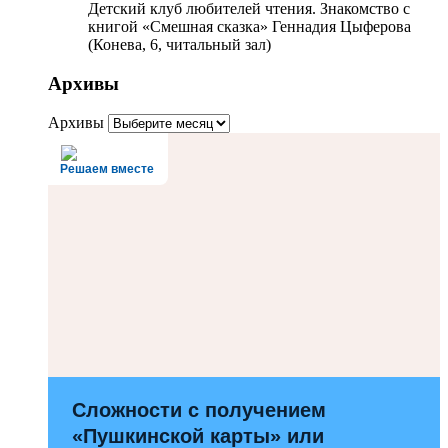
Детский клуб любителей чтения. Знакомство с
книгой «Смешная сказка» Геннадия Цыферова
(Конева, 6, читальный зал)
Архивы
Архивы
Решаем вместе
Сложности с получением
«Пушкинской карты» или