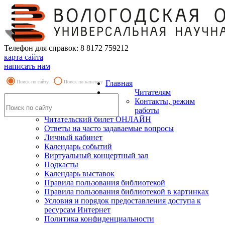
Телефон для справок: 8 8172 759212
карта сайта
написать нам
Поиск по сайту
Поиск по каталогу
Главная
Читателям
Контакты, режим
работы
Читательский билет ОНЛАЙН
Ответы на часто задаваемые вопросы
Личный кабинет
Календарь событий
Виртуальный концертный зал
Подкасты
Календарь выставок
Правила пользования библиотекой
Правила пользования библиотекой в картинках
Условия и порядок предоставления доступа к
ресурсам Интернет
Политика конфиденциальности