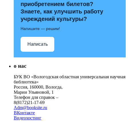
приобретением билетов?
Знаете, как улучшить работу
учреждений культуры?
Напишите — решим!
Написать
о нас
БУК ВО «Вологодская областная универсальная научная
библиотека»
Россия, 160000, Вологда,
Марии Ульяновой, 1
Телефон для справок –
8(8172)21-17-69
Adm@booksite.ru
ВКонтакте
Видеохостинг