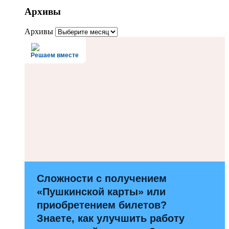
Архивы
Архивы
Решаем вместе
Сложности с получением
«Пушкинской карты» или
приобретением билетов?
Знаете, как улучшить работу