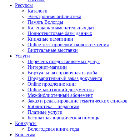
Ресурсы
Каталоги
Электронная библиотека
Память Вологды
Календарь знаменательных дат
Полнотекстовые базы данных
Книжные памятники
Online тест проверки скорости чтения
Виртуальные выставки
Услуги
Перечень предоставляемых услуг
Интернет-магазин
Виртуальная справочная служба
Предварительный заказ документа
Online продление книг
Online заказ копий документов
Межбиблиотечный абонемент
Заказ и редактирование тематических списков
Библиотека – педагогам
Платные услуги
Бесплатная юридическая помощь
Конкурсы
Вологодская книга года
Коллегам