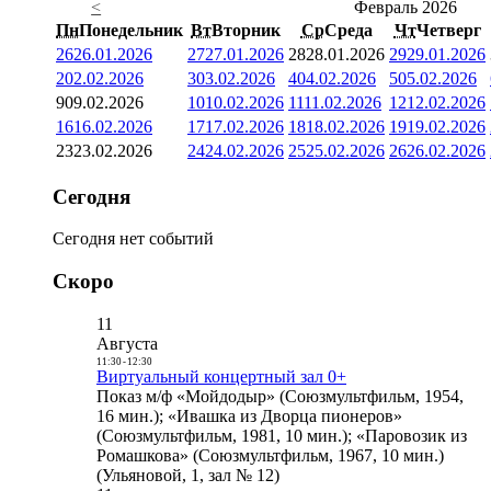
<
Февраль 2026
Пн
Понедельник
Вт
Вторник
Ср
Среда
Чт
Четверг
26
26.01.2026
27
27.01.2026
28
28.01.2026
29
29.01.2026
2
02.02.2026
3
03.02.2026
4
04.02.2026
5
05.02.2026
9
09.02.2026
10
10.02.2026
11
11.02.2026
12
12.02.2026
16
16.02.2026
17
17.02.2026
18
18.02.2026
19
19.02.2026
23
23.02.2026
24
24.02.2026
25
25.02.2026
26
26.02.2026
Сегодня
Сегодня нет событий
Скоро
11
Августа
11:30
-
12:30
Виртуальный концертный зал 0+
Показ м/ф «Мойдодыр» (Союзмультфильм, 1954,
16 мин.); «Ивашка из Дворца пионеров»
(Союзмультфильм, 1981, 10 мин.); «Паровозик из
Ромашкова» (Союзмультфильм, 1967, 10 мин.)
(Ульяновой, 1, зал № 12)