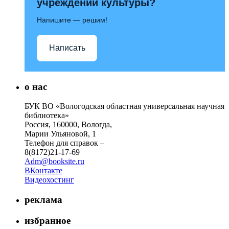
учреждений культуры?
Напишите — решим!
Написать
о нас
БУК ВО «Вологодская областная универсальная научная
библиотека»
Россия, 160000, Вологда,
Марии Ульяновой, 1
Телефон для справок –
8(8172)21-17-69
Adm@booksite.ru
ВКонтакте
Видеохостинг
реклама
избранное