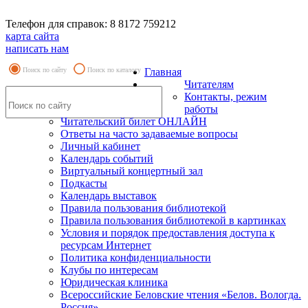
Телефон для справок: 8 8172 759212
карта сайта
написать нам
Поиск по сайту
Поиск по каталогу
Главная
Читателям
Контакты, режим
работы
Читательский билет ОНЛАЙН
Ответы на часто задаваемые вопросы
Личный кабинет
Календарь событий
Виртуальный концертный зал
Подкасты
Календарь выставок
Правила пользования библиотекой
Правила пользования библиотекой в картинках
Условия и порядок предоставления доступа к
ресурсам Интернет
Политика конфиденциальности
Клубы по интересам
Юридическая клиника
Всероссийские Беловские чтения «Белов. Вологда.
Россия»