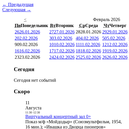
← Предыдущая
Следующая →
<
Февраль 2026
Пн
Понедельник
Вт
Вторник
Ср
Среда
Чт
Четверг
26
26.01.2026
27
27.01.2026
28
28.01.2026
29
29.01.2026
2
02.02.2026
3
03.02.2026
4
04.02.2026
5
05.02.2026
9
09.02.2026
10
10.02.2026
11
11.02.2026
12
12.02.2026
16
16.02.2026
17
17.02.2026
18
18.02.2026
19
19.02.2026
23
23.02.2026
24
24.02.2026
25
25.02.2026
26
26.02.2026
Сегодня
Сегодня нет событий
Скоро
11
Августа
11:30
-
12:30
Виртуальный концертный зал 0+
Показ м/ф «Мойдодыр» (Союзмультфильм, 1954,
16 мин.); «Ивашка из Дворца пионеров»