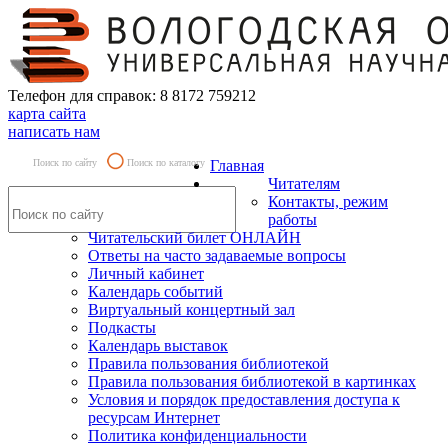
Телефон для справок: 8 8172 759212
карта сайта
написать нам
Поиск по сайту
Поиск по каталогу
Главная
Читателям
Контакты, режим
работы
Читательский билет ОНЛАЙН
Ответы на часто задаваемые вопросы
Личный кабинет
Календарь событий
Виртуальный концертный зал
Подкасты
Календарь выставок
Правила пользования библиотекой
Правила пользования библиотекой в картинках
Условия и порядок предоставления доступа к
ресурсам Интернет
Политика конфиденциальности