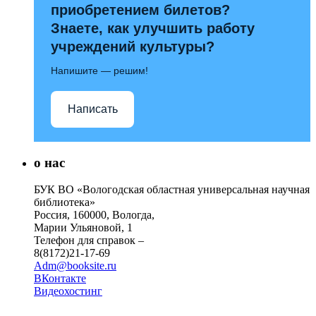
приобретением билетов?
Знаете, как улучшить работу
учреждений культуры?
Напишите — решим!
Написать
о нас
БУК ВО «Вологодская областная универсальная научная
библиотека»
Россия, 160000, Вологда,
Марии Ульяновой, 1
Телефон для справок –
8(8172)21-17-69
Adm@booksite.ru
ВКонтакте
Видеохостинг