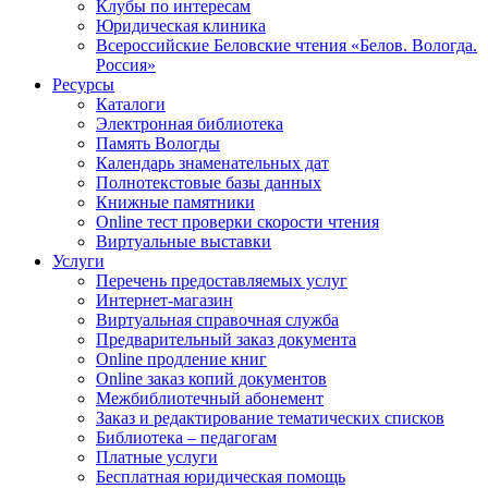
Клубы по интересам
Юридическая клиника
Всероссийские Беловские чтения «Белов. Вологда.
Россия»
Ресурсы
Каталоги
Электронная библиотека
Память Вологды
Календарь знаменательных дат
Полнотекстовые базы данных
Книжные памятники
Online тест проверки скорости чтения
Виртуальные выставки
Услуги
Перечень предоставляемых услуг
Интернет-магазин
Виртуальная справочная служба
Предварительный заказ документа
Online продление книг
Online заказ копий документов
Межбиблиотечный абонемент
Заказ и редактирование тематических списков
Библиотека – педагогам
Платные услуги
Бесплатная юридическая помощь