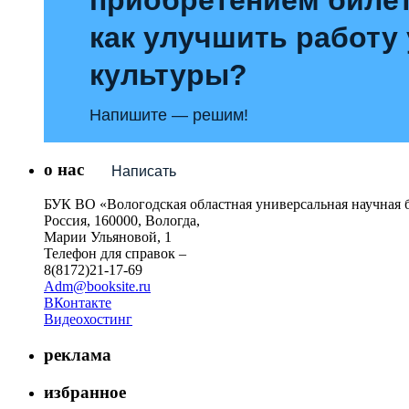
как улучшить работу
культуры?
Напишите — решим!
о нас
Написать
БУК ВО «Вологодская областная универсальная научная 
Россия, 160000, Вологда,
Марии Ульяновой, 1
Телефон для справок –
8(8172)21-17-69
Adm@booksite.ru
ВКонтакте
Видеохостинг
реклама
избранное