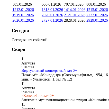
5
05.01.2026
6
06.01.2026
7
07.01.2026
8
08.01.2026
12
12.01.2026
13
13.01.2026
14
14.01.2026
15
15.01.2026
19
19.01.2026
20
20.01.2026
21
21.01.2026
22
22.01.2026
26
26.01.2026
27
27.01.2026
28
28.01.2026
29
29.01.2026
Сегодня
Сегодня нет событий
Скоро
11
Августа
11:30
-
12:30
Виртуальный концертный зал 0+
Показ м/ф «Мойдодыр» (Союзмультфильм, 1954, 16 
мин.) (Ульяновой, 1, зал № 12)
11
Августа
12:00
-
13:00
«КоневаФильм» 6+
Занятие в мультипликационной студии «КоневаФиль
11
Августа