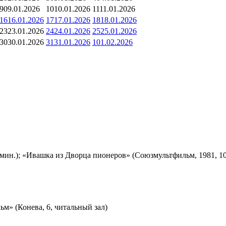
9
09.01.2026
10
10.01.2026
11
11.01.2026
16
16.01.2026
17
17.01.2026
18
18.01.2026
23
23.01.2026
24
24.01.2026
25
25.01.2026
30
30.01.2026
31
31.01.2026
1
01.02.2026
мин.); «Ивашка из Дворца пионеров» (Союзмультфильм, 1981, 10
м» (Конева, 6, читальный зал)