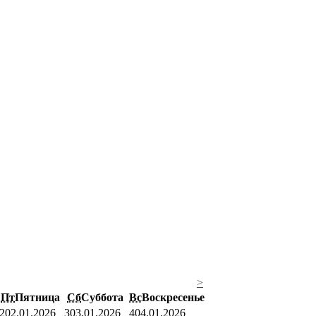
>
Пт
Пятница
Сб
Суббота
Вс
Воскресенье
2
02.01.2026
3
03.01.2026
4
04.01.2026