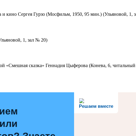
 и кино Сергея Гурзо (Мосфильм, 1950, 95 мин.) (Ульяновой, 1, 
льяновой, 1, зал № 20)
ой «Смешная сказка» Геннадия Цыферова (Конева, 6, читальный 
Решаем вместе
нием
 или
ов? Знаете,