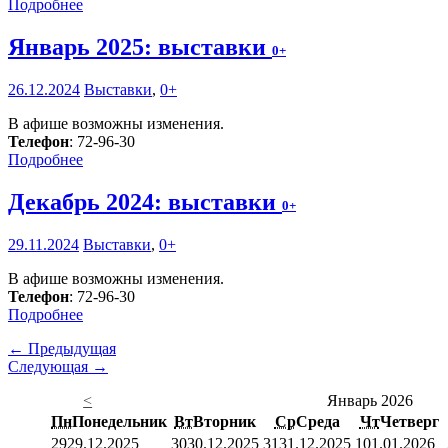
Подробнее
Январь 2025: выставки
0+
26.12.2024
Выставки
,
0+
В афише возможны изменения.
Телефон
: 72-96-30
Подробнее
Декабрь 2024: выставки
0+
29.11.2024
Выставки
,
0+
В афише возможны изменения.
Телефон
: 72-96-30
Подробнее
← Предыдущая
Следующая →
<
Январь 2026
Пн
Понедельник
Вт
Вторник
Ср
Среда
Чт
Четверг
29
29.12.2025
30
30.12.2025
31
31.12.2025
1
01.01.2026