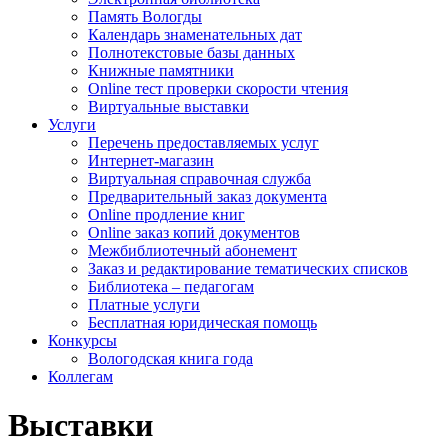
Память Вологды
Календарь знаменательных дат
Полнотекстовые базы данных
Книжные памятники
Online тест проверки скорости чтения
Виртуальные выставки
Услуги
Перечень предоставляемых услуг
Интернет-магазин
Виртуальная справочная служба
Предварительный заказ документа
Online продление книг
Online заказ копий документов
Межбиблиотечный абонемент
Заказ и редактирование тематических списков
Библиотека – педагогам
Платные услуги
Бесплатная юридическая помощь
Конкурсы
Вологодская книга года
Коллегам
Выставки