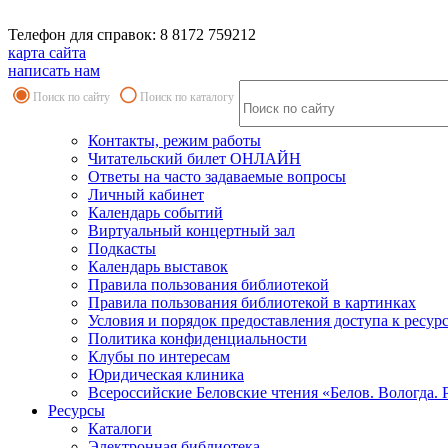
Телефон для справок: 8 8172 759212
карта сайта
написать нам
Поиск по сайту
Поиск по каталогу
Контакты, режим работы
Читательский билет ОНЛАЙН
Ответы на часто задаваемые вопросы
Личный кабинет
Календарь событий
Виртуальный концертный зал
Подкасты
Календарь выставок
Правила пользования библиотекой
Правила пользования библиотекой в картинках
Условия и порядок предоставления доступа к ресур
Политика конфиденциальности
Клубы по интересам
Юридическая клиника
Всероссийские Беловские чтения «Белов. Вологда. 
Ресурсы
Каталоги
Электронная библиотека