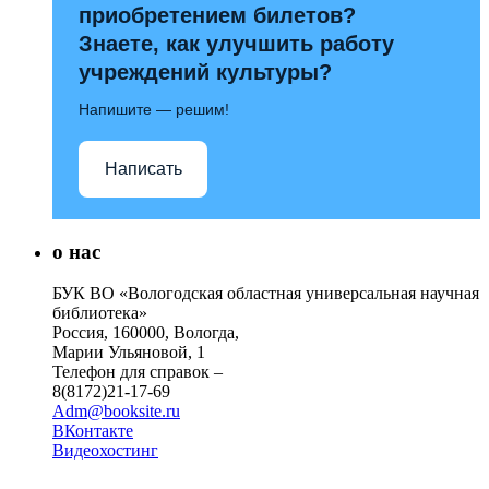
приобретением билетов?
Знаете, как улучшить работу
учреждений культуры?
Напишите — решим!
Написать
о нас
БУК ВО «Вологодская областная универсальная научная
библиотека»
Россия, 160000, Вологда,
Марии Ульяновой, 1
Телефон для справок –
8(8172)21-17-69
Adm@booksite.ru
ВКонтакте
Видеохостинг