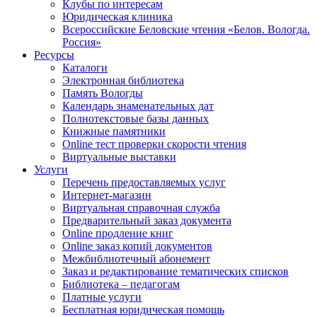
Клубы по интересам
Юридическая клиника
Всероссийские Беловские чтения «Белов. Вологда.
Россия»
Ресурсы
Каталоги
Электронная библиотека
Память Вологды
Календарь знаменательных дат
Полнотекстовые базы данных
Книжные памятники
Online тест проверки скорости чтения
Виртуальные выставки
Услуги
Перечень предоставляемых услуг
Интернет-магазин
Виртуальная справочная служба
Предварительный заказ документа
Online продление книг
Online заказ копий документов
Межбиблиотечный абонемент
Заказ и редактирование тематических списков
Библиотека – педагогам
Платные услуги
Бесплатная юридическая помощь