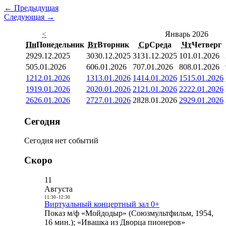
← Предыдущая
Следующая →
<
Январь 2026
Пн
Понедельник
Вт
Вторник
Ср
Среда
Чт
Четверг
29
29.12.2025
30
30.12.2025
31
31.12.2025
1
01.01.2026
5
05.01.2026
6
06.01.2026
7
07.01.2026
8
08.01.2026
12
12.01.2026
13
13.01.2026
14
14.01.2026
15
15.01.2026
19
19.01.2026
20
20.01.2026
21
21.01.2026
22
22.01.2026
26
26.01.2026
27
27.01.2026
28
28.01.2026
29
29.01.2026
Сегодня
Сегодня нет событий
Скоро
11
Августа
11:30
-
12:30
Виртуальный концертный зал 0+
Показ м/ф «Мойдодыр» (Союзмультфильм, 1954,
16 мин.); «Ивашка из Дворца пионеров»