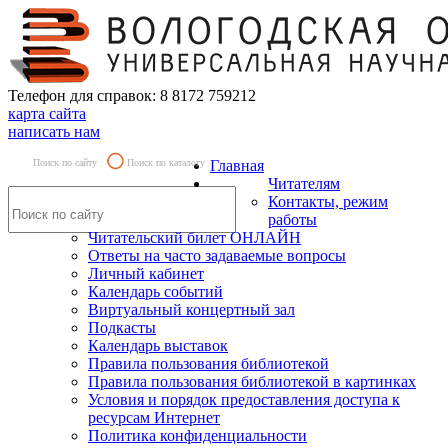
Телефон для справок: 8 8172 759212
карта сайта
написать нам
Поиск по сайту
Поиск по каталогу
Главная
Читателям
Контакты, режим
работы
Читательский билет ОНЛАЙН
Ответы на часто задаваемые вопросы
Личный кабинет
Календарь событий
Виртуальный концертный зал
Подкасты
Календарь выставок
Правила пользования библиотекой
Правила пользования библиотекой в картинках
Условия и порядок предоставления доступа к
ресурсам Интернет
Политика конфиденциальности