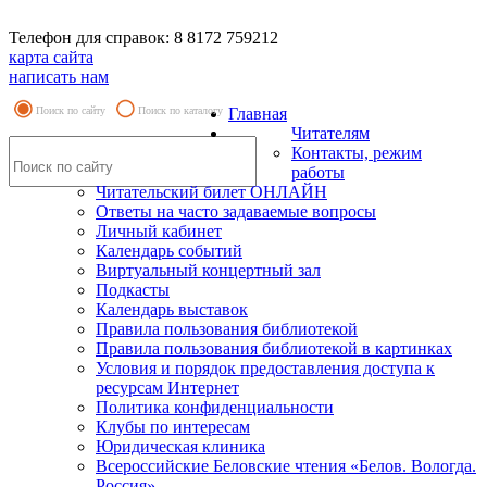
Телефон для справок: 8 8172 759212
карта сайта
написать нам
Поиск по сайту
Поиск по каталогу
Главная
Читателям
Контакты, режим
работы
Читательский билет ОНЛАЙН
Ответы на часто задаваемые вопросы
Личный кабинет
Календарь событий
Виртуальный концертный зал
Подкасты
Календарь выставок
Правила пользования библиотекой
Правила пользования библиотекой в картинках
Условия и порядок предоставления доступа к
ресурсам Интернет
Политика конфиденциальности
Клубы по интересам
Юридическая клиника
Всероссийские Беловские чтения «Белов. Вологда.
Россия»