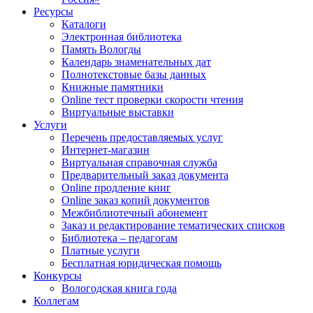
Ресурсы
Каталоги
Электронная библиотека
Память Вологды
Календарь знаменательных дат
Полнотекстовые базы данных
Книжные памятники
Online тест проверки скорости чтения
Виртуальные выставки
Услуги
Перечень предоставляемых услуг
Интернет-магазин
Виртуальная справочная служба
Предварительный заказ документа
Online продление книг
Online заказ копий документов
Межбиблиотечный абонемент
Заказ и редактирование тематических списков
Библиотека – педагогам
Платные услуги
Бесплатная юридическая помощь
Конкурсы
Вологодская книга года
Коллегам