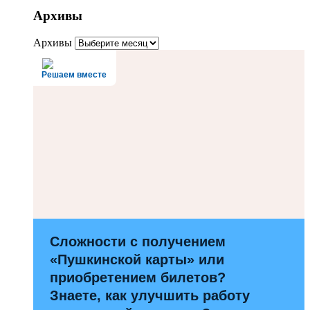
Архивы
Архивы
Решаем вместе
Сложности с получением
«Пушкинской карты» или
приобретением билетов?
Знаете, как улучшить работу