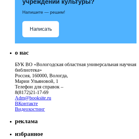
учреждений культуры?
Напишите — решим!
Написать
о нас
БУК ВО «Вологодская областная универсальная научная
библиотека»
Россия, 160000, Вологда,
Марии Ульяновой, 1
Телефон для справок –
8(8172)21-17-69
Adm@booksite.ru
ВКонтакте
Видеохостинг
реклама
избранное