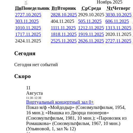
<
Ноябрь 2025
Пн
Понедельник
Вт
Вторник
Ср
Среда
Чт
Четверг
27
27.10.2025
28
28.10.2025
29
29.10.2025
30
30.10.2025
3
03.11.2025
4
04.11.2025
5
05.11.2025
6
06.11.2025
10
10.11.2025
11
11.11.2025
12
12.11.2025
13
13.11.2025
17
17.11.2025
18
18.11.2025
19
19.11.2025
20
20.11.2025
24
24.11.2025
25
25.11.2025
26
26.11.2025
27
27.11.2025
Сегодня
Сегодня нет событий
Скоро
11
Августа
11:30
-
12:30
Виртуальный концертный зал 0+
Показ м/ф «Мойдодыр» (Союзмультфильм, 1954,
16 мин.); «Ивашка из Дворца пионеров»
(Союзмультфильм, 1981, 10 мин.); «Паровозик из
Ромашкова» (Союзмультфильм, 1967, 10 мин.)
(Ульяновой, 1, зал № 12)