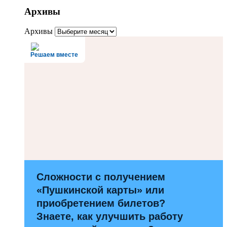
Архивы
Архивы
Решаем вместе
Сложности с получением
«Пушкинской карты» или
приобретением билетов?
Знаете, как улучшить работу