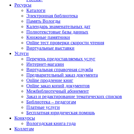
Ресурсы
Каталоги
Электронная библиотека
Память Вологды
Календарь знаменательных дат
Полнотекстовые базы данных
Книжные памятники
Online тест проверки скорости чтения
Виртуальные выставки
Услуги
Перечень предоставляемых услуг
Интернет-магазин
Виртуальная справочная служба
Предварительный заказ документа
Online продление книг
Online заказ копий документов
Межбиблиотечный абонемент
Заказ и редактирование тематических списков
Библиотека – педагогам
Платные услуги
Бесплатная юридическая помощь
Конкурсы
Вологодская книга года
Коллегам