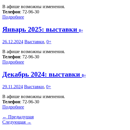
В афише возможны изменения.
Телефон
: 72-96-30
Подробнее
Январь 2025: выставки
0+
26.12.2024
Выставки
,
0+
В афише возможны изменения.
Телефон
: 72-96-30
Подробнее
Декабрь 2024: выставки
0+
29.11.2024
Выставки
,
0+
В афише возможны изменения.
Телефон
: 72-96-30
Подробнее
← Предыдущая
Следующая →