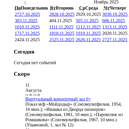
<
Ноябрь 2025
Пн
Понедельник
Вт
Вторник
Ср
Среда
Чт
Четверг
27
27.10.2025
28
28.10.2025
29
29.10.2025
30
30.10.2025
3
03.11.2025
4
04.11.2025
5
05.11.2025
6
06.11.2025
10
10.11.2025
11
11.11.2025
12
12.11.2025
13
13.11.2025
17
17.11.2025
18
18.11.2025
19
19.11.2025
20
20.11.2025
24
24.11.2025
25
25.11.2025
26
26.11.2025
27
27.11.2025
Сегодня
Сегодня нет событий
Скоро
11
Августа
11:30
-
12:30
Виртуальный концертный зал 0+
Показ м/ф «Мойдодыр» (Союзмультфильм, 1954,
16 мин.); «Ивашка из Дворца пионеров»
(Союзмультфильм, 1981, 10 мин.); «Паровозик из
Ромашкова» (Союзмультфильм, 1967, 10 мин.)
(Ульяновой, 1, зал № 12)