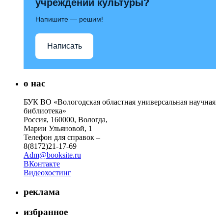
учреждений культуры?
Напишите — решим!
Написать
о нас
БУК ВО «Вологодская областная универсальная научная
библиотека»
Россия, 160000, Вологда,
Марии Ульяновой, 1
Телефон для справок –
8(8172)21-17-69
Adm@booksite.ru
ВКонтакте
Видеохостинг
реклама
избранное