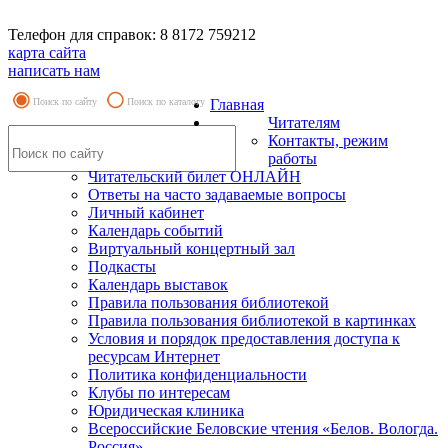
Телефон для справок: 8 8172 759212
карта сайта
написать нам
Поиск по сайту
Поиск по каталогу
Главная
Читателям
Контакты, режим
работы
Читательский билет ОНЛАЙН
Ответы на часто задаваемые вопросы
Личный кабинет
Календарь событий
Виртуальный концертный зал
Подкасты
Календарь выставок
Правила пользования библиотекой
Правила пользования библиотекой в картинках
Условия и порядок предоставления доступа к
ресурсам Интернет
Политика конфиденциальности
Клубы по интересам
Юридическая клиника
Всероссийские Беловские чтения «Белов. Вологда.
Россия»