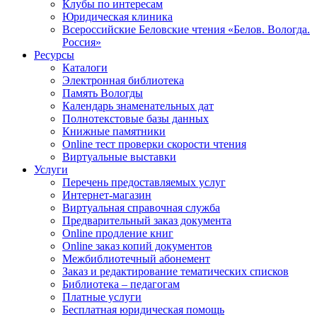
Клубы по интересам
Юридическая клиника
Всероссийские Беловские чтения «Белов. Вологда.
Россия»
Ресурсы
Каталоги
Электронная библиотека
Память Вологды
Календарь знаменательных дат
Полнотекстовые базы данных
Книжные памятники
Online тест проверки скорости чтения
Виртуальные выставки
Услуги
Перечень предоставляемых услуг
Интернет-магазин
Виртуальная справочная служба
Предварительный заказ документа
Online продление книг
Online заказ копий документов
Межбиблиотечный абонемент
Заказ и редактирование тематических списков
Библиотека – педагогам
Платные услуги
Бесплатная юридическая помощь