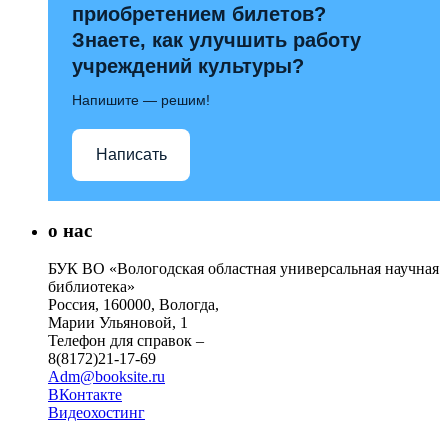
приобретением билетов?
Знаете, как улучшить работу
учреждений культуры?
Напишите — решим!
Написать
о нас
БУК ВО «Вологодская областная универсальная научная
библиотека»
Россия, 160000, Вологда,
Марии Ульяновой, 1
Телефон для справок –
8(8172)21-17-69
Adm@booksite.ru
ВКонтакте
Видеохостинг