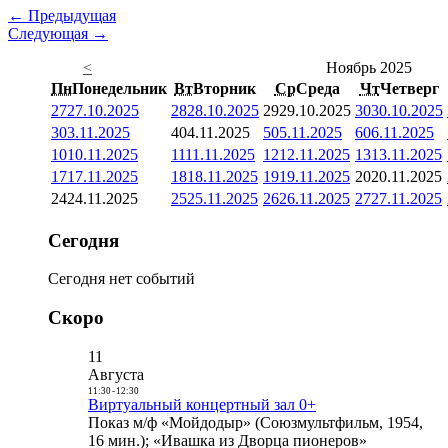
← Предыдущая
Следующая →
<
Ноябрь 2025
Пн
Понедельник
Вт
Вторник
Ср
Среда
Чт
Четверг
27
27.10.2025
28
28.10.2025
29
29.10.2025
30
30.10.2025
3
03.11.2025
4
04.11.2025
5
05.11.2025
6
06.11.2025
10
10.11.2025
11
11.11.2025
12
12.11.2025
13
13.11.2025
17
17.11.2025
18
18.11.2025
19
19.11.2025
20
20.11.2025
24
24.11.2025
25
25.11.2025
26
26.11.2025
27
27.11.2025
Сегодня
Сегодня нет событий
Скоро
11
Августа
11:30
-
12:30
Виртуальный концертный зал 0+
Показ м/ф «Мойдодыр» (Союзмультфильм, 1954,
16 мин.); «Ивашка из Дворца пионеров»