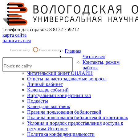
Телефон для справок: 8 8172 759212
карта сайта
написать нам
Поиск по сайту
Поиск по каталогу
Главная
Читателям
Контакты, режим
работы
Читательский билет ОНЛАЙН
Ответы на часто задаваемые вопросы
Личный кабинет
Календарь событий
Виртуальный концертный зал
Подкасты
Календарь выставок
Правила пользования библиотекой
Правила пользования библиотекой в картинках
Условия и порядок предоставления доступа к
ресурсам Интернет
Политика конфиденциальности