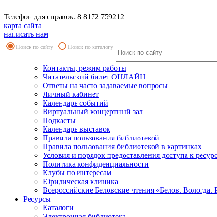
Телефон для справок: 8 8172 759212
карта сайта
написать нам
Поиск по сайту
Поиск по каталогу
Контакты, режим работы
Читательский билет ОНЛАЙН
Ответы на часто задаваемые вопросы
Личный кабинет
Календарь событий
Виртуальный концертный зал
Подкасты
Календарь выставок
Правила пользования библиотекой
Правила пользования библиотекой в картинках
Условия и порядок предоставления доступа к ресур
Политика конфиденциальности
Клубы по интересам
Юридическая клиника
Всероссийские Беловские чтения «Белов. Вологда. 
Ресурсы
Каталоги
Электронная библиотека