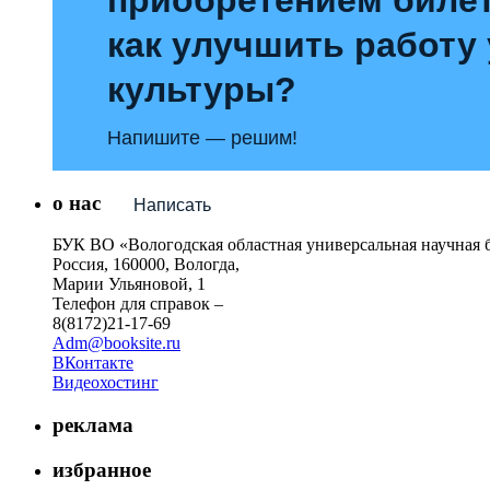
как улучшить работу
культуры?
Напишите — решим!
о нас
Написать
БУК ВО «Вологодская областная универсальная научная 
Россия, 160000, Вологда,
Марии Ульяновой, 1
Телефон для справок –
8(8172)21-17-69
Adm@booksite.ru
ВКонтакте
Видеохостинг
реклама
избранное