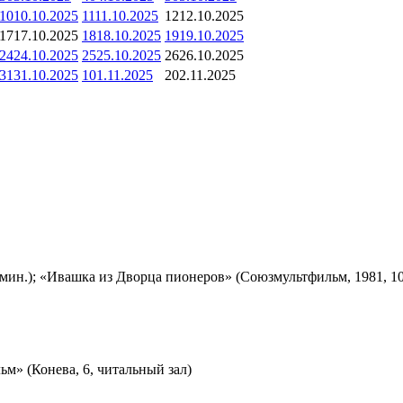
10
10.10.2025
11
11.10.2025
12
12.10.2025
17
17.10.2025
18
18.10.2025
19
19.10.2025
24
24.10.2025
25
25.10.2025
26
26.10.2025
31
31.10.2025
1
01.11.2025
2
02.11.2025
мин.); «Ивашка из Дворца пионеров» (Союзмультфильм, 1981, 10
м» (Конева, 6, читальный зал)