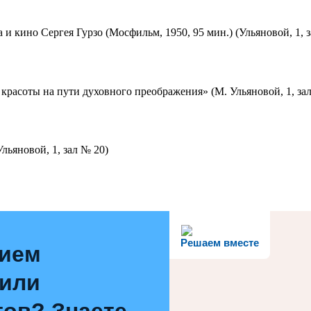
 и кино Сергея Гурзо (Мосфильм, 1950, 95 мин.) (Ульяновой, 1, 
красоты на пути духовного преображения» (М. Ульяновой, 1, за
льяновой, 1, зал № 20)
Решаем вместе
нием
 или
ов? Знаете,