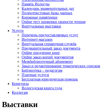
Память Вологды
Календарь знаменательных дат
Полнотекстовые базы данных
Книжные памятники
Online тест проверки скорости чтения
Виртуальные выставки
Услуги
Перечень предоставляемых услуг
Интернет-магазин
Виртуальная справочная служба
Предварительный заказ документа
Online продление книг
Online заказ копий документов
Межбиблиотечный абонемент
Заказ и редактирование тематических списков
Библиотека – педагогам
Платные услуги
Бесплатная юридическая помощь
Конкурсы
Вологодская книга года
Коллегам
Выставки