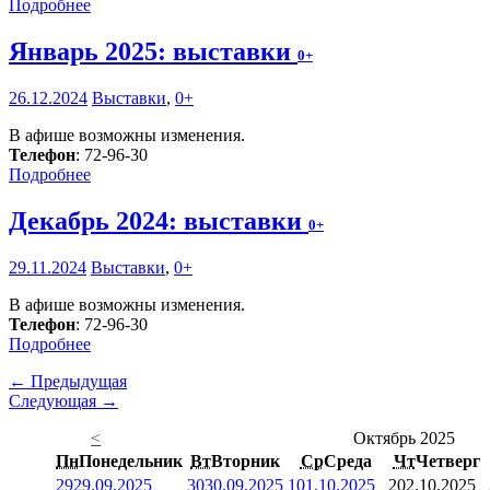
Подробнее
Январь 2025: выставки
0+
26.12.2024
Выставки
,
0+
В афише возможны изменения.
Телефон
: 72-96-30
Подробнее
Декабрь 2024: выставки
0+
29.11.2024
Выставки
,
0+
В афише возможны изменения.
Телефон
: 72-96-30
Подробнее
← Предыдущая
Следующая →
<
Октябрь 2025
Пн
Понедельник
Вт
Вторник
Ср
Среда
Чт
Четверг
29
29.09.2025
30
30.09.2025
1
01.10.2025
2
02.10.2025