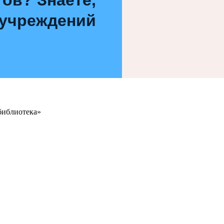
 учреждений
библиотека»