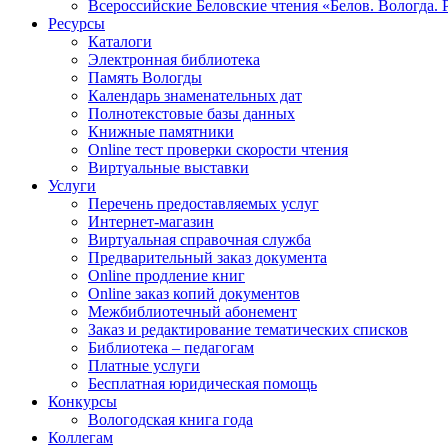
Всероссийские Беловские чтения «Белов. Вологда. 
Ресурсы
Каталоги
Электронная библиотека
Память Вологды
Календарь знаменательных дат
Полнотекстовые базы данных
Книжные памятники
Online тест проверки скорости чтения
Виртуальные выставки
Услуги
Перечень предоставляемых услуг
Интернет-магазин
Виртуальная справочная служба
Предварительный заказ документа
Online продление книг
Online заказ копий документов
Межбиблиотечный абонемент
Заказ и редактирование тематических списков
Библиотека – педагогам
Платные услуги
Бесплатная юридическая помощь
Конкурсы
Вологодская книга года
Коллегам