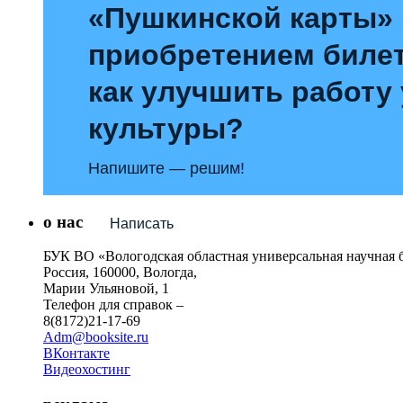
«Пушкинской карты»
приобретением билет
как улучшить работу
культуры?
Напишите — решим!
о нас
Написать
БУК ВО «Вологодская областная универсальная научная 
Россия, 160000, Вологда,
Марии Ульяновой, 1
Телефон для справок –
8(8172)21-17-69
Adm@booksite.ru
ВКонтакте
Видеохостинг