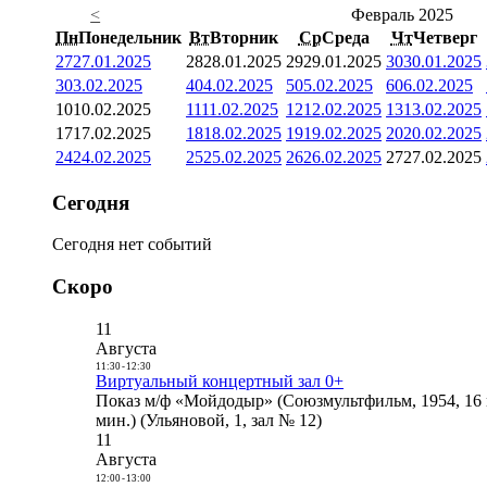
<
Февраль 2025
Пн
Понедельник
Вт
Вторник
Ср
Среда
Чт
Четверг
27
27.01.2025
28
28.01.2025
29
29.01.2025
30
30.01.2025
3
03.02.2025
4
04.02.2025
5
05.02.2025
6
06.02.2025
10
10.02.2025
11
11.02.2025
12
12.02.2025
13
13.02.2025
17
17.02.2025
18
18.02.2025
19
19.02.2025
20
20.02.2025
24
24.02.2025
25
25.02.2025
26
26.02.2025
27
27.02.2025
Сегодня
Сегодня нет событий
Скоро
11
Августа
11:30
-
12:30
Виртуальный концертный зал 0+
Показ м/ф «Мойдодыр» (Союзмультфильм, 1954, 16 
мин.) (Ульяновой, 1, зал № 12)
11
Августа
12:00
-
13:00