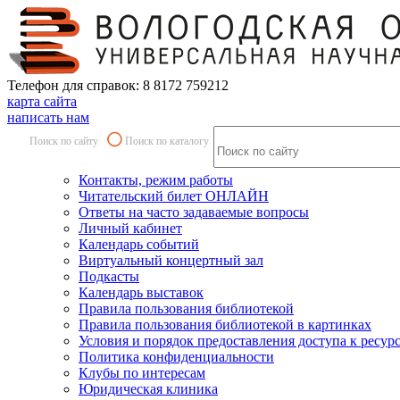
Телефон для справок: 8 8172 759212
карта сайта
написать нам
Поиск по сайту
Поиск по каталогу
Контакты, режим работы
Читательский билет ОНЛАЙН
Ответы на часто задаваемые вопросы
Личный кабинет
Календарь событий
Виртуальный концертный зал
Подкасты
Календарь выставок
Правила пользования библиотекой
Правила пользования библиотекой в картинках
Условия и порядок предоставления доступа к ресур
Политика конфиденциальности
Клубы по интересам
Юридическая клиника