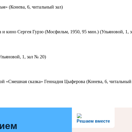
м» (Конева, 6, читальный зал)
 и кино Сергея Гурзо (Мосфильм, 1950, 95 мин.) (Ульяновой, 1, 
льяновой, 1, зал № 20)
ой «Смешная сказка» Геннадия Цыферова (Конева, 6, читальный 
Решаем вместе
нием