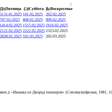
>
Пт
Пятница
Сб
Суббота
Вс
Воскресенье
31
31.01.2025
1
01.02.2025
2
02.02.2025
7
07.02.2025
8
08.02.2025
9
09.02.2025
14
14.02.2025
15
15.02.2025
16
16.02.2025
21
21.02.2025
22
22.02.2025
23
23.02.2025
28
28.02.2025
1
01.03.2025
2
02.03.2025
мин.); «Ивашка из Дворца пионеров» (Союзмультфильм, 1981, 10