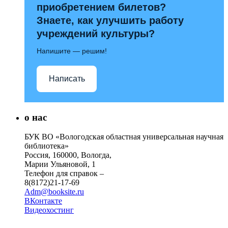
приобретением билетов?
Знаете, как улучшить работу
учреждений культуры?
Напишите — решим!
Написать
о нас
БУК ВО «Вологодская областная универсальная научная
библиотека»
Россия, 160000, Вологда,
Марии Ульяновой, 1
Телефон для справок –
8(8172)21-17-69
Adm@booksite.ru
ВКонтакте
Видеохостинг