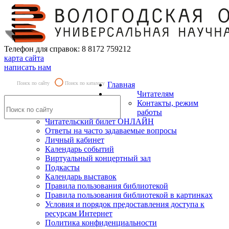
Телефон для справок: 8 8172 759212
карта сайта
написать нам
Поиск по сайту
Поиск по каталогу
Главная
Читателям
Контакты, режим
работы
Читательский билет ОНЛАЙН
Ответы на часто задаваемые вопросы
Личный кабинет
Календарь событий
Виртуальный концертный зал
Подкасты
Календарь выставок
Правила пользования библиотекой
Правила пользования библиотекой в картинках
Условия и порядок предоставления доступа к
ресурсам Интернет
Политика конфиденциальности