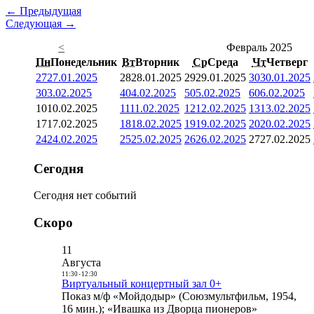
← Предыдущая
Следующая →
<
Февраль 2025
Пн
Понедельник
Вт
Вторник
Ср
Среда
Чт
Четверг
27
27.01.2025
28
28.01.2025
29
29.01.2025
30
30.01.2025
3
03.02.2025
4
04.02.2025
5
05.02.2025
6
06.02.2025
10
10.02.2025
11
11.02.2025
12
12.02.2025
13
13.02.2025
17
17.02.2025
18
18.02.2025
19
19.02.2025
20
20.02.2025
24
24.02.2025
25
25.02.2025
26
26.02.2025
27
27.02.2025
Сегодня
Сегодня нет событий
Скоро
11
Августа
11:30
-
12:30
Виртуальный концертный зал 0+
Показ м/ф «Мойдодыр» (Союзмультфильм, 1954,
16 мин.); «Ивашка из Дворца пионеров»