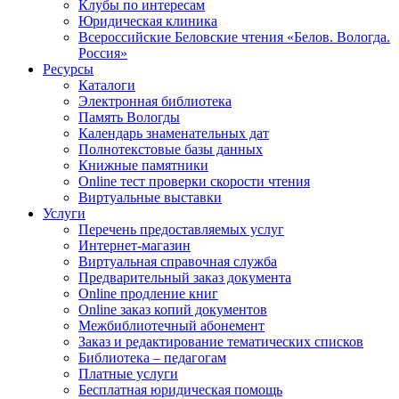
Клубы по интересам
Юридическая клиника
Всероссийские Беловские чтения «Белов. Вологда.
Россия»
Ресурсы
Каталоги
Электронная библиотека
Память Вологды
Календарь знаменательных дат
Полнотекстовые базы данных
Книжные памятники
Online тест проверки скорости чтения
Виртуальные выставки
Услуги
Перечень предоставляемых услуг
Интернет-магазин
Виртуальная справочная служба
Предварительный заказ документа
Online продление книг
Online заказ копий документов
Межбиблиотечный абонемент
Заказ и редактирование тематических списков
Библиотека – педагогам
Платные услуги
Бесплатная юридическая помощь