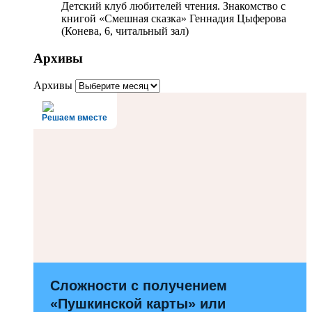
Детский клуб любителей чтения. Знакомство с
книгой «Смешная сказка» Геннадия Цыферова
(Конева, 6, читальный зал)
Архивы
Архивы
Решаем вместе
Сложности с получением
«Пушкинской карты» или