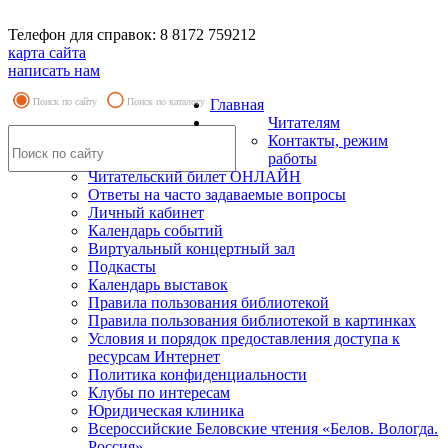
Телефон для справок: 8 8172 759212
карта сайта
написать нам
Поиск по сайту
Поиск по каталогу
Главная
Читателям
Контакты, режим
работы
Читательский билет ОНЛАЙН
Ответы на часто задаваемые вопросы
Личный кабинет
Календарь событий
Виртуальный концертный зал
Подкасты
Календарь выставок
Правила пользования библиотекой
Правила пользования библиотекой в картинках
Условия и порядок предоставления доступа к
ресурсам Интернет
Политика конфиденциальности
Клубы по интересам
Юридическая клиника
Всероссийские Беловские чтения «Белов. Вологда.
Россия»