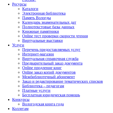
Ресурсы
Каталоги
Электронная библиотека
Память Вологды
Календарь знаменательных дат
Полнотекстовые базы данных
Книжные памятники
Online тест проверки скорости чтения
Виртуальные выставки
Услуги
Перечень предоставляемых услуг
Интернет-магазин
Виртуальная справочная служба
Предварительный заказ документа
Online продление книг
Online заказ копий документов
Межбиблиотечный абонемент
Заказ и редактирование тематических списков
Библиотека – педагогам
Платные услуги
Бесплатная юридическая помощь
Конкурсы
Вологодская книга года
Коллегам