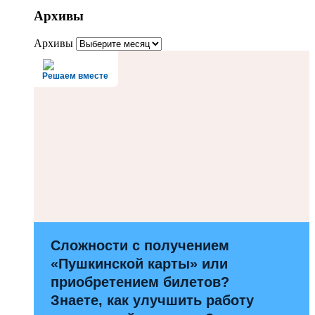
Архивы
Архивы
Решаем вместе
Сложности с получением
«Пушкинской карты» или
приобретением билетов?
Знаете, как улучшить работу