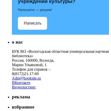
учреждений культуры?
Напишите — решим!
Написать
о нас
БУК ВО «Вологодская областная универсальная научная
библиотека»
Россия, 160000, Вологда,
Марии Ульяновой, 1
Телефон для справок –
8(8172)21-17-69
Adm@booksite.ru
ВКонтакте
Видеохостинг
реклама
избранное