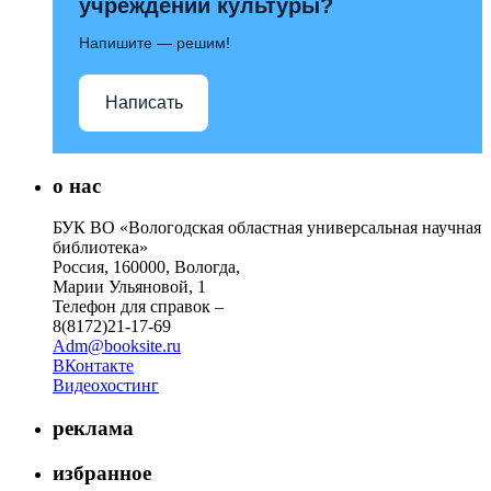
учреждений культуры?
Напишите — решим!
Написать
о нас
БУК ВО «Вологодская областная универсальная научная
библиотека»
Россия, 160000, Вологда,
Марии Ульяновой, 1
Телефон для справок –
8(8172)21-17-69
Adm@booksite.ru
ВКонтакте
Видеохостинг
реклама
избранное