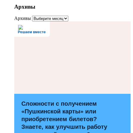
Архивы
Архивы
Решаем вместе
Сложности с получением
«Пушкинской карты» или
приобретением билетов?
Знаете, как улучшить работу