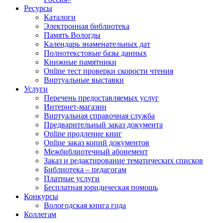
Ресурсы
Каталоги
Электронная библиотека
Память Вологды
Календарь знаменательных дат
Полнотекстовые базы данных
Книжные памятники
Online тест проверки скорости чтения
Виртуальные выставки
Услуги
Перечень предоставляемых услуг
Интернет-магазин
Виртуальная справочная служба
Предварительный заказ документа
Online продление книг
Online заказ копий документов
Межбиблиотечный абонемент
Заказ и редактирование тематических списков
Библиотека – педагогам
Платные услуги
Бесплатная юридическая помощь
Конкурсы
Вологодская книга года
Коллегам