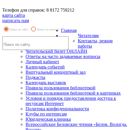
Телефон для справок: 8 8172 759212
карта сайта
написать нам
Поиск по сайту
Поиск по каталогу
Главная
Читателям
Контакты, режим
работы
Читательский билет ОНЛАЙН
Ответы на часто задаваемые вопросы
Личный кабинет
Календарь событий
Виртуальный концертный зал
Подкасты
Календарь выставок
Правила пользования библиотекой
Правила пользования библиотекой в картинках
Условия и порядок предоставления доступа к
ресурсам Интернет
Политика конфиденциальности
Клубы по интересам
Юридическая клиника
Всероссийские Беловские чтения «Белов. Вологда.
Россия»