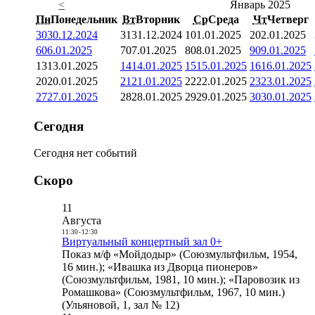
<
Январь 2025
Пн
Понедельник
Вт
Вторник
Ср
Среда
Чт
Четверг
30
30.12.2024
31
31.12.2024
1
01.01.2025
2
02.01.2025
6
06.01.2025
7
07.01.2025
8
08.01.2025
9
09.01.2025
13
13.01.2025
14
14.01.2025
15
15.01.2025
16
16.01.2025
20
20.01.2025
21
21.01.2025
22
22.01.2025
23
23.01.2025
27
27.01.2025
28
28.01.2025
29
29.01.2025
30
30.01.2025
Сегодня
Сегодня нет событий
Скоро
11
Августа
11:30
-
12:30
Виртуальный концертный зал 0+
Показ м/ф «Мойдодыр» (Союзмультфильм, 1954,
16 мин.); «Ивашка из Дворца пионеров»
(Союзмультфильм, 1981, 10 мин.); «Паровозик из
Ромашкова» (Союзмультфильм, 1967, 10 мин.)
(Ульяновой, 1, зал № 12)