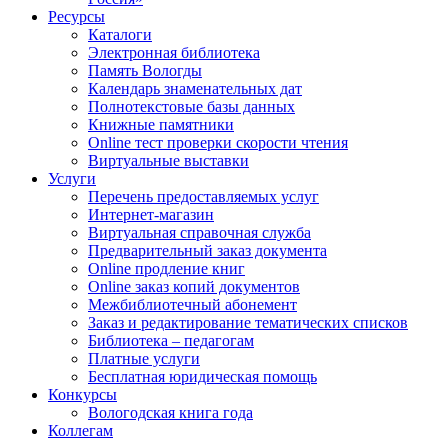
Ресурсы
Каталоги
Электронная библиотека
Память Вологды
Календарь знаменательных дат
Полнотекстовые базы данных
Книжные памятники
Online тест проверки скорости чтения
Виртуальные выставки
Услуги
Перечень предоставляемых услуг
Интернет-магазин
Виртуальная справочная служба
Предварительный заказ документа
Online продление книг
Online заказ копий документов
Межбиблиотечный абонемент
Заказ и редактирование тематических списков
Библиотека – педагогам
Платные услуги
Бесплатная юридическая помощь
Конкурсы
Вологодская книга года
Коллегам