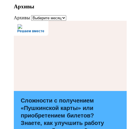
Архивы
Архивы
Решаем вместе
Сложности с получением
«Пушкинской карты» или
приобретением билетов?
Знаете, как улучшить работу