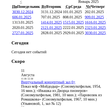
<
Январь 2025
Пн
Понедельник
Вт
Вторник
Ср
Среда
Чт
Четверг
30
30.12.2024
31
31.12.2024
1
01.01.2025
2
02.01.2025
6
06.01.2025
7
07.01.2025
8
08.01.2025
9
09.01.2025
13
13.01.2025
14
14.01.2025
15
15.01.2025
16
16.01.2025
20
20.01.2025
21
21.01.2025
22
22.01.2025
23
23.01.2025
27
27.01.2025
28
28.01.2025
29
29.01.2025
30
30.01.2025
Сегодня
Сегодня нет событий
Скоро
11
Августа
11:30
-
12:30
Виртуальный концертный зал 0+
Показ м/ф «Мойдодыр» (Союзмультфильм, 1954,
16 мин.); «Ивашка из Дворца пионеров»
(Союзмультфильм, 1981, 10 мин.); «Паровозик из
Ромашкова» (Союзмультфильм, 1967, 10 мин.)
(Ульяновой, 1, зал № 12)