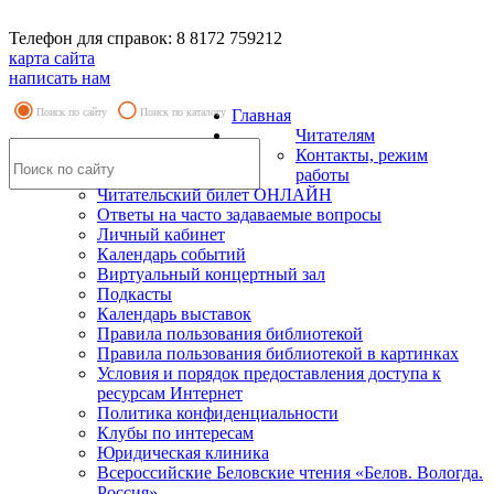
Телефон для справок: 8 8172 759212
карта сайта
написать нам
Поиск по сайту
Поиск по каталогу
Главная
Читателям
Контакты, режим
работы
Читательский билет ОНЛАЙН
Ответы на часто задаваемые вопросы
Личный кабинет
Календарь событий
Виртуальный концертный зал
Подкасты
Календарь выставок
Правила пользования библиотекой
Правила пользования библиотекой в картинках
Условия и порядок предоставления доступа к
ресурсам Интернет
Политика конфиденциальности
Клубы по интересам
Юридическая клиника
Всероссийские Беловские чтения «Белов. Вологда.
Россия»