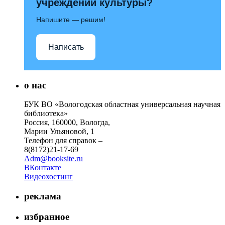
учреждений культуры?
Напишите — решим!
Написать
о нас
БУК ВО «Вологодская областная универсальная научная
библиотека»
Россия, 160000, Вологда,
Марии Ульяновой, 1
Телефон для справок –
8(8172)21-17-69
Adm@booksite.ru
ВКонтакте
Видеохостинг
реклама
избранное