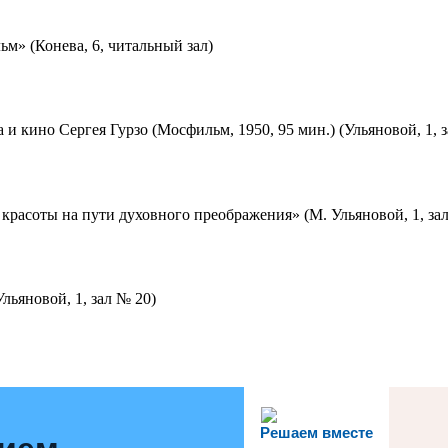
м» (Конева, 6, читальный зал)
 и кино Сергея Гурзо (Мосфильм, 1950, 95 мин.) (Ульяновой, 1, 
красоты на пути духовного преображения» (М. Ульяновой, 1, за
льяновой, 1, зал № 20)
Решаем вместе