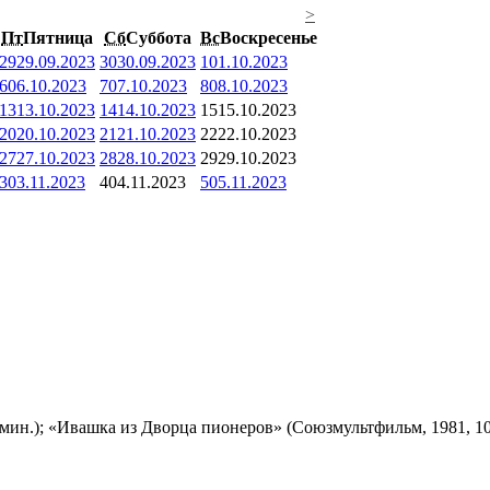
>
Пт
Пятница
Сб
Суббота
Вс
Воскресенье
29
29.09.2023
30
30.09.2023
1
01.10.2023
6
06.10.2023
7
07.10.2023
8
08.10.2023
13
13.10.2023
14
14.10.2023
15
15.10.2023
20
20.10.2023
21
21.10.2023
22
22.10.2023
27
27.10.2023
28
28.10.2023
29
29.10.2023
3
03.11.2023
4
04.11.2023
5
05.11.2023
мин.); «Ивашка из Дворца пионеров» (Союзмультфильм, 1981, 10