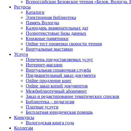
Всероссийские Беловские чтения «Белов. Вологда. 
Ресурсы
Каталоги
Электронная библиотека
Память Вологды
Календарь знаменательных дат
Полнотекстовые базы данных
Книжные памятники
Online тест проверки скорости чтения
Виртуальные выставки
Услуги
Перечень предоставляемых услуг
Интернет-магазин
Виртуальная справочная служба
Предварительный заказ документа
Online продление книг
Online заказ копий документов
Межбиблиотечный абонемент
Заказ и редактирование тематических списков
Библиотека – педагогам
Платные услуги
Бесплатная юридическая помощь
Конкурсы
Вологодская книга года
Коллегам