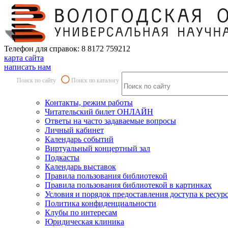
Телефон для справок: 8 8172 759212
карта сайта
написать нам
Поиск по сайту
Поиск по каталогу
Контакты, режим работы
Читательский билет ОНЛАЙН
Ответы на часто задаваемые вопросы
Личный кабинет
Календарь событий
Виртуальный концертный зал
Подкасты
Календарь выставок
Правила пользования библиотекой
Правила пользования библиотекой в картинках
Условия и порядок предоставления доступа к ресур
Политика конфиденциальности
Клубы по интересам
Юридическая клиника