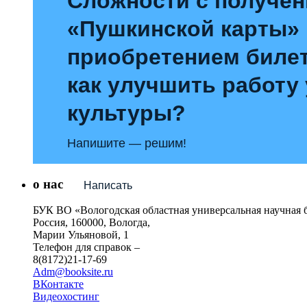
Сложности с получе
«Пушкинской карты»
приобретением билет
как улучшить работу
культуры?
Напишите — решим!
о нас
Написать
БУК ВО «Вологодская областная универсальная научная 
Россия, 160000, Вологда,
Марии Ульяновой, 1
Телефон для справок –
8(8172)21-17-69
Adm@booksite.ru
ВКонтакте
Видеохостинг