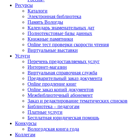
Ресурсы
Каталоги
Электронная библиотека
Память Вологды
Календарь знаменательных дат
Полнотекстовые базы данных
Книжные памятники
Online тест проверки скорости чтения
Виртуальные выставки
Услуги
Перечень предоставляемых услуг
Интернет-магазин
Виртуальная справочная служба
Предварительный заказ документа
Online продление книг
Online заказ копий документов
Межбиблиотечный абонемент
Заказ и редактирование тематических списков
Библиотека – педагогам
Платные услуги
Бесплатная юридическая помощь
Конкурсы
Вологодская книга года
Коллегам