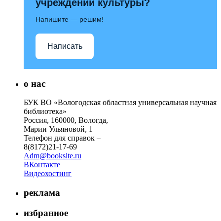
учреждений культуры?
Напишите — решим!
Написать
о нас
БУК ВО «Вологодская областная универсальная научная
библиотека»
Россия, 160000, Вологда,
Марии Ульяновой, 1
Телефон для справок –
8(8172)21-17-69
Adm@booksite.ru
ВКонтакте
Видеохостинг
реклама
избранное