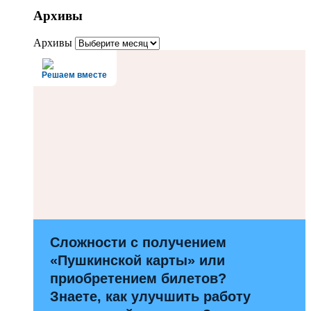
Архивы
Архивы
Решаем вместе
Сложности с получением
«Пушкинской карты» или
приобретением билетов?
Знаете, как улучшить работу