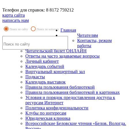
Телефон для справок: 8 8172 759212
карта сайта
написать нам
Поиск по сайту
Поиск по каталогу
Главная
Читателям
Контакты, режим
работы
Читательский билет ОНЛАЙН
Ответы на часто задаваемые вопросы
Личный кабинет
Календарь событий
Виртуальный концертный зал
Подкасты
Календарь выставок
Правила пользования библиотекой
Правила пользования библиотекой в картинках
Условия и порядок предоставления доступа к
ресурсам Интернет
Политика конфиденциальности
Клубы по интересам
Юридическая клиника
Всероссийские Беловские чтения «Белов. Вологда.
Россия»