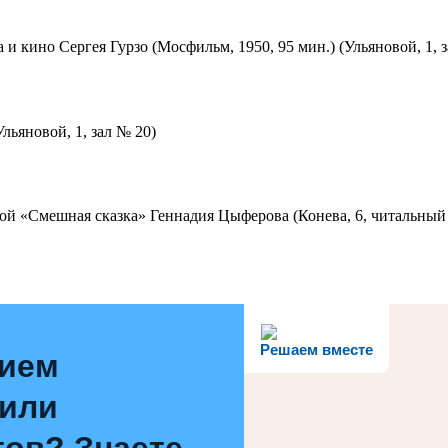
 и кино Сергея Гурзо (Мосфильм, 1950, 95 мин.) (Ульяновой, 1, 
льяновой, 1, зал № 20)
ой «Смешная сказка» Геннадия Цыферова (Конева, 6, читальный 
Решаем вместе
нием
 или
ов? Знаете,