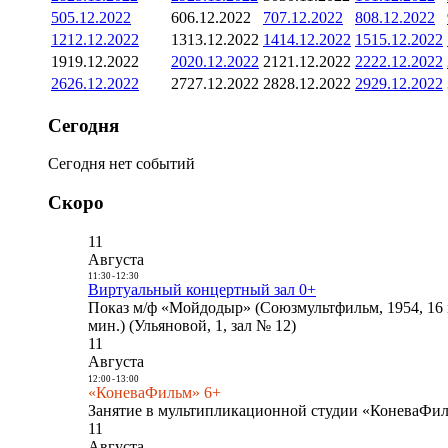
5
05.12.2022
6
06.12.2022
7
07.12.2022
8
08.12.2022
12
12.12.2022
13
13.12.2022
14
14.12.2022
15
15.12.2022
19
19.12.2022
20
20.12.2022
21
21.12.2022
22
22.12.2022
26
26.12.2022
27
27.12.2022
28
28.12.2022
29
29.12.2022
Сегодня
Сегодня нет событий
Скоро
11
Августа
11:30
-
12:30
Виртуальный концертный зал 0+
Показ м/ф «Мойдодыр» (Союзмультфильм, 1954, 16 
мин.) (Ульяновой, 1, зал № 12)
11
Августа
12:00
-
13:00
«КоневаФильм» 6+
Занятие в мультипликационной студии «КоневаФиль
11
Августа