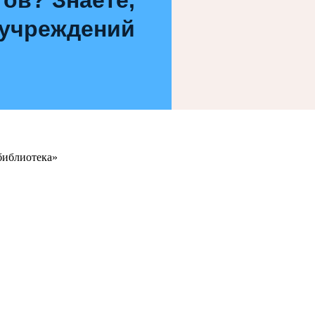
 учреждений
библиотека»