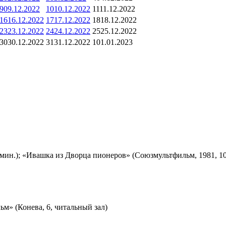
9
09.12.2022
10
10.12.2022
11
11.12.2022
16
16.12.2022
17
17.12.2022
18
18.12.2022
23
23.12.2022
24
24.12.2022
25
25.12.2022
30
30.12.2022
31
31.12.2022
1
01.01.2023
мин.); «Ивашка из Дворца пионеров» (Союзмультфильм, 1981, 10
м» (Конева, 6, читальный зал)