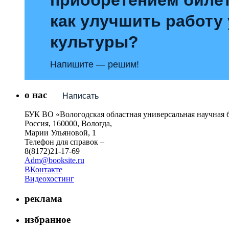
как улучшить работу
культуры?
Напишите — решим!
о нас
Написать
БУК ВО «Вологодская областная универсальная научная 
Россия, 160000, Вологда,
Марии Ульяновой, 1
Телефон для справок –
8(8172)21-17-69
Adm@booksite.ru
ВКонтакте
Видеохостинг
реклама
избранное