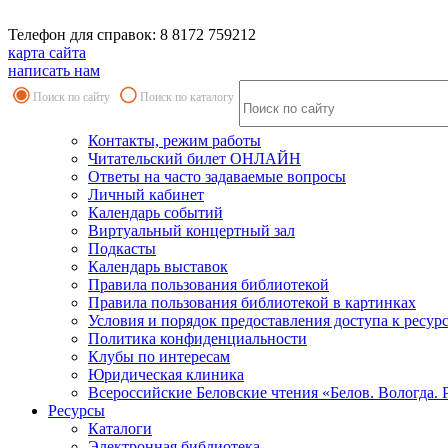
Телефон для справок: 8 8172 759212
карта сайта
написать нам
Поиск по сайту
Поиск по каталогу
Контакты, режим работы
Читательский билет ОНЛАЙН
Ответы на часто задаваемые вопросы
Личный кабинет
Календарь событий
Виртуальный концертный зал
Подкасты
Календарь выставок
Правила пользования библиотекой
Правила пользования библиотекой в картинках
Условия и порядок предоставления доступа к ресур
Политика конфиденциальности
Клубы по интересам
Юридическая клиника
Всероссийские Беловские чтения «Белов. Вологда. 
Ресурсы
Каталоги
Электронная библиотека