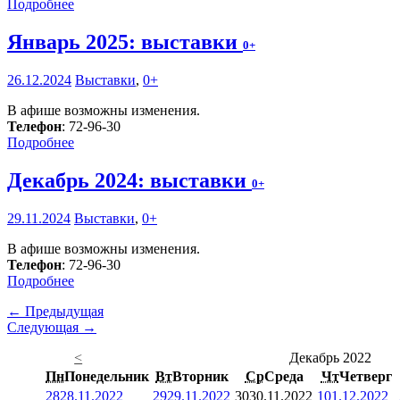
Подробнее
Январь 2025: выставки
0+
26.12.2024
Выставки
,
0+
В афише возможны изменения.
Телефон
: 72-96-30
Подробнее
Декабрь 2024: выставки
0+
29.11.2024
Выставки
,
0+
В афише возможны изменения.
Телефон
: 72-96-30
Подробнее
← Предыдущая
Следующая →
<
Декабрь 2022
Пн
Понедельник
Вт
Вторник
Ср
Среда
Чт
Четверг
28
28.11.2022
29
29.11.2022
30
30.11.2022
1
01.12.2022