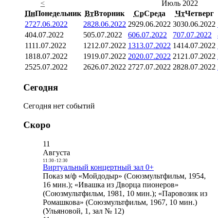
<
Июль 2022
Пн
Понедельник
Вт
Вторник
Ср
Среда
Чт
Четверг
27
27.06.2022
28
28.06.2022
29
29.06.2022
30
30.06.2022
4
04.07.2022
5
05.07.2022
6
06.07.2022
7
07.07.2022
11
11.07.2022
12
12.07.2022
13
13.07.2022
14
14.07.2022
18
18.07.2022
19
19.07.2022
20
20.07.2022
21
21.07.2022
25
25.07.2022
26
26.07.2022
27
27.07.2022
28
28.07.2022
Сегодня
Сегодня нет событий
Скоро
11
Августа
11:30
-
12:30
Виртуальный концертный зал 0+
Показ м/ф «Мойдодыр» (Союзмультфильм, 1954,
16 мин.); «Ивашка из Дворца пионеров»
(Союзмультфильм, 1981, 10 мин.); «Паровозик из
Ромашкова» (Союзмультфильм, 1967, 10 мин.)
(Ульяновой, 1, зал № 12)