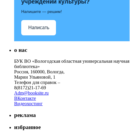
учреждений культуры?
Напишите — решим!
Написать
о нас
БУК ВО «Вологодская областная универсальная научная
библиотека»
Россия, 160000, Вологда,
Марии Ульяновой, 1
Телефон для справок –
8(8172)21-17-69
Adm@booksite.ru
ВКонтакте
Видеохостинг
реклама
избранное