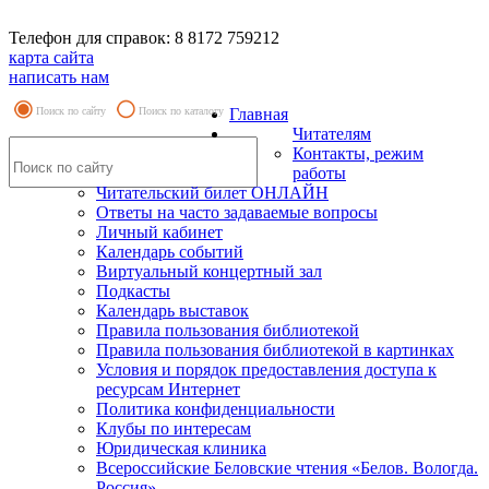
Телефон для справок: 8 8172 759212
карта сайта
написать нам
Поиск по сайту
Поиск по каталогу
Главная
Читателям
Контакты, режим
работы
Читательский билет ОНЛАЙН
Ответы на часто задаваемые вопросы
Личный кабинет
Календарь событий
Виртуальный концертный зал
Подкасты
Календарь выставок
Правила пользования библиотекой
Правила пользования библиотекой в картинках
Условия и порядок предоставления доступа к
ресурсам Интернет
Политика конфиденциальности
Клубы по интересам
Юридическая клиника
Всероссийские Беловские чтения «Белов. Вологда.
Россия»