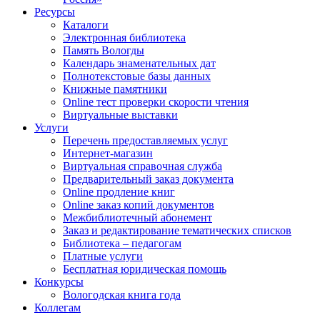
Ресурсы
Каталоги
Электронная библиотека
Память Вологды
Календарь знаменательных дат
Полнотекстовые базы данных
Книжные памятники
Online тест проверки скорости чтения
Виртуальные выставки
Услуги
Перечень предоставляемых услуг
Интернет-магазин
Виртуальная справочная служба
Предварительный заказ документа
Online продление книг
Online заказ копий документов
Межбиблиотечный абонемент
Заказ и редактирование тематических списков
Библиотека – педагогам
Платные услуги
Бесплатная юридическая помощь
Конкурсы
Вологодская книга года
Коллегам