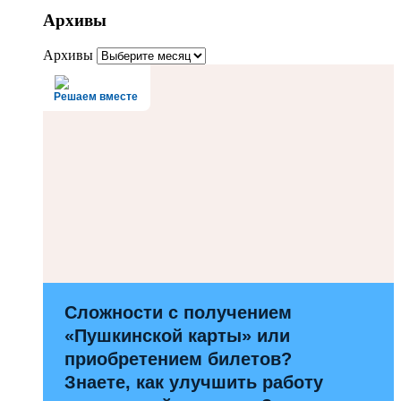
Архивы
Архивы
Решаем вместе
Сложности с получением
«Пушкинской карты» или
приобретением билетов?
Знаете, как улучшить работу