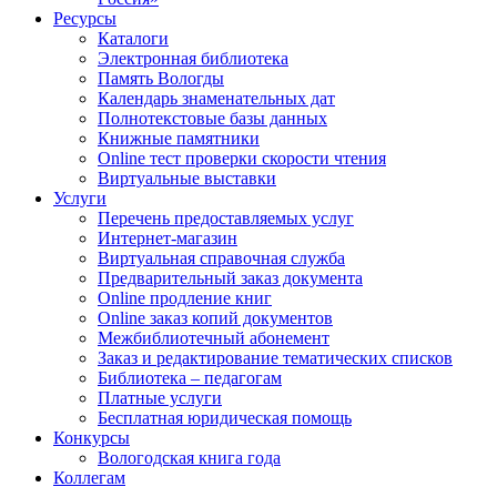
Ресурсы
Каталоги
Электронная библиотека
Память Вологды
Календарь знаменательных дат
Полнотекстовые базы данных
Книжные памятники
Online тест проверки скорости чтения
Виртуальные выставки
Услуги
Перечень предоставляемых услуг
Интернет-магазин
Виртуальная справочная служба
Предварительный заказ документа
Online продление книг
Online заказ копий документов
Межбиблиотечный абонемент
Заказ и редактирование тематических списков
Библиотека – педагогам
Платные услуги
Бесплатная юридическая помощь
Конкурсы
Вологодская книга года
Коллегам