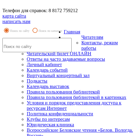
Телефон для справок: 8 8172 759212
карта сайта
написать нам
Поиск по сайту
Поиск по каталогу
Главная
Читателям
Контакты, режим
работы
Читательский билет ОНЛАЙН
Ответы на часто задаваемые вопросы
Личный кабинет
Календарь событий
Виртуальный концертный зал
Подкасты
Календарь выставок
Правила пользования библиотекой
Правила пользования библиотекой в картинках
Условия и порядок предоставления доступа к
ресурсам Интернет
Политика конфиденциальности
Клубы по интересам
Юридическая клиника
Всероссийские Беловские чтения «Белов. Вологда.
Россия»