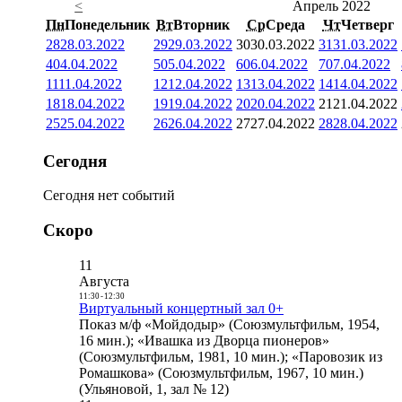
<
Апрель 2022
Пн
Понедельник
Вт
Вторник
Ср
Среда
Чт
Четверг
28
28.03.2022
29
29.03.2022
30
30.03.2022
31
31.03.2022
4
04.04.2022
5
05.04.2022
6
06.04.2022
7
07.04.2022
11
11.04.2022
12
12.04.2022
13
13.04.2022
14
14.04.2022
18
18.04.2022
19
19.04.2022
20
20.04.2022
21
21.04.2022
25
25.04.2022
26
26.04.2022
27
27.04.2022
28
28.04.2022
Сегодня
Сегодня нет событий
Скоро
11
Августа
11:30
-
12:30
Виртуальный концертный зал 0+
Показ м/ф «Мойдодыр» (Союзмультфильм, 1954,
16 мин.); «Ивашка из Дворца пионеров»
(Союзмультфильм, 1981, 10 мин.); «Паровозик из
Ромашкова» (Союзмультфильм, 1967, 10 мин.)
(Ульяновой, 1, зал № 12)