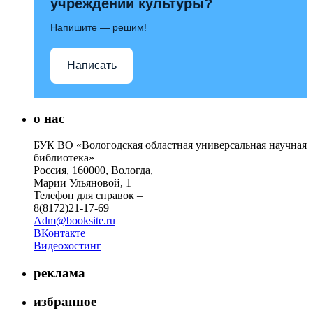
учреждений культуры?
Напишите — решим!
Написать
о нас
БУК ВО «Вологодская областная универсальная научная
библиотека»
Россия, 160000, Вологда,
Марии Ульяновой, 1
Телефон для справок –
8(8172)21-17-69
Adm@booksite.ru
ВКонтакте
Видеохостинг
реклама
избранное