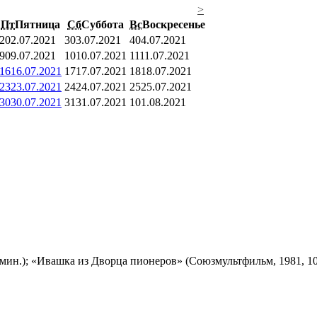
>
Пт
Пятница
Сб
Суббота
Вс
Воскресенье
2
02.07.2021
3
03.07.2021
4
04.07.2021
9
09.07.2021
10
10.07.2021
11
11.07.2021
16
16.07.2021
17
17.07.2021
18
18.07.2021
23
23.07.2021
24
24.07.2021
25
25.07.2021
30
30.07.2021
31
31.07.2021
1
01.08.2021
мин.); «Ивашка из Дворца пионеров» (Союзмультфильм, 1981, 10