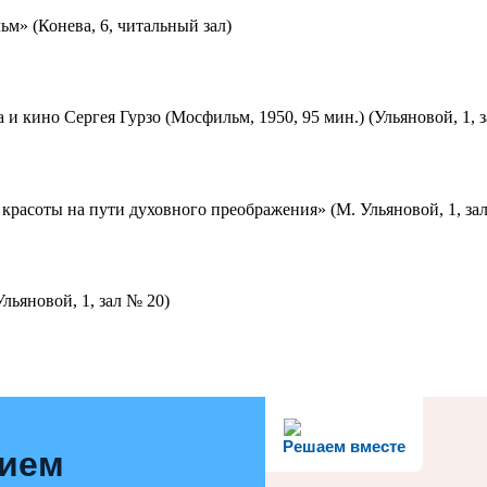
м» (Конева, 6, читальный зал)
 и кино Сергея Гурзо (Мосфильм, 1950, 95 мин.) (Ульяновой, 1, 
красоты на пути духовного преображения» (М. Ульяновой, 1, за
льяновой, 1, зал № 20)
Решаем вместе
нием