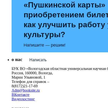
«Пушкинской карты»
приобретением билет
как улучшить работу
культуры?
Напишите — решим!
о нас
Написать
БУК ВО «Вологодская областная универсальная научная 
Россия, 160000, Вологда,
Марии Ульяновой, 1
Телефон для справок –
8(8172)21-17-69
Adm@booksite.ru
ВКонтакте
Видеохостинг