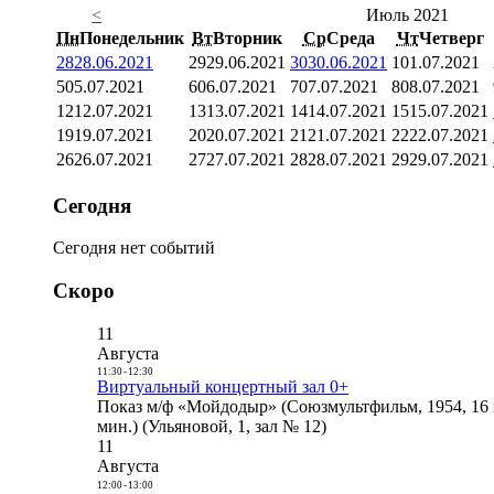
<
Июль 2021
Пн
Понедельник
Вт
Вторник
Ср
Среда
Чт
Четверг
28
28.06.2021
29
29.06.2021
30
30.06.2021
1
01.07.2021
5
05.07.2021
6
06.07.2021
7
07.07.2021
8
08.07.2021
12
12.07.2021
13
13.07.2021
14
14.07.2021
15
15.07.2021
19
19.07.2021
20
20.07.2021
21
21.07.2021
22
22.07.2021
26
26.07.2021
27
27.07.2021
28
28.07.2021
29
29.07.2021
Сегодня
Сегодня нет событий
Скоро
11
Августа
11:30
-
12:30
Виртуальный концертный зал 0+
Показ м/ф «Мойдодыр» (Союзмультфильм, 1954, 16 
мин.) (Ульяновой, 1, зал № 12)
11
Августа
12:00
-
13:00