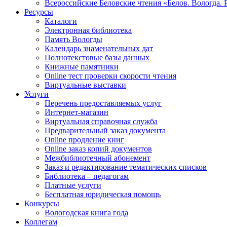
Всероссийские Беловские чтения «Белов. Вологда. 
Ресурсы
Каталоги
Электронная библиотека
Память Вологды
Календарь знаменательных дат
Полнотекстовые базы данных
Книжные памятники
Online тест проверки скорости чтения
Виртуальные выставки
Услуги
Перечень предоставляемых услуг
Интернет-магазин
Виртуальная справочная служба
Предварительный заказ документа
Online продление книг
Online заказ копий документов
Межбиблиотечный абонемент
Заказ и редактирование тематических списков
Библиотека – педагогам
Платные услуги
Бесплатная юридическая помощь
Конкурсы
Вологодская книга года
Коллегам