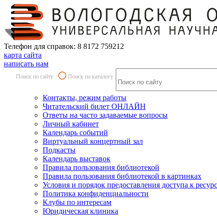
Телефон для справок: 8 8172 759212
карта сайта
написать нам
Поиск по сайту
Поиск по каталогу
Контакты, режим работы
Читательский билет ОНЛАЙН
Ответы на часто задаваемые вопросы
Личный кабинет
Календарь событий
Виртуальный концертный зал
Подкасты
Календарь выставок
Правила пользования библиотекой
Правила пользования библиотекой в картинках
Условия и порядок предоставления доступа к ресур
Политика конфиденциальности
Клубы по интересам
Юридическая клиника