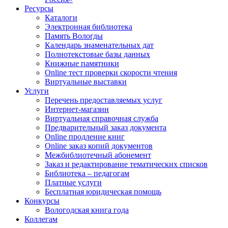
Ресурсы
Каталоги
Электронная библиотека
Память Вологды
Календарь знаменательных дат
Полнотекстовые базы данных
Книжные памятники
Online тест проверки скорости чтения
Виртуальные выставки
Услуги
Перечень предоставляемых услуг
Интернет-магазин
Виртуальная справочная служба
Предварительный заказ документа
Online продление книг
Online заказ копий документов
Межбиблиотечный абонемент
Заказ и редактирование тематических списков
Библиотека – педагогам
Платные услуги
Бесплатная юридическая помощь
Конкурсы
Вологодская книга года
Коллегам