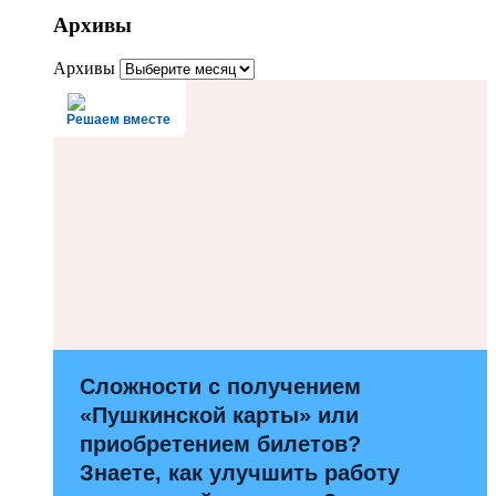
Архивы
Архивы
Решаем вместе
Сложности с получением
«Пушкинской карты» или
приобретением билетов?
Знаете, как улучшить работу