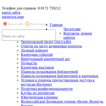
Телефон для справок: 8 8172 759212
карта сайта
написать нам
Поиск по сайту
Поиск по каталогу
Главная
Читателям
Контакты, режим
работы
Читательский билет ОНЛАЙН
Ответы на часто задаваемые вопросы
Личный кабинет
Календарь событий
Виртуальный концертный зал
Подкасты
Календарь выставок
Правила пользования библиотекой
Правила пользования библиотекой в картинках
Условия и порядок предоставления доступа к
ресурсам Интернет
Политика конфиденциальности
Клубы по интересам
Юридическая клиника
Всероссийские Беловские чтения «Белов. Вологда.
Россия»