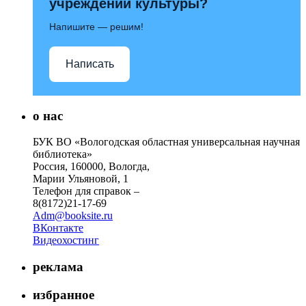
учреждений культуры?
Напишите — решим!
Написать
о нас
БУК ВО «Вологодская областная универсальная научная
библиотека»
Россия, 160000, Вологда,
Марии Ульяновой, 1
Телефон для справок –
8(8172)21-17-69
Adm@booksite.ru
ВКонтакте
Видеохостинг
реклама
избранное