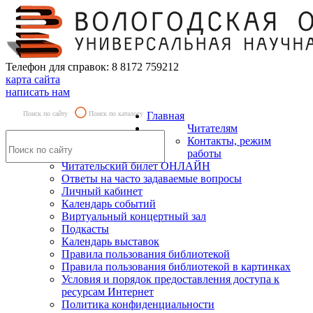
Телефон для справок: 8 8172 759212
карта сайта
написать нам
Поиск по сайту
Поиск по каталогу
Главная
Читателям
Контакты, режим
работы
Читательский билет ОНЛАЙН
Ответы на часто задаваемые вопросы
Личный кабинет
Календарь событий
Виртуальный концертный зал
Подкасты
Календарь выставок
Правила пользования библиотекой
Правила пользования библиотекой в картинках
Условия и порядок предоставления доступа к
ресурсам Интернет
Политика конфиденциальности