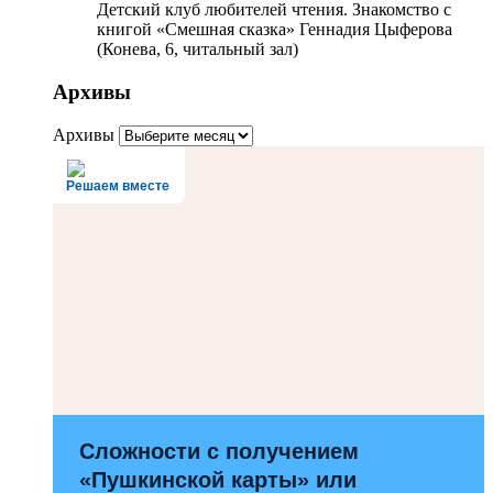
Детский клуб любителей чтения. Знакомство с
книгой «Смешная сказка» Геннадия Цыферова
(Конева, 6, читальный зал)
Архивы
Архивы
Решаем вместе
Сложности с получением
«Пушкинской карты» или