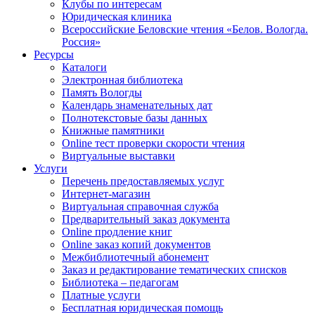
Клубы по интересам
Юридическая клиника
Всероссийские Беловские чтения «Белов. Вологда.
Россия»
Ресурсы
Каталоги
Электронная библиотека
Память Вологды
Календарь знаменательных дат
Полнотекстовые базы данных
Книжные памятники
Online тест проверки скорости чтения
Виртуальные выставки
Услуги
Перечень предоставляемых услуг
Интернет-магазин
Виртуальная справочная служба
Предварительный заказ документа
Online продление книг
Online заказ копий документов
Межбиблиотечный абонемент
Заказ и редактирование тематических списков
Библиотека – педагогам
Платные услуги
Бесплатная юридическая помощь