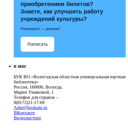
приобретением билетов?
Знаете, как улучшить работу
учреждений культуры?
Напишите — решим!
Написать
о нас
БУК ВО «Вологодская областная универсальная научная
библиотека»
Россия, 160000, Вологда,
Марии Ульяновой, 1
Телефон для справок –
8(8172)21-17-69
Adm@booksite.ru
ВКонтакте
Видеохостинг