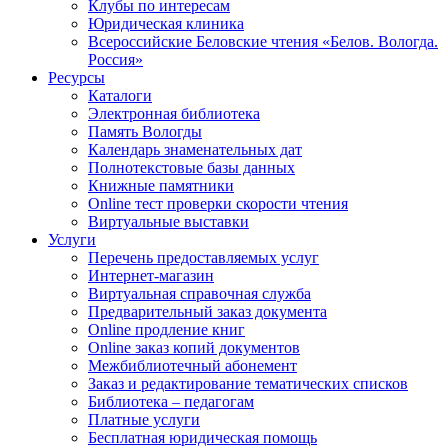
Клубы по интересам
Юридическая клиника
Всероссийские Беловские чтения «Белов. Вологда.
Россия»
Ресурсы
Каталоги
Электронная библиотека
Память Вологды
Календарь знаменательных дат
Полнотекстовые базы данных
Книжные памятники
Online тест проверки скорости чтения
Виртуальные выставки
Услуги
Перечень предоставляемых услуг
Интернет-магазин
Виртуальная справочная служба
Предварительный заказ документа
Online продление книг
Online заказ копий документов
Межбиблиотечный абонемент
Заказ и редактирование тематических списков
Библиотека – педагогам
Платные услуги
Бесплатная юридическая помощь