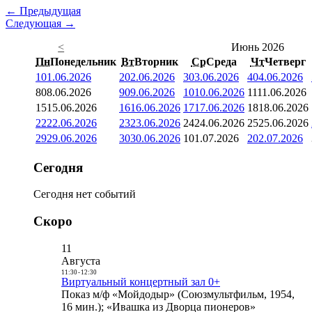
← Предыдущая
Следующая →
<
Июнь 2026
Пн
Понедельник
Вт
Вторник
Ср
Среда
Чт
Четверг
1
01.06.2026
2
02.06.2026
3
03.06.2026
4
04.06.2026
8
08.06.2026
9
09.06.2026
10
10.06.2026
11
11.06.2026
15
15.06.2026
16
16.06.2026
17
17.06.2026
18
18.06.2026
22
22.06.2026
23
23.06.2026
24
24.06.2026
25
25.06.2026
29
29.06.2026
30
30.06.2026
1
01.07.2026
2
02.07.2026
Сегодня
Сегодня нет событий
Скоро
11
Августа
11:30
-
12:30
Виртуальный концертный зал 0+
Показ м/ф «Мойдодыр» (Союзмультфильм, 1954,
16 мин.); «Ивашка из Дворца пионеров»