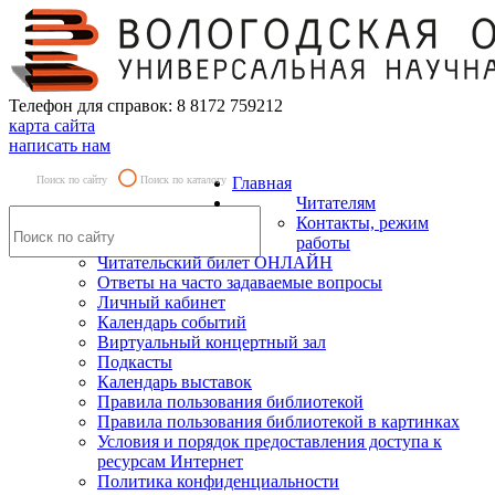
Телефон для справок: 8 8172 759212
карта сайта
написать нам
Поиск по сайту
Поиск по каталогу
Главная
Читателям
Контакты, режим
работы
Читательский билет ОНЛАЙН
Ответы на часто задаваемые вопросы
Личный кабинет
Календарь событий
Виртуальный концертный зал
Подкасты
Календарь выставок
Правила пользования библиотекой
Правила пользования библиотекой в картинках
Условия и порядок предоставления доступа к
ресурсам Интернет
Политика конфиденциальности