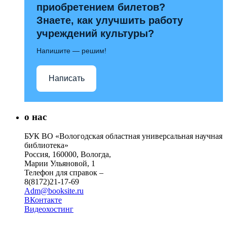
приобретением билетов?
Знаете, как улучшить работу
учреждений культуры?
Напишите — решим!
Написать
о нас
БУК ВО «Вологодская областная универсальная научная
библиотека»
Россия, 160000, Вологда,
Марии Ульяновой, 1
Телефон для справок –
8(8172)21-17-69
Adm@booksite.ru
ВКонтакте
Видеохостинг