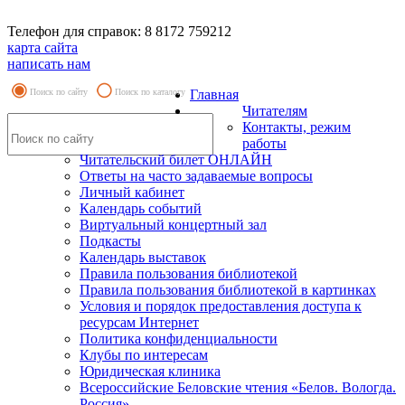
Телефон для справок: 8 8172 759212
карта сайта
написать нам
Поиск по сайту
Поиск по каталогу
Главная
Читателям
Контакты, режим
работы
Читательский билет ОНЛАЙН
Ответы на часто задаваемые вопросы
Личный кабинет
Календарь событий
Виртуальный концертный зал
Подкасты
Календарь выставок
Правила пользования библиотекой
Правила пользования библиотекой в картинках
Условия и порядок предоставления доступа к
ресурсам Интернет
Политика конфиденциальности
Клубы по интересам
Юридическая клиника
Всероссийские Беловские чтения «Белов. Вологда.
Россия»