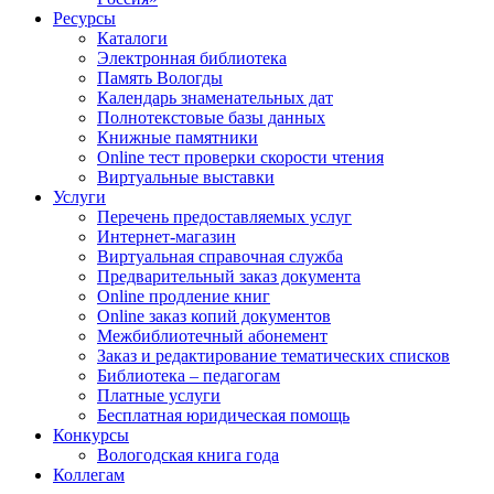
Ресурсы
Каталоги
Электронная библиотека
Память Вологды
Календарь знаменательных дат
Полнотекстовые базы данных
Книжные памятники
Online тест проверки скорости чтения
Виртуальные выставки
Услуги
Перечень предоставляемых услуг
Интернет-магазин
Виртуальная справочная служба
Предварительный заказ документа
Online продление книг
Online заказ копий документов
Межбиблиотечный абонемент
Заказ и редактирование тематических списков
Библиотека – педагогам
Платные услуги
Бесплатная юридическая помощь
Конкурсы
Вологодская книга года
Коллегам