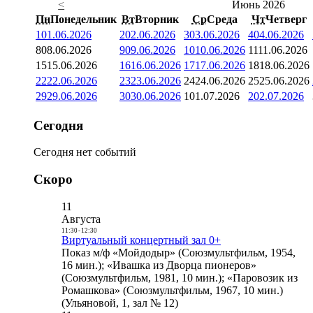
<
Июнь 2026
Пн
Понедельник
Вт
Вторник
Ср
Среда
Чт
Четверг
1
01.06.2026
2
02.06.2026
3
03.06.2026
4
04.06.2026
8
08.06.2026
9
09.06.2026
10
10.06.2026
11
11.06.2026
15
15.06.2026
16
16.06.2026
17
17.06.2026
18
18.06.2026
22
22.06.2026
23
23.06.2026
24
24.06.2026
25
25.06.2026
29
29.06.2026
30
30.06.2026
1
01.07.2026
2
02.07.2026
Сегодня
Сегодня нет событий
Скоро
11
Августа
11:30
-
12:30
Виртуальный концертный зал 0+
Показ м/ф «Мойдодыр» (Союзмультфильм, 1954,
16 мин.); «Ивашка из Дворца пионеров»
(Союзмультфильм, 1981, 10 мин.); «Паровозик из
Ромашкова» (Союзмультфильм, 1967, 10 мин.)
(Ульяновой, 1, зал № 12)