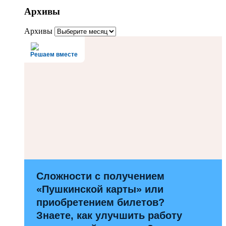
Архивы
Архивы
Решаем вместе
Сложности с получением
«Пушкинской карты» или
приобретением билетов?
Знаете, как улучшить работу