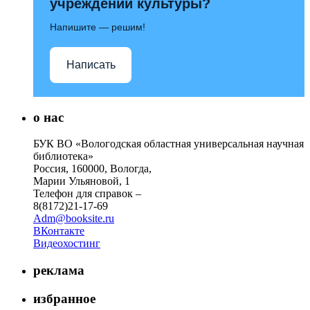
учреждений культуры?
Напишите — решим!
Написать
о нас
БУК ВО «Вологодская областная универсальная научная
библиотека»
Россия, 160000, Вологда,
Марии Ульяновой, 1
Телефон для справок –
8(8172)21-17-69
Adm@booksite.ru
ВКонтакте
Видеохостинг
реклама
избранное