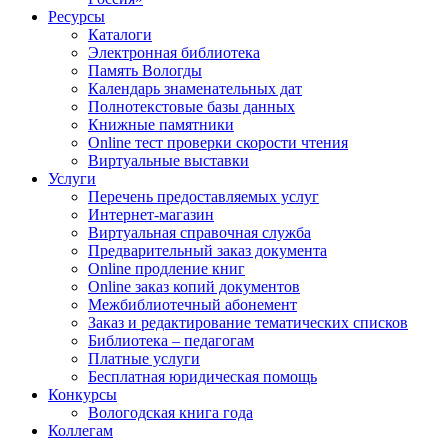
Ресурсы
Каталоги
Электронная библиотека
Память Вологды
Календарь знаменательных дат
Полнотекстовые базы данных
Книжные памятники
Online тест проверки скорости чтения
Виртуальные выставки
Услуги
Перечень предоставляемых услуг
Интернет-магазин
Виртуальная справочная служба
Предварительный заказ документа
Online продление книг
Online заказ копий документов
Межбиблиотечный абонемент
Заказ и редактирование тематических списков
Библиотека – педагогам
Платные услуги
Бесплатная юридическая помощь
Конкурсы
Вологодская книга года
Коллегам