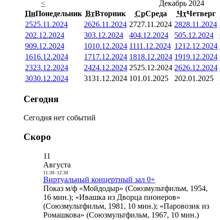
<
Декабрь 2024
Пн
Понедельник
Вт
Вторник
Ср
Среда
Чт
Четверг
25
25.11.2024
26
26.11.2024
27
27.11.2024
28
28.11.2024
2
02.12.2024
3
03.12.2024
4
04.12.2024
5
05.12.2024
9
09.12.2024
10
10.12.2024
11
11.12.2024
12
12.12.2024
16
16.12.2024
17
17.12.2024
18
18.12.2024
19
19.12.2024
23
23.12.2024
24
24.12.2024
25
25.12.2024
26
26.12.2024
30
30.12.2024
31
31.12.2024
1
01.01.2025
2
02.01.2025
Сегодня
Сегодня нет событий
Скоро
11
Августа
11:30
-
12:30
Виртуальный концертный зал 0+
Показ м/ф «Мойдодыр» (Союзмультфильм, 1954,
16 мин.); «Ивашка из Дворца пионеров»
(Союзмультфильм, 1981, 10 мин.); «Паровозик из
Ромашкова» (Союзмультфильм, 1967, 10 мин.)