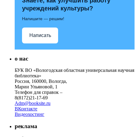
Знаете, как улучшить работу
учреждений культуры?
Напишите — решим!
Написать
о нас
БУК ВО «Вологодская областная универсальная научная
библиотека»
Россия, 160000, Вологда,
Марии Ульяновой, 1
Телефон для справок –
8(8172)21-17-69
Adm@booksite.ru
ВКонтакте
Видеохостинг
реклама