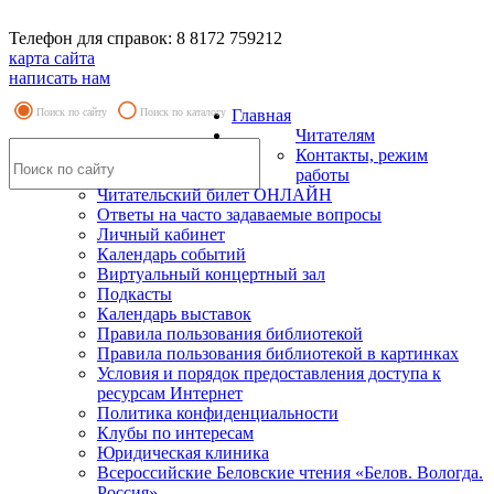
Телефон для справок: 8 8172 759212
карта сайта
написать нам
Поиск по сайту
Поиск по каталогу
Главная
Читателям
Контакты, режим
работы
Читательский билет ОНЛАЙН
Ответы на часто задаваемые вопросы
Личный кабинет
Календарь событий
Виртуальный концертный зал
Подкасты
Календарь выставок
Правила пользования библиотекой
Правила пользования библиотекой в картинках
Условия и порядок предоставления доступа к
ресурсам Интернет
Политика конфиденциальности
Клубы по интересам
Юридическая клиника
Всероссийские Беловские чтения «Белов. Вологда.
Россия»