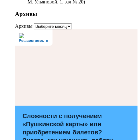
М. Ульяновой, 1, зал № 20)
Архивы
Архивы
Решаем вместе
Сложности с получением
«Пушкинской карты» или
приобретением билетов?