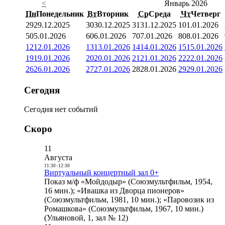
<
Январь 2026
Пн
Понедельник
Вт
Вторник
Ср
Среда
Чт
Четверг
29
29.12.2025
30
30.12.2025
31
31.12.2025
1
01.01.2026
5
05.01.2026
6
06.01.2026
7
07.01.2026
8
08.01.2026
12
12.01.2026
13
13.01.2026
14
14.01.2026
15
15.01.2026
19
19.01.2026
20
20.01.2026
21
21.01.2026
22
22.01.2026
26
26.01.2026
27
27.01.2026
28
28.01.2026
29
29.01.2026
Сегодня
Сегодня нет событий
Скоро
11
Августа
11:30
-
12:30
Виртуальный концертный зал 0+
Показ м/ф «Мойдодыр» (Союзмультфильм, 1954,
16 мин.); «Ивашка из Дворца пионеров»
(Союзмультфильм, 1981, 10 мин.); «Паровозик из
Ромашкова» (Союзмультфильм, 1967, 10 мин.)
(Ульяновой, 1, зал № 12)