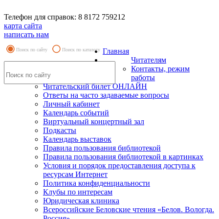
Телефон для справок: 8 8172 759212
карта сайта
написать нам
Поиск по сайту
Поиск по каталогу
Главная
Читателям
Контакты, режим
работы
Читательский билет ОНЛАЙН
Ответы на часто задаваемые вопросы
Личный кабинет
Календарь событий
Виртуальный концертный зал
Подкасты
Календарь выставок
Правила пользования библиотекой
Правила пользования библиотекой в картинках
Условия и порядок предоставления доступа к
ресурсам Интернет
Политика конфиденциальности
Клубы по интересам
Юридическая клиника
Всероссийские Беловские чтения «Белов. Вологда.
Россия»