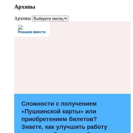
Архивы
Архивы
Решаем вместе
Сложности с получением
«Пушкинской карты» или
приобретением билетов?
Знаете, как улучшить работу