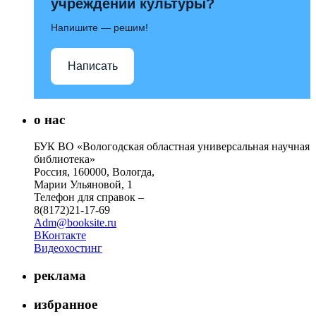
учреждений культуры?
Напишите — решим!
Написать
о нас
БУК ВО «Вологодская областная универсальная научная
библиотека»
Россия, 160000, Вологда,
Марии Ульяновой, 1
Телефон для справок –
8(8172)21-17-69
Adm@booksite.ru
ВКонтакте
Видеохостинг
реклама
избранное