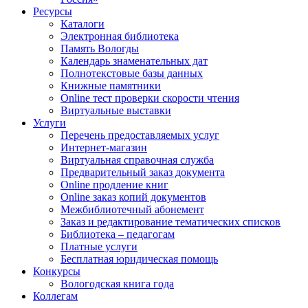
Ресурсы
Каталоги
Электронная библиотека
Память Вологды
Календарь знаменательных дат
Полнотекстовые базы данных
Книжные памятники
Online тест проверки скорости чтения
Виртуальные выставки
Услуги
Перечень предоставляемых услуг
Интернет-магазин
Виртуальная справочная служба
Предварительный заказ документа
Online продление книг
Online заказ копий документов
Межбиблиотечный абонемент
Заказ и редактирование тематических списков
Библиотека – педагогам
Платные услуги
Бесплатная юридическая помощь
Конкурсы
Вологодская книга года
Коллегам