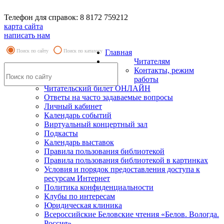
Телефон для справок: 8 8172 759212
карта сайта
написать нам
Поиск по сайту
Поиск по каталогу
Главная
Читателям
Контакты, режим
работы
Читательский билет ОНЛАЙН
Ответы на часто задаваемые вопросы
Личный кабинет
Календарь событий
Виртуальный концертный зал
Подкасты
Календарь выставок
Правила пользования библиотекой
Правила пользования библиотекой в картинках
Условия и порядок предоставления доступа к
ресурсам Интернет
Политика конфиденциальности
Клубы по интересам
Юридическая клиника
Всероссийские Беловские чтения «Белов. Вологда.
Россия»