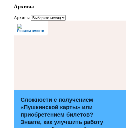
Архивы
Архивы
Решаем вместе
Сложности с получением
«Пушкинской карты» или
приобретением билетов?
Знаете, как улучшить работу