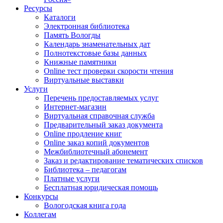
Ресурсы
Каталоги
Электронная библиотека
Память Вологды
Календарь знаменательных дат
Полнотекстовые базы данных
Книжные памятники
Online тест проверки скорости чтения
Виртуальные выставки
Услуги
Перечень предоставляемых услуг
Интернет-магазин
Виртуальная справочная служба
Предварительный заказ документа
Online продление книг
Online заказ копий документов
Межбиблиотечный абонемент
Заказ и редактирование тематических списков
Библиотека – педагогам
Платные услуги
Бесплатная юридическая помощь
Конкурсы
Вологодская книга года
Коллегам