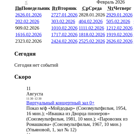
<
Февраль 2026
Пн
Понедельник
Вт
Вторник
Ср
Среда
Чт
Четверг
26
26.01.2026
27
27.01.2026
28
28.01.2026
29
29.01.2026
2
02.02.2026
3
03.02.2026
4
04.02.2026
5
05.02.2026
9
09.02.2026
10
10.02.2026
11
11.02.2026
12
12.02.2026
16
16.02.2026
17
17.02.2026
18
18.02.2026
19
19.02.2026
23
23.02.2026
24
24.02.2026
25
25.02.2026
26
26.02.2026
Сегодня
Сегодня нет событий
Скоро
11
Августа
11:30
-
12:30
Виртуальный концертный зал 0+
Показ м/ф «Мойдодыр» (Союзмультфильм, 1954,
16 мин.); «Ивашка из Дворца пионеров»
(Союзмультфильм, 1981, 10 мин.); «Паровозик из
Ромашкова» (Союзмультфильм, 1967, 10 мин.)
(Ульяновой, 1, зал № 12)