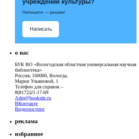
учреждений культуры?
Напишите — решим!
Написать
о нас
БУК ВО «Вологодская областная универсальная научная
библиотека»
Россия, 160000, Вологда,
Марии Ульяновой, 1
Телефон для справок –
8(8172)21-17-69
Adm@booksite.ru
ВКонтакте
Видеохостинг
реклама
избранное