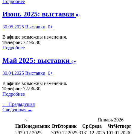
Подробнее
Июнь 2025: выставки
0+
30.05.2025
Выставки
,
0+
В афише возможны изменения.
Телефон
: 72-96-30
Подробнее
Май 2025: выставки
0+
30.04.2025
Выставки
,
0+
В афише возможны изменения.
Телефон
: 72-96-30
Подробнее
← Предыдущая
Следующая →
<
Январь 2026
Пн
Понедельник
Вт
Вторник
Ср
Среда
Чт
Четверг
29
29.12.2025
30
30.12.2025
31
31.12.2025
1
01.01.2026