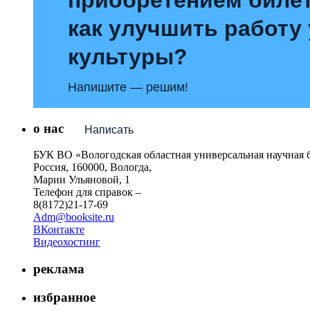
как улучшить работу
культуры?
Напишите — решим!
о нас
Написать
БУК ВО «Вологодская областная универсальная научная 
Россия, 160000, Вологда,
Марии Ульяновой, 1
Телефон для справок –
8(8172)21-17-69
Adm@booksite.ru
ВКонтакте
Видеохостинг
реклама
избранное