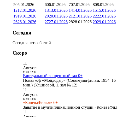
5
05.01.2026
6
06.01.2026
7
07.01.2026
8
08.01.2026
12
12.01.2026
13
13.01.2026
14
14.01.2026
15
15.01.2026
19
19.01.2026
20
20.01.2026
21
21.01.2026
22
22.01.2026
26
26.01.2026
27
27.01.2026
28
28.01.2026
29
29.01.2026
Сегодня
Сегодня нет событий
Скоро
11
Августа
11:30
-
12:30
Виртуальный концертный зал 0+
Показ м/ф «Мойдодыр» (Союзмультфильм, 1954, 16 
мин.) (Ульяновой, 1, зал № 12)
11
Августа
12:00
-
13:00
«КоневаФильм» 6+
Занятие в мультипликационной студии «КоневаФиль
11
Августа