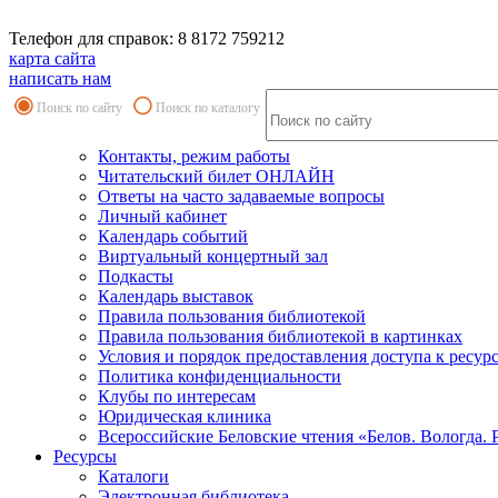
Телефон для справок: 8 8172 759212
карта сайта
написать нам
Поиск по сайту
Поиск по каталогу
Контакты, режим работы
Читательский билет ОНЛАЙН
Ответы на часто задаваемые вопросы
Личный кабинет
Календарь событий
Виртуальный концертный зал
Подкасты
Календарь выставок
Правила пользования библиотекой
Правила пользования библиотекой в картинках
Условия и порядок предоставления доступа к ресур
Политика конфиденциальности
Клубы по интересам
Юридическая клиника
Всероссийские Беловские чтения «Белов. Вологда. 
Ресурсы
Каталоги
Электронная библиотека