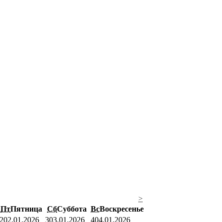
>
Пт
Пятница
Сб
Суббота
Вс
Воскресенье
2
02.01.2026
3
03.01.2026
4
04.01.2026