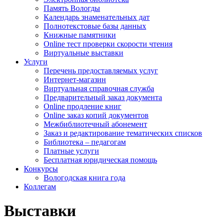
Память Вологды
Календарь знаменательных дат
Полнотекстовые базы данных
Книжные памятники
Online тест проверки скорости чтения
Виртуальные выставки
Услуги
Перечень предоставляемых услуг
Интернет-магазин
Виртуальная справочная служба
Предварительный заказ документа
Online продление книг
Online заказ копий документов
Межбиблиотечный абонемент
Заказ и редактирование тематических списков
Библиотека – педагогам
Платные услуги
Бесплатная юридическая помощь
Конкурсы
Вологодская книга года
Коллегам
Выставки