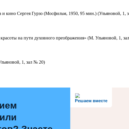
 и кино Сергея Гурзо (Мосфильм, 1950, 95 мин.) (Ульяновой, 1, 
красоты на пути духовного преображения» (М. Ульяновой, 1, за
льяновой, 1, зал № 20)
Решаем вместе
нием
 или
ов? Знаете,