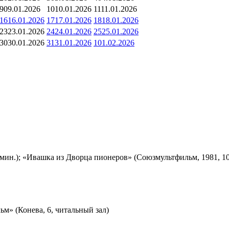
9
09.01.2026
10
10.01.2026
11
11.01.2026
16
16.01.2026
17
17.01.2026
18
18.01.2026
23
23.01.2026
24
24.01.2026
25
25.01.2026
30
30.01.2026
31
31.01.2026
1
01.02.2026
мин.); «Ивашка из Дворца пионеров» (Союзмультфильм, 1981, 10
м» (Конева, 6, читальный зал)