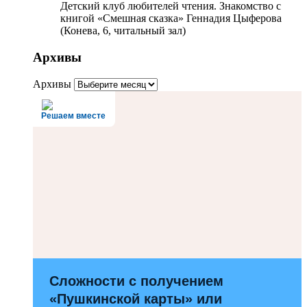
Детский клуб любителей чтения. Знакомство с
книгой «Смешная сказка» Геннадия Цыферова
(Конева, 6, читальный зал)
Архивы
Архивы
Решаем вместе
Сложности с получением
«Пушкинской карты» или