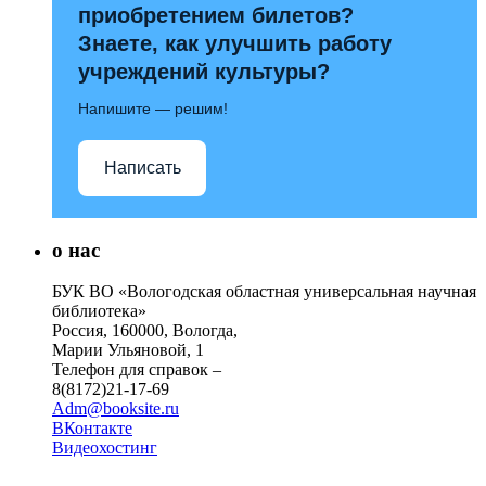
приобретением билетов?
Знаете, как улучшить работу
учреждений культуры?
Напишите — решим!
Написать
о нас
БУК ВО «Вологодская областная универсальная научная
библиотека»
Россия, 160000, Вологда,
Марии Ульяновой, 1
Телефон для справок –
8(8172)21-17-69
Adm@booksite.ru
ВКонтакте
Видеохостинг