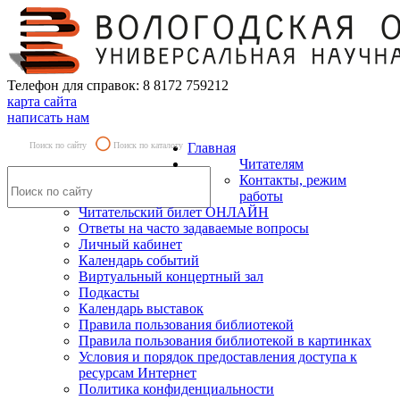
Телефон для справок: 8 8172 759212
карта сайта
написать нам
Поиск по сайту
Поиск по каталогу
Главная
Читателям
Контакты, режим
работы
Читательский билет ОНЛАЙН
Ответы на часто задаваемые вопросы
Личный кабинет
Календарь событий
Виртуальный концертный зал
Подкасты
Календарь выставок
Правила пользования библиотекой
Правила пользования библиотекой в картинках
Условия и порядок предоставления доступа к
ресурсам Интернет
Политика конфиденциальности