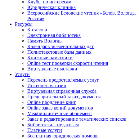
Клубы по интересам
Юридическая клиника
Всероссийские Беловские чтения «Белов. Вологда.
Россия»
Ресурсы
Каталоги
Электронная библиотека
Память Вологды
Календарь знаменательных дат
Полнотекстовые базы данных
Книжные памятники
Online тест проверки скорости чтения
Виртуальные выставки
Услуги
Перечень предоставляемых услуг
Интернет-магазин
Виртуальная справочная служба
Предварительный заказ документа
Online продление книг
Online заказ копий документов
Межбиблиотечный абонемент
Заказ и редактирование тематических списков
Библиотека – педагогам
Платные услуги
Бесплатная юридическая помощь