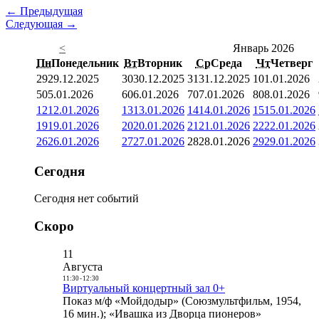
← Предыдущая
Следующая →
<
Январь 2026
Пн
Понедельник
Вт
Вторник
Ср
Среда
Чт
Четверг
29
29.12.2025
30
30.12.2025
31
31.12.2025
1
01.01.2026
5
05.01.2026
6
06.01.2026
7
07.01.2026
8
08.01.2026
12
12.01.2026
13
13.01.2026
14
14.01.2026
15
15.01.2026
19
19.01.2026
20
20.01.2026
21
21.01.2026
22
22.01.2026
26
26.01.2026
27
27.01.2026
28
28.01.2026
29
29.01.2026
Сегодня
Сегодня нет событий
Скоро
11
Августа
11:30
-
12:30
Виртуальный концертный зал 0+
Показ м/ф «Мойдодыр» (Союзмультфильм, 1954,
16 мин.); «Ивашка из Дворца пионеров»