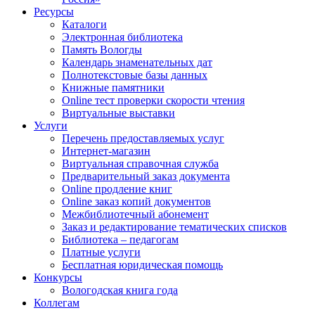
Ресурсы
Каталоги
Электронная библиотека
Память Вологды
Календарь знаменательных дат
Полнотекстовые базы данных
Книжные памятники
Online тест проверки скорости чтения
Виртуальные выставки
Услуги
Перечень предоставляемых услуг
Интернет-магазин
Виртуальная справочная служба
Предварительный заказ документа
Online продление книг
Online заказ копий документов
Межбиблиотечный абонемент
Заказ и редактирование тематических списков
Библиотека – педагогам
Платные услуги
Бесплатная юридическая помощь
Конкурсы
Вологодская книга года
Коллегам