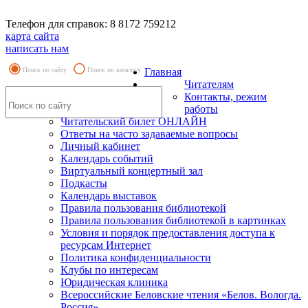
Телефон для справок: 8 8172 759212
карта сайта
написать нам
Поиск по сайту
Поиск по каталогу
Главная
Читателям
Контакты, режим
работы
Читательский билет ОНЛАЙН
Ответы на часто задаваемые вопросы
Личный кабинет
Календарь событий
Виртуальный концертный зал
Подкасты
Календарь выставок
Правила пользования библиотекой
Правила пользования библиотекой в картинках
Условия и порядок предоставления доступа к
ресурсам Интернет
Политика конфиденциальности
Клубы по интересам
Юридическая клиника
Всероссийские Беловские чтения «Белов. Вологда.
Россия»