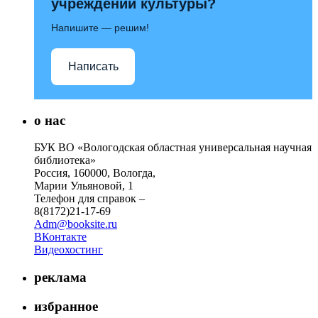
учреждений культуры?
Напишите — решим!
Написать
о нас
БУК ВО «Вологодская областная универсальная научная
библиотека»
Россия, 160000, Вологда,
Марии Ульяновой, 1
Телефон для справок –
8(8172)21-17-69
Adm@booksite.ru
ВКонтакте
Видеохостинг
реклама
избранное