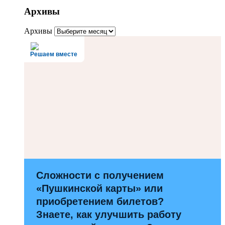
Архивы
Архивы
Решаем вместе
Сложности с получением
«Пушкинской карты» или
приобретением билетов?
Знаете, как улучшить работу