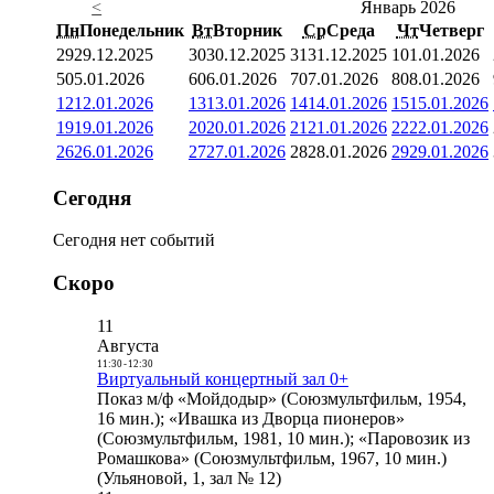
<
Январь 2026
Пн
Понедельник
Вт
Вторник
Ср
Среда
Чт
Четверг
29
29.12.2025
30
30.12.2025
31
31.12.2025
1
01.01.2026
5
05.01.2026
6
06.01.2026
7
07.01.2026
8
08.01.2026
12
12.01.2026
13
13.01.2026
14
14.01.2026
15
15.01.2026
19
19.01.2026
20
20.01.2026
21
21.01.2026
22
22.01.2026
26
26.01.2026
27
27.01.2026
28
28.01.2026
29
29.01.2026
Сегодня
Сегодня нет событий
Скоро
11
Августа
11:30
-
12:30
Виртуальный концертный зал 0+
Показ м/ф «Мойдодыр» (Союзмультфильм, 1954,
16 мин.); «Ивашка из Дворца пионеров»
(Союзмультфильм, 1981, 10 мин.); «Паровозик из
Ромашкова» (Союзмультфильм, 1967, 10 мин.)
(Ульяновой, 1, зал № 12)