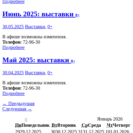
Подробнее
Июнь 2025: выставки
0+
30.05.2025
Выставки
,
0+
В афише возможны изменения.
Телефон
: 72-96-30
Подробнее
Май 2025: выставки
0+
30.04.2025
Выставки
,
0+
В афише возможны изменения.
Телефон
: 72-96-30
Подробнее
← Предыдущая
Следующая →
<
Январь 2026
Пн
Понедельник
Вт
Вторник
Ср
Среда
Чт
Четверг
29
29.12.2025
30
30.12.2025
31
31.12.2025
1
01.01.2026