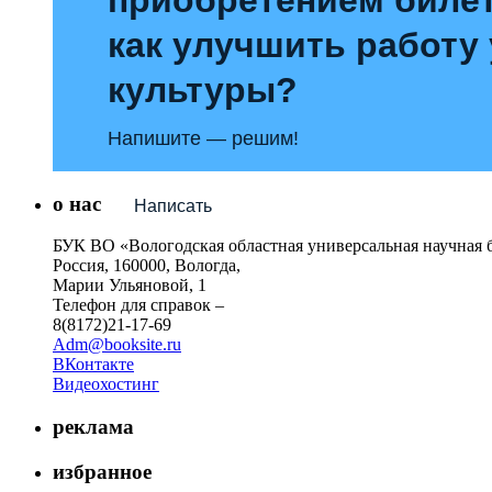
как улучшить работу
культуры?
Напишите — решим!
о нас
Написать
БУК ВО «Вологодская областная универсальная научная 
Россия, 160000, Вологда,
Марии Ульяновой, 1
Телефон для справок –
8(8172)21-17-69
Adm@booksite.ru
ВКонтакте
Видеохостинг
реклама
избранное