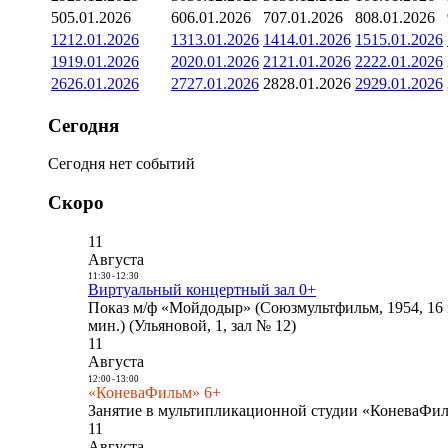
5
05.01.2026
6
06.01.2026
7
07.01.2026
8
08.01.2026
12
12.01.2026
13
13.01.2026
14
14.01.2026
15
15.01.2026
19
19.01.2026
20
20.01.2026
21
21.01.2026
22
22.01.2026
26
26.01.2026
27
27.01.2026
28
28.01.2026
29
29.01.2026
Сегодня
Сегодня нет событий
Скоро
11
Августа
11:30
-
12:30
Виртуальный концертный зал 0+
Показ м/ф «Мойдодыр» (Союзмультфильм, 1954, 16 
мин.) (Ульяновой, 1, зал № 12)
11
Августа
12:00
-
13:00
«КоневаФильм» 6+
Занятие в мультипликационной студии «КоневаФиль
11
Августа