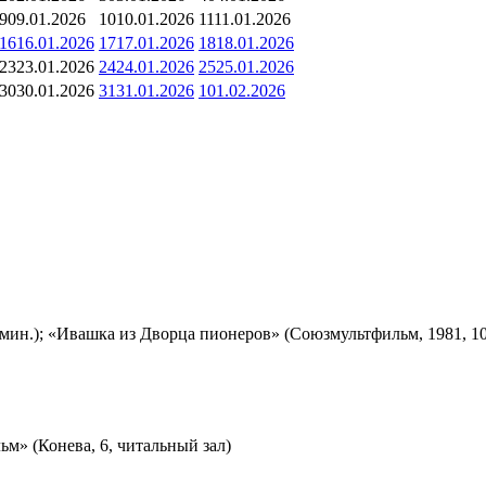
9
09.01.2026
10
10.01.2026
11
11.01.2026
16
16.01.2026
17
17.01.2026
18
18.01.2026
23
23.01.2026
24
24.01.2026
25
25.01.2026
30
30.01.2026
31
31.01.2026
1
01.02.2026
мин.); «Ивашка из Дворца пионеров» (Союзмультфильм, 1981, 10
м» (Конева, 6, читальный зал)