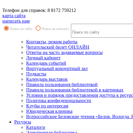
Телефон для справок: 8 8172 759212
карта сайта
написать нам
Поиск по сайту
Поиск по каталогу
Контакты, режим работы
Читательский билет ОНЛАЙН
Ответы на часто задаваемые вопросы
Личный кабинет
Календарь событий
Виртуальный концертный зал
Подкасты
Календарь выставок
Правила пользования библиотекой
Правила пользования библиотекой в картинках
Условия и порядок предоставления доступа к ресур
Политика конфиденциальности
Клубы по интересам
Юридическая клиника
Всероссийские Беловские чтения «Белов. Вологда. 
Ресурсы
Каталоги
Электронная библиотека