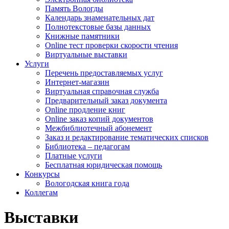
Память Вологды
Календарь знаменательных дат
Полнотекстовые базы данных
Книжные памятники
Online тест проверки скорости чтения
Виртуальные выставки
Услуги
Перечень предоставляемых услуг
Интернет-магазин
Виртуальная справочная служба
Предварительный заказ документа
Online продление книг
Online заказ копий документов
Межбиблиотечный абонемент
Заказ и редактирование тематических списков
Библиотека – педагогам
Платные услуги
Бесплатная юридическая помощь
Конкурсы
Вологодская книга года
Коллегам
Выставки