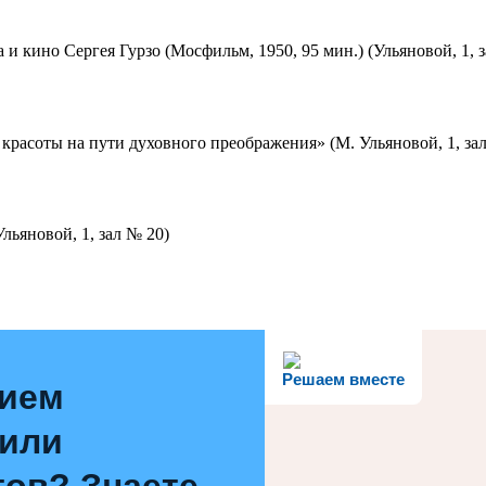
 и кино Сергея Гурзо (Мосфильм, 1950, 95 мин.) (Ульяновой, 1, 
красоты на пути духовного преображения» (М. Ульяновой, 1, за
льяновой, 1, зал № 20)
Решаем вместе
нием
 или
ов? Знаете,