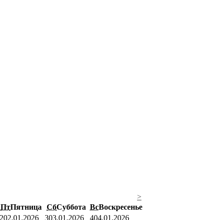
>
Пт
Пятница
Сб
Суббота
Вс
Воскресенье
2
02.01.2026
3
03.01.2026
4
04.01.2026