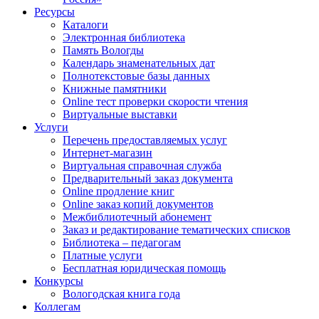
Ресурсы
Каталоги
Электронная библиотека
Память Вологды
Календарь знаменательных дат
Полнотекстовые базы данных
Книжные памятники
Online тест проверки скорости чтения
Виртуальные выставки
Услуги
Перечень предоставляемых услуг
Интернет-магазин
Виртуальная справочная служба
Предварительный заказ документа
Online продление книг
Online заказ копий документов
Межбиблиотечный абонемент
Заказ и редактирование тематических списков
Библиотека – педагогам
Платные услуги
Бесплатная юридическая помощь
Конкурсы
Вологодская книга года
Коллегам