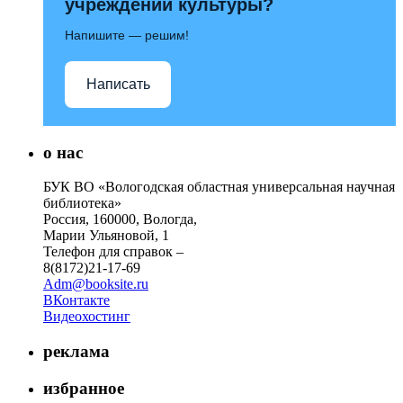
учреждений культуры?
Напишите — решим!
Написать
о нас
БУК ВО «Вологодская областная универсальная научная
библиотека»
Россия, 160000, Вологда,
Марии Ульяновой, 1
Телефон для справок –
8(8172)21-17-69
Adm@booksite.ru
ВКонтакте
Видеохостинг
реклама
избранное