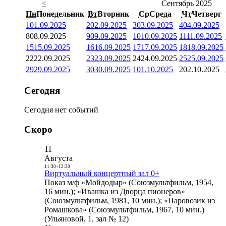
<
Сентябрь 2025
Пн
Понедельник
Вт
Вторник
Ср
Среда
Чт
Четверг
1
01.09.2025
2
02.09.2025
3
03.09.2025
4
04.09.2025
8
08.09.2025
9
09.09.2025
10
10.09.2025
11
11.09.2025
15
15.09.2025
16
16.09.2025
17
17.09.2025
18
18.09.2025
22
22.09.2025
23
23.09.2025
24
24.09.2025
25
25.09.2025
29
29.09.2025
30
30.09.2025
1
01.10.2025
2
02.10.2025
Сегодня
Сегодня нет событий
Скоро
11
Августа
11:30
-
12:30
Виртуальный концертный зал 0+
Показ м/ф «Мойдодыр» (Союзмультфильм, 1954,
16 мин.); «Ивашка из Дворца пионеров»
(Союзмультфильм, 1981, 10 мин.); «Паровозик из
Ромашкова» (Союзмультфильм, 1967, 10 мин.)
(Ульяновой, 1, зал № 12)