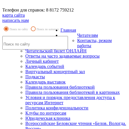
Телефон для справок: 8 8172 759212
карта сайта
написать нам
Поиск по сайту
Поиск по каталогу
Главная
Читателям
Контакты, режим
работы
Читательский билет ОНЛАЙН
Ответы на часто задаваемые вопросы
Личный кабинет
Календарь событий
Виртуальный концертный зал
Подкасты
Календарь выставок
Правила пользования библиотекой
Правила пользования библиотекой в картинках
Условия и порядок предоставления доступа к
ресурсам Интернет
Политика конфиденциальности
Клубы по интересам
Юридическая клиника
Всероссийские Беловские чтения «Белов. Вологда.
Россия»