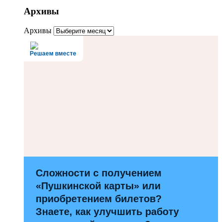
Архивы
Архивы
Решаем вместе
Сложности с получением
«Пушкинской карты» или
приобретением билетов?
Знаете, как улучшить работу