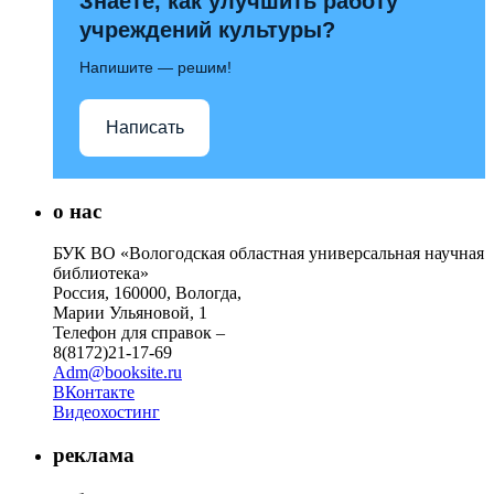
Знаете, как улучшить работу
учреждений культуры?
Напишите — решим!
Написать
о нас
БУК ВО «Вологодская областная универсальная научная
библиотека»
Россия, 160000, Вологда,
Марии Ульяновой, 1
Телефон для справок –
8(8172)21-17-69
Adm@booksite.ru
ВКонтакте
Видеохостинг
реклама