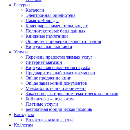
Ресурсы
Каталоги
Электронная библиотека
Память Вологды
Календарь знаменательных дат
Полнотекстовые базы данных
Книжные памятники
Online тест проверки скорости чтения
Виртуальные выставки
Услуги
Перечень предоставляемых услуг
Интернет-магазин
Виртуальная справочная служба
Предварительный заказ документа
Online продление книг
Online заказ копий документов
Межбиблиотечный абонемент
Заказ и редактирование тематических списков
Библиотека – педагогам
Платные услуги
Бесплатная юридическая помощь
Конкурсы
Вологодская книга года
Коллегам