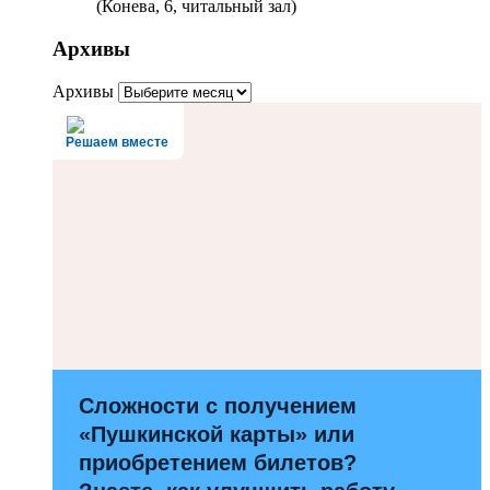
(Конева, 6, читальный зал)
Архивы
Архивы
Решаем вместе
Сложности с получением
«Пушкинской карты» или
приобретением билетов?