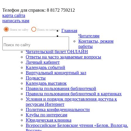
Телефон для справок: 8 8172 759212
карта сайта
написать нам
Поиск по сайту
Поиск по каталогу
Главная
Читателям
Контакты, режим
работы
Читательский билет ОНЛАЙН
Ответы на часто задаваемые вопросы
Личный кабинет
Календарь событий
Виртуальный концертный зал
Подкасты
Календарь выставок
Правила пользования библиотекой
Правила пользования библиотекой в картинках
Условия и порядок предоставления доступа к
ресурсам Интернет
Политика конфиденциальности
Клубы по интересам
Юридическая клиника
Всероссийские Беловские чтения «Белов. Вологда.
Россия»