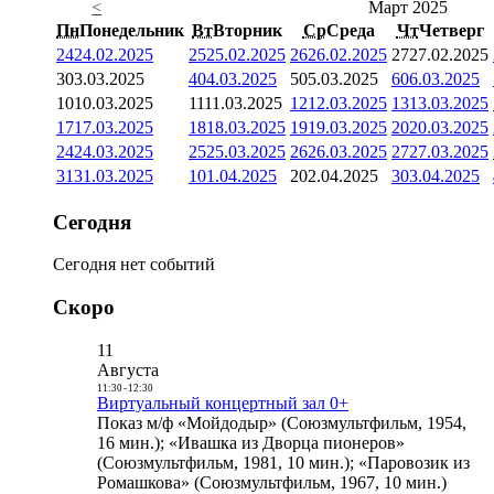
<
Март 2025
Пн
Понедельник
Вт
Вторник
Ср
Среда
Чт
Четверг
24
24.02.2025
25
25.02.2025
26
26.02.2025
27
27.02.2025
3
03.03.2025
4
04.03.2025
5
05.03.2025
6
06.03.2025
10
10.03.2025
11
11.03.2025
12
12.03.2025
13
13.03.2025
17
17.03.2025
18
18.03.2025
19
19.03.2025
20
20.03.2025
24
24.03.2025
25
25.03.2025
26
26.03.2025
27
27.03.2025
31
31.03.2025
1
01.04.2025
2
02.04.2025
3
03.04.2025
Сегодня
Сегодня нет событий
Скоро
11
Августа
11:30
-
12:30
Виртуальный концертный зал 0+
Показ м/ф «Мойдодыр» (Союзмультфильм, 1954,
16 мин.); «Ивашка из Дворца пионеров»
(Союзмультфильм, 1981, 10 мин.); «Паровозик из
Ромашкова» (Союзмультфильм, 1967, 10 мин.)