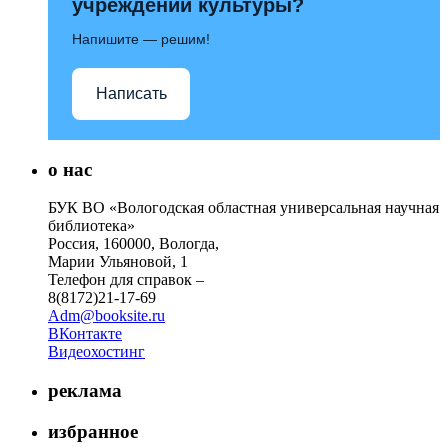
учреждений культуры?
Напишите — решим!
Написать
о нас
БУК ВО «Вологодская областная универсальная научная
библиотека»
Россия, 160000, Вологда,
Марии Ульяновой, 1
Телефон для справок –
8(8172)21-17-69
Adm@booksite.ru
ВКонтакте
Видеохостинг
реклама
избранное