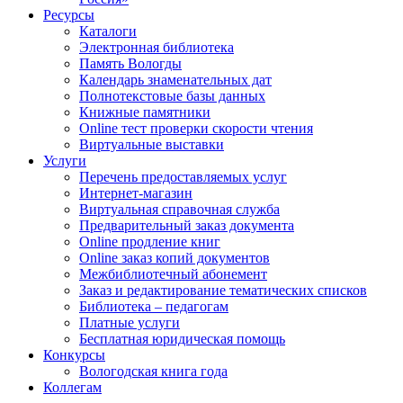
Ресурсы
Каталоги
Электронная библиотека
Память Вологды
Календарь знаменательных дат
Полнотекстовые базы данных
Книжные памятники
Online тест проверки скорости чтения
Виртуальные выставки
Услуги
Перечень предоставляемых услуг
Интернет-магазин
Виртуальная справочная служба
Предварительный заказ документа
Online продление книг
Online заказ копий документов
Межбиблиотечный абонемент
Заказ и редактирование тематических списков
Библиотека – педагогам
Платные услуги
Бесплатная юридическая помощь
Конкурсы
Вологодская книга года
Коллегам