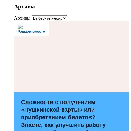
Архивы
Архивы
Решаем вместе
Сложности с получением
«Пушкинской карты» или
приобретением билетов?
Знаете, как улучшить работу