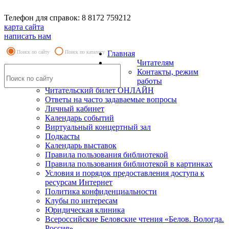
Телефон для справок: 8 8172 759212
карта сайта
написать нам
Поиск по сайту
Поиск по каталогу
Главная
Читателям
Контакты, режим
работы
Читательский билет ОНЛАЙН
Ответы на часто задаваемые вопросы
Личный кабинет
Календарь событий
Виртуальный концертный зал
Подкасты
Календарь выставок
Правила пользования библиотекой
Правила пользования библиотекой в картинках
Условия и порядок предоставления доступа к
ресурсам Интернет
Политика конфиденциальности
Клубы по интересам
Юридическая клиника
Всероссийские Беловские чтения «Белов. Вологда.
Россия»