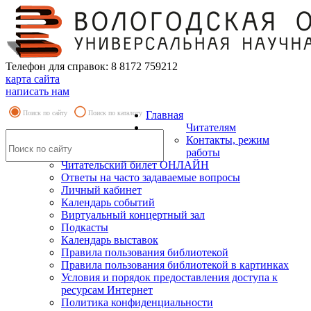
Телефон для справок: 8 8172 759212
карта сайта
написать нам
Поиск по сайту
Поиск по каталогу
Главная
Читателям
Контакты, режим
работы
Читательский билет ОНЛАЙН
Ответы на часто задаваемые вопросы
Личный кабинет
Календарь событий
Виртуальный концертный зал
Подкасты
Календарь выставок
Правила пользования библиотекой
Правила пользования библиотекой в картинках
Условия и порядок предоставления доступа к
ресурсам Интернет
Политика конфиденциальности