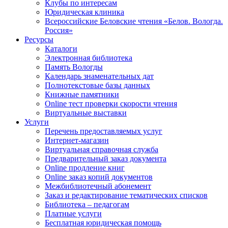
Клубы по интересам
Юридическая клиника
Всероссийские Беловские чтения «Белов. Вологда.
Россия»
Ресурсы
Каталоги
Электронная библиотека
Память Вологды
Календарь знаменательных дат
Полнотекстовые базы данных
Книжные памятники
Online тест проверки скорости чтения
Виртуальные выставки
Услуги
Перечень предоставляемых услуг
Интернет-магазин
Виртуальная справочная служба
Предварительный заказ документа
Online продление книг
Online заказ копий документов
Межбиблиотечный абонемент
Заказ и редактирование тематических списков
Библиотека – педагогам
Платные услуги
Бесплатная юридическая помощь