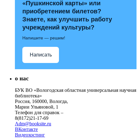
«Пушкинской карты» или
приобретением билетов?
Знаете, как улучшить работу
учреждений культуры?
Напишите — решим!
Написать
о нас
БУК ВО «Вологодская областная универсальная научная
библиотека»
Россия, 160000, Вологда,
Марии Ульяновой, 1
Телефон для справок –
8(8172)21-17-69
Adm@booksite.ru
ВКонтакте
Видеохостинг