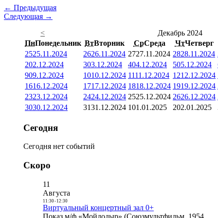
← Предыдущая
Следующая →
<
Декабрь 2024
Пн
Понедельник
Вт
Вторник
Ср
Среда
Чт
Четверг
25
25.11.2024
26
26.11.2024
27
27.11.2024
28
28.11.2024
2
02.12.2024
3
03.12.2024
4
04.12.2024
5
05.12.2024
9
09.12.2024
10
10.12.2024
11
11.12.2024
12
12.12.2024
16
16.12.2024
17
17.12.2024
18
18.12.2024
19
19.12.2024
23
23.12.2024
24
24.12.2024
25
25.12.2024
26
26.12.2024
30
30.12.2024
31
31.12.2024
1
01.01.2025
2
02.01.2025
Сегодня
Сегодня нет событий
Скоро
11
Августа
11:30
-
12:30
Виртуальный концертный зал 0+
Показ м/ф «Мойдодыр» (Союзмультфильм, 1954,