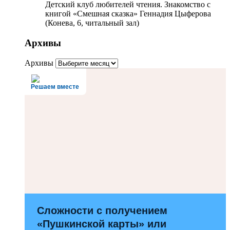
Детский клуб любителей чтения. Знакомство с
книгой «Смешная сказка» Геннадия Цыферова
(Конева, 6, читальный зал)
Архивы
Архивы
Решаем вместе
Сложности с получением
«Пушкинской карты» или