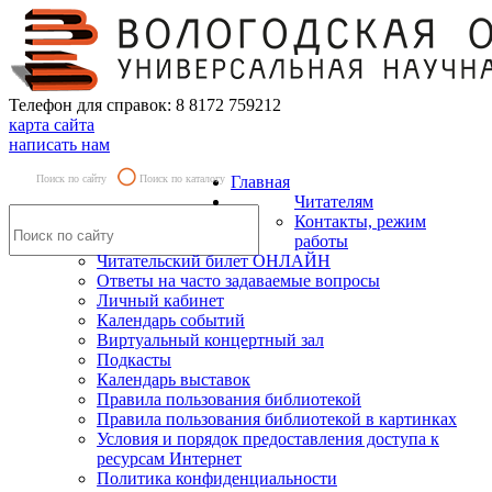
Телефон для справок: 8 8172 759212
карта сайта
написать нам
Поиск по сайту
Поиск по каталогу
Главная
Читателям
Контакты, режим
работы
Читательский билет ОНЛАЙН
Ответы на часто задаваемые вопросы
Личный кабинет
Календарь событий
Виртуальный концертный зал
Подкасты
Календарь выставок
Правила пользования библиотекой
Правила пользования библиотекой в картинках
Условия и порядок предоставления доступа к
ресурсам Интернет
Политика конфиденциальности