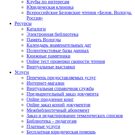
Клубы по интересам
Юридическая клиника
Всероссийские Беловские чтения «Белов. Вологда.
Россия»
Ресурсы
Каталоги
Электронная библиотека
Память Вологды
Календарь знаменательных дат
Полнотекстовые базы данных
Книжные памятники
Online тест проверки скорости чтения
Виртуальные выставки
Услуги
Перечень предоставляемых услуг
Интернет-магазин
Виртуальная справочная служба
Предварительный заказ документа
Online продление книг
Online заказ копий документов
Межбиблиотечный абонемент
Заказ и редактирование тематических списков
Библиотека – педагогам
Платные услуги
Бесплатная юридическая помощь