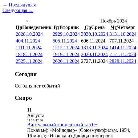
← Предыдущая
Следующая →
<
Ноябрь 2024
Пн
Понедельник
Вт
Вторник
Ср
Среда
Чт
Четверг
28
28.10.2024
29
29.10.2024
30
30.10.2024
31
31.10.2024
4
04.11.2024
5
05.11.2024
6
06.11.2024
7
07.11.2024
11
11.11.2024
12
12.11.2024
13
13.11.2024
14
14.11.2024
18
18.11.2024
19
19.11.2024
20
20.11.2024
21
21.11.2024
25
25.11.2024
26
26.11.2024
27
27.11.2024
28
28.11.2024
Сегодня
Сегодня нет событий
Скоро
11
Августа
11:30
-
12:30
Виртуальный концертный зал 0+
Показ м/ф «Мойдодыр» (Союзмультфильм, 1954,
16 мин.); «Ивашка из Дворца пионеров»