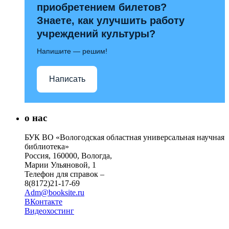
приобретением билетов?
Знаете, как улучшить работу
учреждений культуры?
Напишите — решим!
Написать
о нас
БУК ВО «Вологодская областная универсальная научная
библиотека»
Россия, 160000, Вологда,
Марии Ульяновой, 1
Телефон для справок –
8(8172)21-17-69
Adm@booksite.ru
ВКонтакте
Видеохостинг