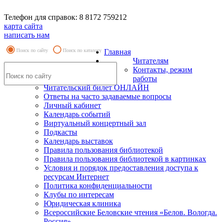
Телефон для справок: 8 8172 759212
карта сайта
написать нам
Поиск по сайту
Поиск по каталогу
Главная
Читателям
Контакты, режим
работы
Читательский билет ОНЛАЙН
Ответы на часто задаваемые вопросы
Личный кабинет
Календарь событий
Виртуальный концертный зал
Подкасты
Календарь выставок
Правила пользования библиотекой
Правила пользования библиотекой в картинках
Условия и порядок предоставления доступа к
ресурсам Интернет
Политика конфиденциальности
Клубы по интересам
Юридическая клиника
Всероссийские Беловские чтения «Белов. Вологда.
Россия»