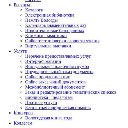
Ресурсы
Каталоги
Электронная библиотека
Память Вологды
Календарь знаменательных дат
Полнотекстовые базы данных
Книжные памятники
Online тест проверки скорости чтения
Виртуальные выставки
Услуги
Перечень предоставляемых услуг
Интернет-магазин
Виртуальная справочная служба
Предварительный заказ документа
Online продление книг
Online заказ копий документов
Межбиблиотечный абонемент
Заказ и редактирование тематических списков
Библиотека – педагогам
Платные услуги
Бесплатная юридическая помощь
Конкурсы
Вологодская книга года
Коллегам