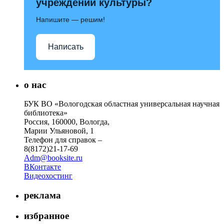
учреждений культуры?
Напишите — решим!
Написать
о нас
БУК ВО «Вологодская областная универсальная научная
библиотека»
Россия, 160000, Вологда,
Марии Ульяновой, 1
Телефон для справок –
8(8172)21-17-69
Adm@booksite.ru
ВКонтакте
Видеохостинг
реклама
избранное