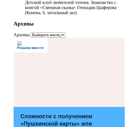
Детский клуб любителей чтения. Знакомство с
книгой «Смешная сказка» Геннадия Цыферова
(Конева, 6, читальный зал)
Архивы
Архивы
Решаем вместе
Сложности с получением
«Пушкинской карты» или