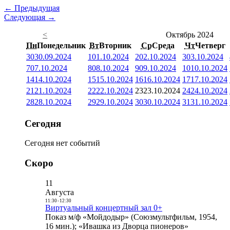
← Предыдущая
Следующая →
<
Октябрь 2024
Пн
Понедельник
Вт
Вторник
Ср
Среда
Чт
Четверг
30
30.09.2024
1
01.10.2024
2
02.10.2024
3
03.10.2024
7
07.10.2024
8
08.10.2024
9
09.10.2024
10
10.10.2024
14
14.10.2024
15
15.10.2024
16
16.10.2024
17
17.10.2024
21
21.10.2024
22
22.10.2024
23
23.10.2024
24
24.10.2024
28
28.10.2024
29
29.10.2024
30
30.10.2024
31
31.10.2024
Сегодня
Сегодня нет событий
Скоро
11
Августа
11:30
-
12:30
Виртуальный концертный зал 0+
Показ м/ф «Мойдодыр» (Союзмультфильм, 1954,
16 мин.); «Ивашка из Дворца пионеров»