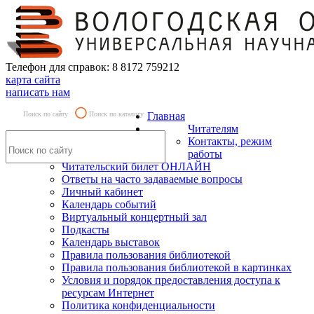
Телефон для справок: 8 8172 759212
карта сайта
написать нам
Поиск по сайту
Поиск по каталогу
Главная
Читателям
Контакты, режим
работы
Читательский билет ОНЛАЙН
Ответы на часто задаваемые вопросы
Личный кабинет
Календарь событий
Виртуальный концертный зал
Подкасты
Календарь выставок
Правила пользования библиотекой
Правила пользования библиотекой в картинках
Условия и порядок предоставления доступа к
ресурсам Интернет
Политика конфиденциальности