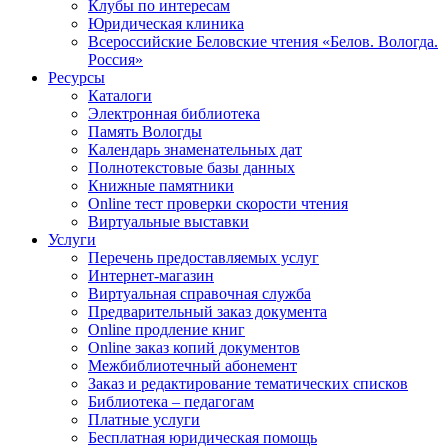
Клубы по интересам
Юридическая клиника
Всероссийские Беловские чтения «Белов. Вологда.
Россия»
Ресурсы
Каталоги
Электронная библиотека
Память Вологды
Календарь знаменательных дат
Полнотекстовые базы данных
Книжные памятники
Online тест проверки скорости чтения
Виртуальные выставки
Услуги
Перечень предоставляемых услуг
Интернет-магазин
Виртуальная справочная служба
Предварительный заказ документа
Online продление книг
Online заказ копий документов
Межбиблиотечный абонемент
Заказ и редактирование тематических списков
Библиотека – педагогам
Платные услуги
Бесплатная юридическая помощь