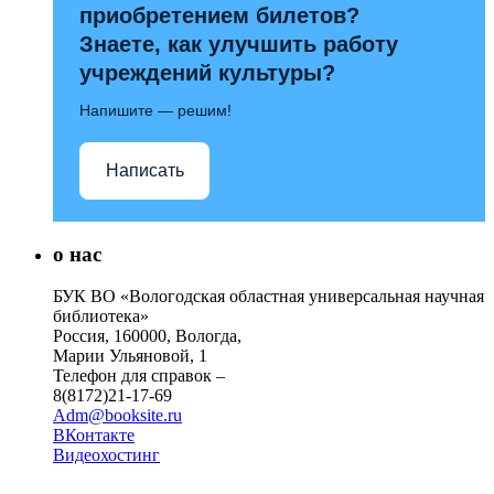
приобретением билетов?
Знаете, как улучшить работу
учреждений культуры?
Напишите — решим!
Написать
о нас
БУК ВО «Вологодская областная универсальная научная
библиотека»
Россия, 160000, Вологда,
Марии Ульяновой, 1
Телефон для справок –
8(8172)21-17-69
Adm@booksite.ru
ВКонтакте
Видеохостинг