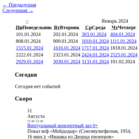
← Предыдущая
Следующая →
<
Январь 2024
Пн
Понедельник
Вт
Вторник
Ср
Среда
Чт
Четверг
1
01.01.2024
2
02.01.2024
3
03.01.2024
4
04.01.2024
8
08.01.2024
9
09.01.2024
10
10.01.2024
11
11.01.2024
15
15.01.2024
16
16.01.2024
17
17.01.2024
18
18.01.2024
22
22.01.2024
23
23.01.2024
24
24.01.2024
25
25.01.2024
29
29.01.2024
30
30.01.2024
31
31.01.2024
1
01.02.2024
Сегодня
Сегодня нет событий
Скоро
11
Августа
11:30
-
12:30
Виртуальный концертный зал 0+
Показ м/ф «Мойдодыр» (Союзмультфильм, 1954,
16 мин.); «Ивашка из Дворца пионеров»