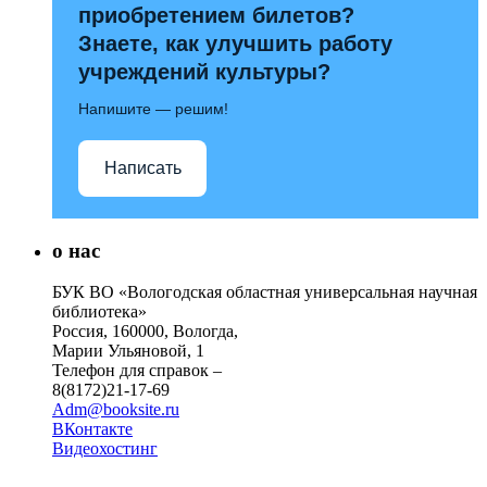
приобретением билетов?
Знаете, как улучшить работу
учреждений культуры?
Напишите — решим!
Написать
о нас
БУК ВО «Вологодская областная универсальная научная
библиотека»
Россия, 160000, Вологда,
Марии Ульяновой, 1
Телефон для справок –
8(8172)21-17-69
Adm@booksite.ru
ВКонтакте
Видеохостинг