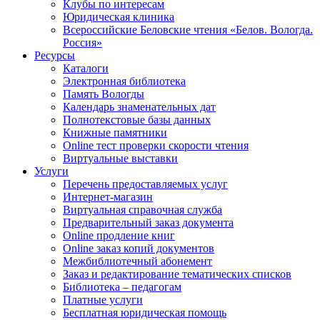
Клубы по интересам
Юридическая клиника
Всероссийские Беловские чтения «Белов. Вологда.
Россия»
Ресурсы
Каталоги
Электронная библиотека
Память Вологды
Календарь знаменательных дат
Полнотекстовые базы данных
Книжные памятники
Online тест проверки скорости чтения
Виртуальные выставки
Услуги
Перечень предоставляемых услуг
Интернет-магазин
Виртуальная справочная служба
Предварительный заказ документа
Online продление книг
Online заказ копий документов
Межбиблиотечный абонемент
Заказ и редактирование тематических списков
Библиотека – педагогам
Платные услуги
Бесплатная юридическая помощь