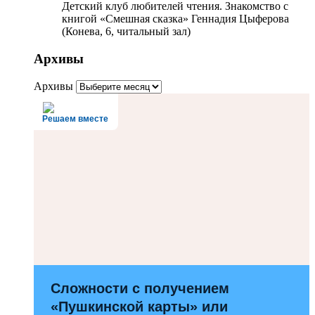
Детский клуб любителей чтения. Знакомство с
книгой «Смешная сказка» Геннадия Цыферова
(Конева, 6, читальный зал)
Архивы
Архивы
Решаем вместе
Сложности с получением
«Пушкинской карты» или