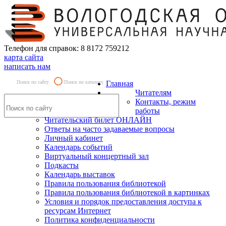
Телефон для справок: 8 8172 759212
карта сайта
написать нам
Поиск по сайту
Поиск по каталогу
Главная
Читателям
Контакты, режим
работы
Читательский билет ОНЛАЙН
Ответы на часто задаваемые вопросы
Личный кабинет
Календарь событий
Виртуальный концертный зал
Подкасты
Календарь выставок
Правила пользования библиотекой
Правила пользования библиотекой в картинках
Условия и порядок предоставления доступа к
ресурсам Интернет
Политика конфиденциальности